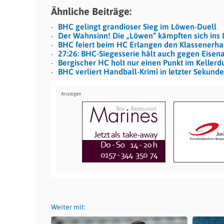
Ähnliche Beiträge:
BHC gelingt grandioser Sieg im Löwen-Duell
Der Wahnsinn! Die „Löwen“ kämpften sich ins L
BHC feiert beim HC Erlangen den Klassenerha
27:26: BHC-Siegesserie hält auch gegen Eisen
Bergischer HC holt nur einen Punkt im Kellerd
BHC verliert Handball-Krimi in letzter Sekunde
Weiter mit: