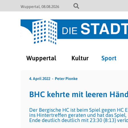
Wuppertal
08.08.2026
Wuppertal
Kultur
Sport
4. April 2022
Peter Pionke
BHC kehrte mit leeren Händ
Der Bergische HC ist beim Spiel gegen HC 
ins Hintertreffen geraten und hat das Spie
Ende deutlich deutlich mit 23:30 (8:13) verl