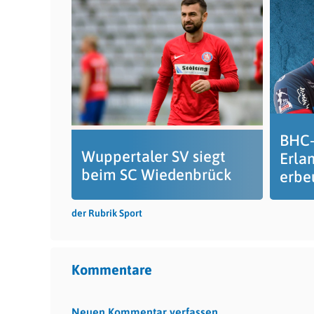
BHC-
Wuppertaler SV siegt
Erla
beim SC Wiedenbrück
erbe
der Rubrik Sport
Kommentare
Neuen Kommentar verfassen