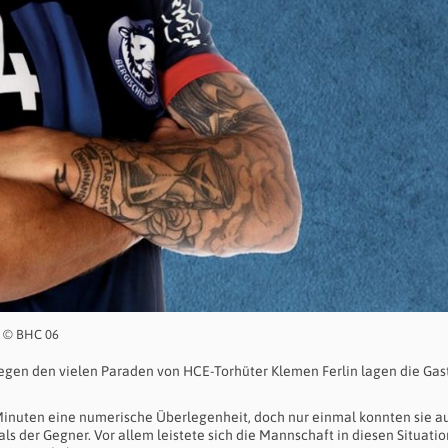
 – © BHC 06
egen den vielen Paraden von HCE-Torhüter Klemen Ferlin lagen die Gas
 Minuten eine numerische Überlegenheit, doch nur einmal konnten sie au
s der Gegner. Vor allem leistete sich die Mannschaft in diesen Situati