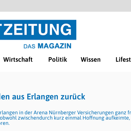
Wirtschaft
Politik
Wissen
Lifes
en aus Erlangen zurück
Erlangen in der Arena Nürnberger Versicherungen ganz f
l, obwohl zwischendurch kurz einmal Hoffnung aufkeimte
oren.