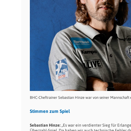
BHC-Cheftrainer Sebastian Hinze war von seiner Mannschaft 
Stimmen zum Spiel
Sebastian Hinze:
„Es war ein verdienter Sieg für Erlang
Überzahl-Spiel. Da haben wir auch technische Fehler dr