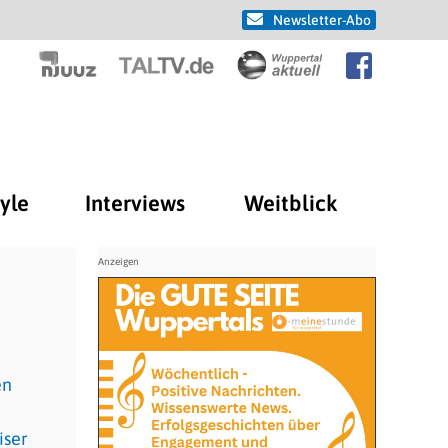
Newsletter-Abo
tyle
Interviews
Weitblick
en
iser