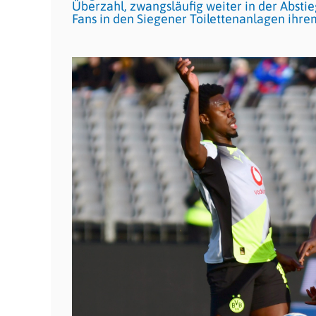
Überzahl, zwangsläufig weiter in der Absti
Fans in den Siegener Toilettenanlagen ihrem