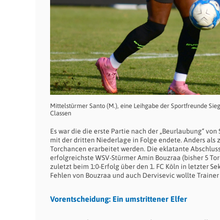
Mittelstürmer Santo (M.), eine Leihgabe der Sportfreunde Sie
Classen
Es war die die erste Partie nach der „Beurlaubung“ vo
mit der dritten Niederlage in Folge endete. Anders als
Torchancen erarbeitet werden. Die eklatante Abschlus
erfolgreichste WSV-Stürmer Amin Bouzraa (bisher 5 Tor
zuletzt beim 1:0-Erfolg über den 1. FC Köln in letzter 
Fehlen von Bouzraa und auch Dervisevic wollte Trainer
Vorentscheidung: Ein umstrittener Elfer