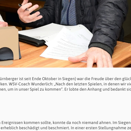
rnberger ist seit Ende Oktober in Siegen) war die Freude über den glüc
ken. WSV-Coach Wunderlich: „Nach den letzten Spielen, in denen wir vi
ehen, um in unser Spiel zu kommen“. Er lobte den Anhang und bedankt si
n Ereignissen kommen sollte, konnte da noch niemand ahnen. Im Siegen
erheblich beschädigt und beschmiert. In einer ersten Stellungnahme z