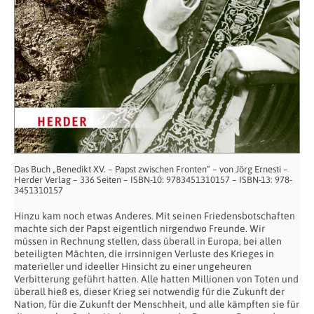
Das Buch „Benedikt XV. – Papst zwischen Fronten“ – von Jörg Ernesti –
Herder Verlag – 336 Seiten – ISBN-10: 9783451310157 – ISBN-13: 978-
3451310157
Hinzu kam noch etwas Anderes. Mit seinen Friedensbotschaften
machte sich der Papst eigentlich nirgendwo Freunde. Wir
müssen in Rechnung stellen, dass überall in Europa, bei allen
beteiligten Mächten, die irrsinnigen Verluste des Krieges in
materieller und ideeller Hinsicht zu einer ungeheuren
Verbitterung geführt hatten. Alle hatten Millionen von Toten und
überall hieß es, dieser Krieg sei notwendig für die Zukunft der
Nation, für die Zukunft der Menschheit, und alle kämpften sie für