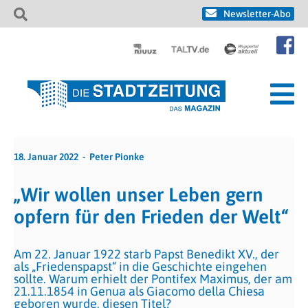
Newsletter-Abo
18. Januar 2022
Peter Pionke
„Wir wollen unser Leben gern
opfern für den Frieden der Welt“
Am 22. Januar 1922 starb Papst Benedikt XV., der
als „Friedenspapst“ in die Geschichte eingehen
sollte. Warum erhielt der Pontifex Maximus, der am
21.11.1854 in Genua als Giacomo della Chiesa
geboren wurde, diesen Titel?