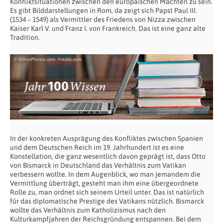
Konfliktsituationen zwischen den europäischen Mächten zu sein.
Es gibt Bilddarstellungen in Rom, da zeigt sich Papst Paul III.
(1534 – 1549) als Vermittler des Friedens von Nizza zwischen
Kaiser Karl V. und Franz I. von Frankreich. Das ist eine ganz alte
Tradition.
In der konkreten Ausprägung des Konfliktes zwischen Spanien
und dem Deutschen Reich im 19. Jahrhundert ist es eine
Konstellation, die ganz wesentlich davon geprägt ist, dass Otto
von Bismarck in Deutschland das Verhältnis zum Vatikan
verbessern wollte. In dem Augenblick, wo man jemandem die
Vermittlung überträgt, gesteht man ihm eine übergeordnete
Rolle zu, man ordnet sich seinem Urteil unter. Das ist natürlich
für das diplomatische Prestige des Vatikans nützlich. Bismarck
wollte das Verhältnis zum Katholizismus nach den
Kulturkampfjahren der Reichsgründung entspannen. Bei dem