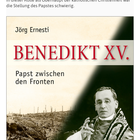
in dieser Rolle als Oberhaupt der katholischen Christenheit war
die Stellung des Papstes schwierig.