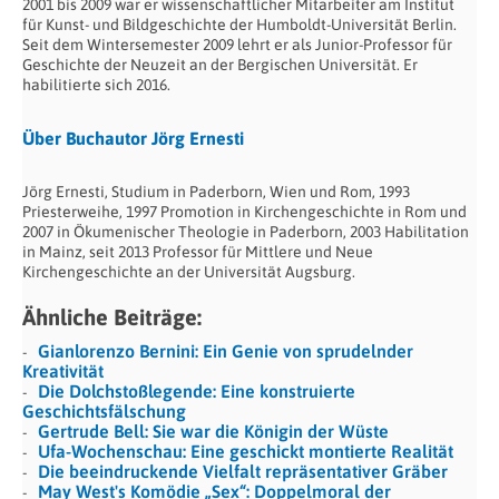
2001 bis 2009 war er wissenschaftlicher Mitarbeiter am Institut
für Kunst- und Bildgeschichte der Humboldt-Universität Berlin.
Seit dem Wintersemester 2009 lehrt er als Junior-Professor für
Geschichte der Neuzeit an der Bergischen Universität. Er
habilitierte sich 2016.
Über Buchautor Jörg Ernesti
Jörg Ernesti, Studium in Paderborn, Wien und Rom, 1993
Priesterweihe, 1997 Promotion in Kirchengeschichte in Rom und
2007 in Ökumenischer Theologie in Paderborn, 2003 Habilitation
in Mainz, seit 2013 Professor für Mittlere und Neue
Kirchengeschichte an der Universität Augsburg.
Ähnliche Beiträge:
Gianlorenzo Bernini: Ein Genie von sprudelnder
Kreativität
Die Dolchstoßlegende: Eine konstruierte
Geschichtsfälschung
Gertrude Bell: Sie war die Königin der Wüste
Ufa-Wochenschau: Eine geschickt montierte Realität
Die beeindruckende Vielfalt repräsentativer Gräber
May West's Komödie „Sex“: Doppelmoral der