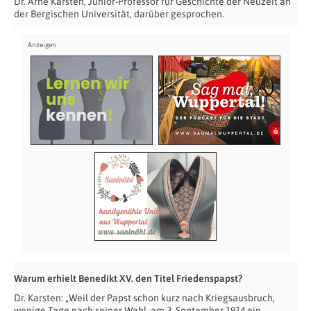
Dr. Arne Karsten, Junior-Professor für Geschichte der Neuzeit an
der Bergischen Universität, darüber gesprochen.
Warum erhielt Benedikt XV. den Titel Friedenspapst?
Dr. Karsten: „Weil der Papst schon kurz nach Kriegsausbruch,
wenige Tage nach seiner Wahl, am 3. September 1914 ein