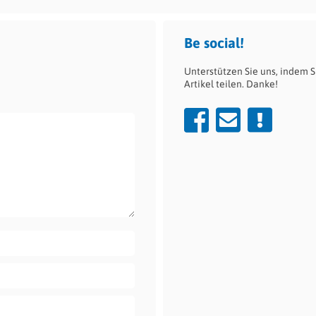
Be social!
Unterstützen Sie uns, indem S
Artikel teilen. Danke!