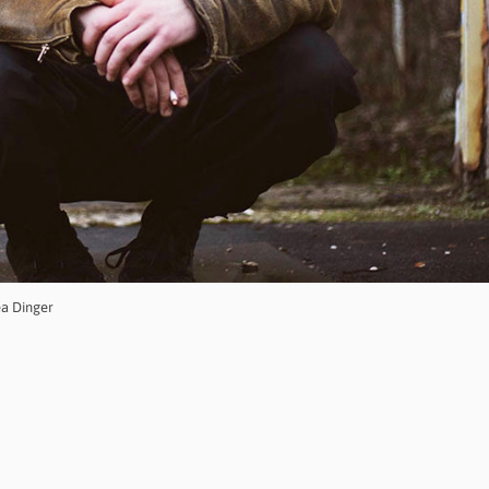
ea Dinger