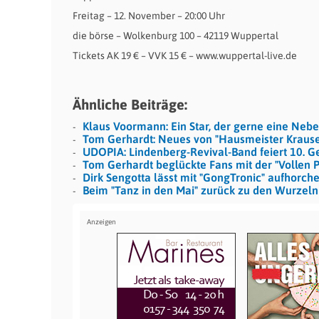
Freitag – 12. November – 20:00 Uhr
die börse – Wolkenburg 100 – 42119 Wuppertal
Tickets AK 19 € – VVK 15 € – www.wuppertal-live.de
Ähnliche Beiträge:
Klaus Voormann: Ein Star, der gerne eine Neben
Tom Gerhardt: Neues von "Hausmeister Kraus
UDOPIA: Lindenberg-Revival-Band feiert 10. G
Tom Gerhardt beglückte Fans mit der "Vollen 
Dirk Sengotta lässt mit "GongTronic" aufhorch
Beim "Tanz in den Mai" zurück zu den Wurzeln