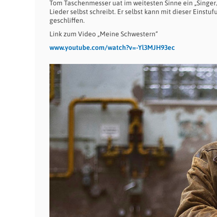
Tom Taschenmesser uat im weitesten Sinne ein „Singer/S
Lieder selbst schreibt. Er selbst kann mit dieser Einst
geschliffen.
Link zum Video „Meine Schwestern“
www.youtube.com/watch?v=-Yl3MJH93ec