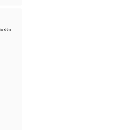
ie den