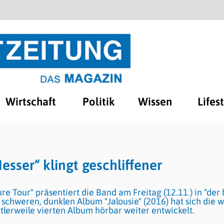
Wirtschaft
Politik
Wissen
Lifes
sser“ klingt geschliffener
e Tour" präsentiert die Band am Freitag (12.11.) in "der 
schweren, dunklen Album "Jalousie" (2016) hat sich die 
tlerweile vierten Album hörbar weiter entwickelt.