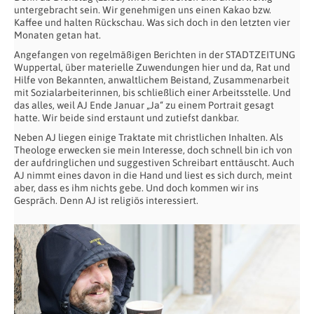
untergebracht sein. Wir genehmigen uns einen Kakao bzw.
Kaffee und halten Rückschau. Was sich doch in den letzten vier
Monaten getan hat.
Angefangen von regelmäßigen Berichten in der STADTZEITUNG
Wuppertal, über materielle Zuwendungen hier und da, Rat und
Hilfe von Bekannten, anwaltlichem Beistand, Zusammenarbeit
mit Sozialarbeiterinnen, bis schließlich einer Arbeitsstelle. Und
das alles, weil AJ Ende Januar „Ja“ zu einem Portrait gesagt
hatte. Wir beide sind erstaunt und zutiefst dankbar.
Neben AJ liegen einige Traktate mit christlichen Inhalten. Als
Theologe erwecken sie mein Interesse, doch schnell bin ich von
der aufdringlichen und suggestiven Schreibart enttäuscht. Auch
AJ nimmt eines davon in die Hand und liest es sich durch, meint
aber, dass es ihm nichts gebe. Und doch kommen wir ins
Gespräch. Denn AJ ist religiös interessiert.