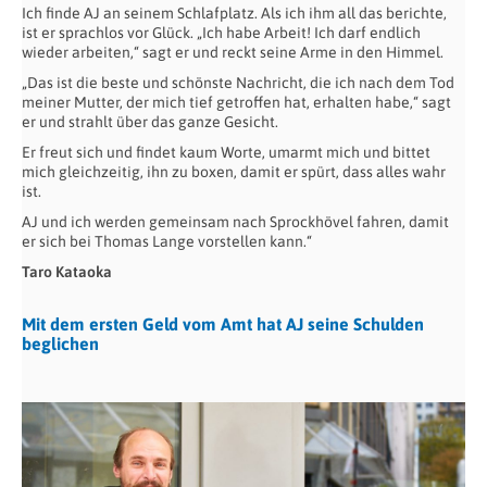
Ich finde AJ an seinem Schlafplatz. Als ich ihm all das berichte,
ist er sprachlos vor Glück. „Ich habe Arbeit! Ich darf endlich
wieder arbeiten,“ sagt er und reckt seine Arme in den Himmel.
„Das ist die beste und schönste Nachricht, die ich nach dem Tod
meiner Mutter, der mich tief getroffen hat, erhalten habe,“ sagt
er und strahlt über das ganze Gesicht.
Er freut sich und findet kaum Worte, umarmt mich und bittet
mich gleichzeitig, ihn zu boxen, damit er spürt, dass alles wahr
ist.
AJ und ich werden gemeinsam nach Sprockhövel fahren, damit
er sich bei Thomas Lange vorstellen kann.“
Taro Kataoka
Mit dem ersten Geld vom Amt hat AJ seine Schulden
beglichen