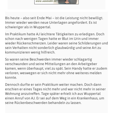
Bis heute – also seit Ende Mai – ist die Leistung nicht bewilligt.
Immer wieder werden neue Unterlagen angefordert. Es ist
schwieriger als in Wuppertal.
Im Praktikum hatte AJ leichtere Tätigkeiten zu erledigen. Doch
schon nach wenigen Tagen hatte er Blut im Urin und immer
wieder Rückenschmerzen. Leider waren seine Schilderungen und
sein Verhalten nicht sonderlich glaubwürdig und seine Art zu
kommunizieren wenig hilfreich.
So waren seine Beschwerden immer wieder schlagartig
verschwunden und seine Mitteilungen an den Arbeitgeber
kamen, wenn überhaupt, viel zu spät. Sein Handy hatte er zudem
verloren, weswegen er sich nicht mehr ohne weiteres melden
konnte.
Dennoch durfte er sein Praktikum weiter machen. Doch dann
erschien er eines Tages nicht mehr und war nicht mehr in seiner
Wohnung anzutreffen. Tage später erhielt ich aus Wuppertal
einen Anruf von AJ. Er sei auf dem Weg in ein Krankenhaus, um
seine Rückenbeschwerden behandeln zu lassen.