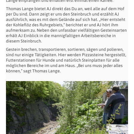
Lange empfangen und erhalten erst einmal einen Kaffee.
Thomas Lange bietet AJ direkt das Du an, weil alle auf dem Hof
per Du sind. Dann zeigt er uns den Steinbruch und erzählt AJ
ausführlich, was es mit dem Gelände auf sich hat. „Hier entsteht
der Kohleflöz des Ruhrgebiets,“ berichtet er und AJ hört ihm
aufmerksam zu. Neben den unfassbar vielfältigen Gesteinsarten
erhält AJ Einblick in die mannigfaltigen Arbeitsbereiche in
diesem Steinbruch.
Gestein brechen, transportieren, sortieren, sägen und polieren,
sind nur einige Tätigkeiten. Hier werden Pizzasteine hergestellt,
Futterstationen für Hunde und natürlich Steinplatten für alle
möglichen Bereiche im und am Haus. „Bei uns muss jeder alles
können,“ sagt Thomas Lange.