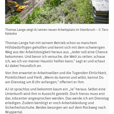
Thomas Lange zeigt AJ seinen neuen Arbeitsplatz im Steinbruch – © Taro
Kataoka
Thomas Lange hat mit seinem Betrieb schon so manchem
Hilfsbedürftigen geholfen und kennt sich mit dem schwierigen
Weg aus der Arbeitslosigkeit heraus aus. „Jeder soll eine Chance
bekommen. Und bevor ich versuche, die Welt zu retten, schaue
ich, wo ich vor meiner Haustür helfen kann,“ sagt er und schaut
AJ dabei freundlich an.
Von ihm erwartet er Arbeitswillen und die Tugenden Ehrlichkeit,
Pünktlichkeit und Fleiß. „Wenn du kannst und willst, kannst Du
am Dienstag um 8 Uhr anfangen,“ offeriert er ihm.
AJ ist sprachlos und bekommt kaum ein „Ja“ heraus. Selbst eine
Unterkunft wird ihm in Aussicht gestellt. Doch hierzu muss erst
das Jobcenter angesprochen werden. Das werde ich am Dienstag
erledigen. Zudem benötigt er noch Arbeitskleidung und
Sicherheitsschuhe. Beides besorgen wir auf dem Rückweg nach
Wuppertal.