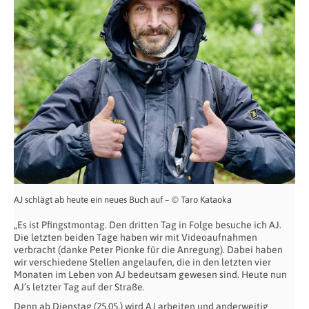
AJ schlägt ab heute ein neues Buch auf – © Taro Kataoka
„Es ist Pfingstmontag. Den dritten Tag in Folge besuche ich AJ.
Die letzten beiden Tage haben wir mit Videoaufnahmen
verbracht (danke Peter Pionke für die Anregung). Dabei haben
wir verschiedene Stellen angelaufen, die in den letzten vier
Monaten im Leben von AJ bedeutsam gewesen sind. Heute nun
AJ’s letzter Tag auf der Straße.
Denn ab Dienstag (25.05.) wird AJ arbeiten und anderweitig