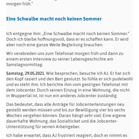
morgen früh.“
Eine Schwalbe macht noch keinen Sommer
Ich entgegne ihm: „Eine Schwalbe macht noch keinen Sommer.“
Doch ich bleibe hoffnungsvoll, dass er es schaffen kann. Er wird
aber noch eine ganze Weile Begleitung brauchen.
Wir verabreden uns zum Telefonat morgen früh und dann zu
einem ersten Interview zu seiner Lebensgeschichte am
Samstagvormittag.
Samstag, 29.05.2021
. Wie besprochen, besuche ich AJ. Er hat sich
den Kopf rasiert und den Bart gestutzt. So fühle er sich pudelwohl
und es steht ihm. Ich berichte ihm vom gestrigen Telefonat mit
dem Jobcenter. Durch seinen Einzug in eine Wohnung, die nicht
in Wuppertal ist, ist nun ein anderes Jobcenter zuständig.
Das bedeutet, dass alle Anträge für Jobcenterleistungen neu
gestellt werden müssen und bis zur Bewilligung vier bis sechs
Wochen vergehen können. Daran hängt sehr viel: Eine eigene
dauerhafte Wohnung, das Sozialticket und die Jobcenter-
Unterstützung für seinen Arbeitgeber.
Ich habe erwartet, dass AJ frustriert reagiert, doch er nimmt es