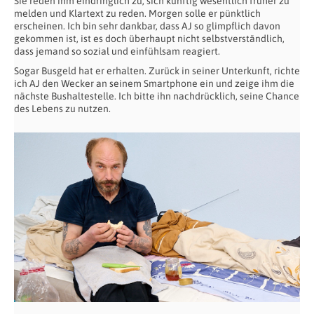
Sie reden ihm eindringlich zu, sich künftig wesentlich früher zu
melden und Klartext zu reden. Morgen solle er pünktlich
erscheinen. Ich bin sehr dankbar, dass AJ so glimpflich davon
gekommen ist, ist es doch überhaupt nicht selbstverständlich,
dass jemand so sozial und einfühlsam reagiert.
Sogar Busgeld hat er erhalten. Zurück in seiner Unterkunft, richte
ich AJ den Wecker an seinem Smartphone ein und zeige ihm die
nächste Bushaltestelle. Ich bitte ihn nachdrücklich, seine Chance
des Lebens zu nutzen.