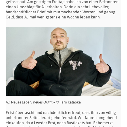
gefasst auf. Am gestrigen Freitag habe ich von einer Bekannten
einen Umschlag für AJ erhalten. Darin ein sehr liebevoller,
handschriftlicher Brief mit mutmachenden Worten und genug
Geld, dass AJ mal wenigstens eine Woche leben kann.
AJ: Neues Leben, neues Outfit – © Taro Kataoka
Er ist überrascht und nachdenklich erfreut, dass ihm von völlig
unbekannter Seite derart geholfen wird. Wir fahren umgehend
einkaufen, da AJ weder Brot, noch Bustickets hat. Er bemerkt,