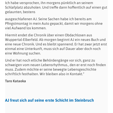
Ich habe versprochen, ihn morgens pünktlich an seinem
Schlafplatz abzuholen. Und treffe dann hoffentlich auf einen gut
gelaunten, bestens
ausgeschlafenen AJ. Seine Sachen habe ich bereits am
Pfingstmontag in mein Auto gepackt, damit wir morgens ohne
viel Aufwand los kommen.
Hiermit endet die Chronik über einen Obdachlosen aus
Wuppertal-Elberfeld. Ab morgen beginnt AJ ein neues Buch und
eine neue Chronik. Und es bleibt spannend. Er hat zwar jetzt erst
einmal eine Unterkunft, muss sich auf Dauer aber doch noch
eine Wohnung suchen.
Und er hat noch etliche Behördengänge vor sich, ganz zu
schweigen vom neuen Lebensrhythmus., den er erst noch finden
muss. Zudem möchte er seine bewegte Lebensgeschichte
schriftlich festhalten. Wir bleiben also in Kontakt.“
Taro Kataoka
AJ freut sich auf seine erste Schicht im Steinbruch