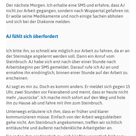
Der nächste Morgen. Ich erhalte eine SMS und erfahre, dass AJ
nicht zur Arbeit gegangen, sondern nach Wuppertal gefahren ist.
Er wolle seine Medikamente und noch einige Sachen abholen
und sich bei der Diakonie melden.
AJ fühlt sich überfordert
Ich bitte ihn, so schnell wie möglich zur Arbeit zu fahren, da er an
der Steinsäge angelernt werden soll. Dann ein Anruf vom
Steinbruch. AJ habe sich erst nach über einer Stunde nach
Arbeitsbeginn per SMS gemeldet. Darauf rufe ich AJ an und
ermahne ihn eindringlich, binnen einer Stunde auf der Arbeit zu
erscheinen.
AJ sagt es mir zu. Doch es kommt anders. Er meldet sich gegen 15
Uhr, zwei Stunden vor Feierabend und meint, dass er heute nicht
mehr „rausrücke“. Ich mache mich sofort auf den Weg und hole
ihn zu Hause ab und fahre mit ihm zum Steinbruch.
Unterwegs erläutere ich ihm, dass er früher und klarer
kommunizieren müsse. Einfach von der Arbeit wegzubleiben
gehe nicht. Am Steinbruch angekommen, treffen wir sichtlich
enttäuschte und äußerst nachdenkliche Arbeitgeber an.