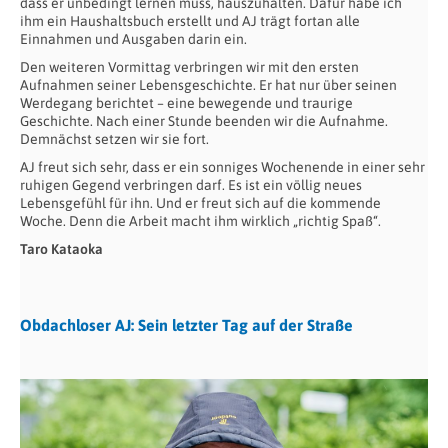
dass er unbedingt lernen muss, hauszuhalten. Dafür habe ich
ihm ein Haushaltsbuch erstellt und AJ trägt fortan alle
Einnahmen und Ausgaben darin ein.
Den weiteren Vormittag verbringen wir mit den ersten
Aufnahmen seiner Lebensgeschichte. Er hat nur über seinen
Werdegang berichtet – eine bewegende und traurige
Geschichte. Nach einer Stunde beenden wir die Aufnahme.
Demnächst setzen wir sie fort.
AJ freut sich sehr, dass er ein sonniges Wochenende in einer sehr
ruhigen Gegend verbringen darf. Es ist ein völlig neues
Lebensgefühl für ihn. Und er freut sich auf die kommende
Woche. Denn die Arbeit macht ihm wirklich „richtig Spaß“.
Taro Kataoka
Obdachloser AJ: Sein letzter Tag auf der Straße