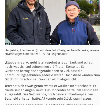
Hat jetzt gut lachen: AJ (l.) mit dem Foto-Designer Taro Kataoka, seinem
zuverlässigen Unterstützer – © Ina Felgenhauer
„Etappensieg! AJ geht jetzt regelmässig zur Bank und schaut
nach, was sich auf seinem neu eröffneten Konto tut. Sein
Guthaben betrug bisher gerade eben so viel, dass die
Kontoführungsgebühren gedeckt waren. Doch diese wurden zum
Glück für ihn schon seit Wochen nicht abgebucht.
Jetzt hat sich etwas getan, womit er wirklich nicht rechnete. Er
traute seinen Augen kaum. Das Jobcenter hatte ihm Leistungen
ausgezahlt. Das Geld war da, noch bevor er überhaupt einen
Bescheid erhalten hatte. AJ konnte sein Glück kaum fassen.