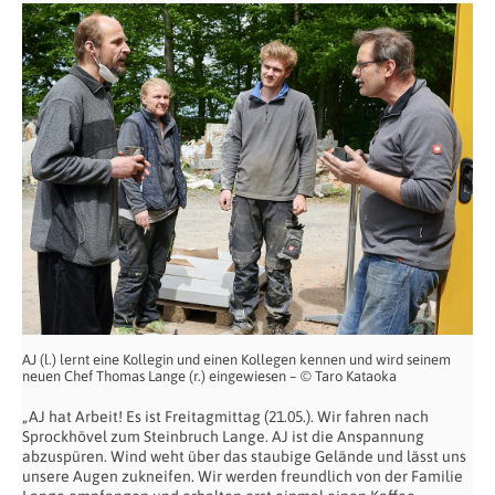
AJ (l.) lernt eine Kollegin und einen Kollegen kennen und wird seinem
neuen Chef Thomas Lange (r.) eingewiesen – © Taro Kataoka
„AJ hat Arbeit! Es ist Freitagmittag (21.05.). Wir fahren nach
Sprockhövel zum Steinbruch Lange. AJ ist die Anspannung
abzuspüren. Wind weht über das staubige Gelände und lässt uns
unsere Augen zukneifen. Wir werden freundlich von der Familie