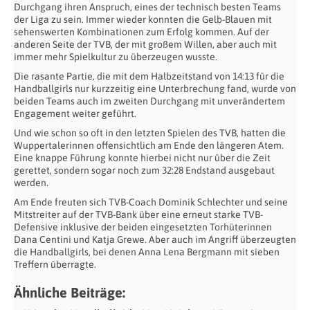
Durchgang ihren Anspruch, eines der technisch besten Teams
der Liga zu sein. Immer wieder konnten die Gelb-Blauen mit
sehenswerten Kombinationen zum Erfolg kommen. Auf der
anderen Seite der TVB, der mit großem Willen, aber auch mit
immer mehr Spielkultur zu überzeugen wusste.
Die rasante Partie, die mit dem Halbzeitstand von 14:13 für die
Handballgirls nur kurzzeitig eine Unterbrechung fand, wurde von
beiden Teams auch im zweiten Durchgang mit unverändertem
Engagement weiter geführt.
Und wie schon so oft in den letzten Spielen des TVB, hatten die
Wuppertalerinnen offensichtlich am Ende den längeren Atem.
Eine knappe Führung konnte hierbei nicht nur über die Zeit
gerettet, sondern sogar noch zum 32:28 Endstand ausgebaut
werden.
Am Ende freuten sich TVB-Coach Dominik Schlechter und seine
Mitstreiter auf der TVB-Bank über eine erneut starke TVB-
Defensive inklusive der beiden eingesetzten Torhüterinnen
Dana Centini und Katja Grewe. Aber auch im Angriff überzeugten
die Handballgirls, bei denen Anna Lena Bergmann mit sieben
Treffern überragte.
Ähnliche Beiträge: