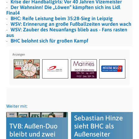
Krise der Handballgirls: Vor 40 Jahren Vizemeister
Der Wahnsinn! Die „Löwen“ kämpften sich ins Lidl
Final4
BHC: Reife Leistung beim 35:28-Sieg in Leipzig
WSV: Erinnerung an große Fußballzeiten wurden wach
WSV: Zauber des Neuanfangs blieb aus - Fans rasten
aus
BHC belohnt sich für großen Kampf
Weiter mit:
Sebastian Hinze
TVB: Außen-Duo
sieht BHC als
bleibt und zwei
Außenseiter