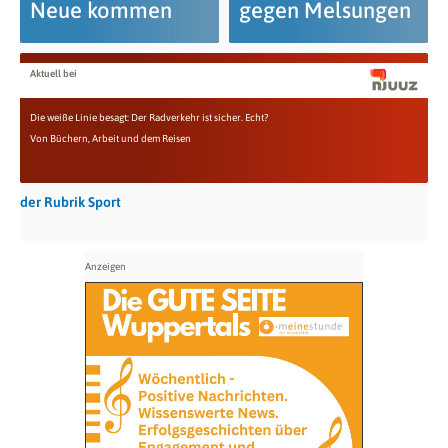
Neue kommen
gegen Melsungen
Aktuell bei
Die weiße Linie besagt: Der Radverkehr ist sicher. Echt?
Von Büchern, Arbeit und dem Reisen
der Rubrik Sport