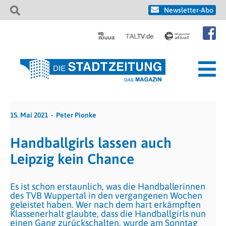
Newsletter-Abo
15. Mai 2021
Peter Pionke
Handballgirls lassen auch
Leipzig kein Chance
Es ist schon erstaunlich, was die Handballerinnen
des TVB Wuppertal in den vergangenen Wochen
geleistet haben. Wer nach dem hart erkämpften
Klassenerhalt glaubte, dass die Handballgirls nun
einen Gang zurückschalten, wurde am Sonntag