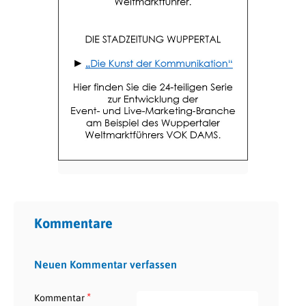
Kommentare
Neuen Kommentar verfassen
*
Kommentar