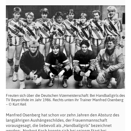
Freuten sich über die Deutschen Vizemeisterschaft: Bei Handballgirls des
TV Beyeröhde im Jahr 1986. Rechts unten ihr Trainer Manfred Osenberg
– © Kurt Keil
Manfred Osenberg hat schon vor zehn Jahren den Absturz des
langjährigen Aushängeschildes, der Frauenmannschaft
vorausgesagt, die liebevoll als „Handballgirls“ bezeichnet
werden: „Norbert Koch konnte sich bei seinem Start bei