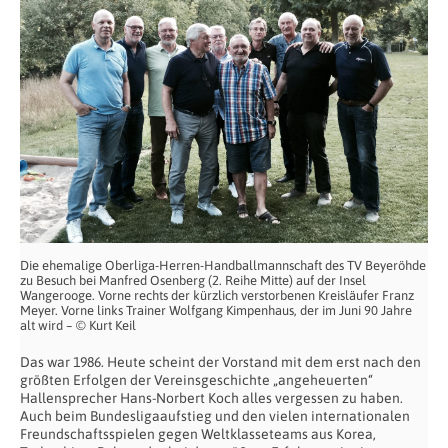
Die ehemalige Oberliga-Herren-Handballmannschaft des TV Beyeröhde
zu Besuch bei Manfred Osenberg (2. Reihe Mitte) auf der Insel
Wangerooge. Vorne rechts der kürzlich verstorbenen Kreisläufer Franz
Meyer. Vorne links Trainer Wolfgang Kimpenhaus, der im Juni 90 Jahre
alt wird – © Kurt Keil
Das war 1986. Heute scheint der Vorstand mit dem erst nach den
größten Erfolgen der Vereinsgeschichte „angeheuerten“
Hallensprecher Hans-Norbert Koch alles vergessen zu haben.
Auch beim Bundesligaaufstieg und den vielen internationalen
Freundschaftsspielen gegen Weltklasseteams aus Korea,