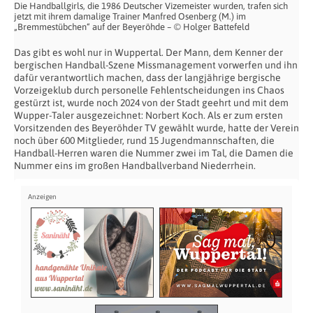
Die Handballgirls, die 1986 Deutscher Vizemeister wurden, trafen sich
jetzt mit ihrem damalige Trainer Manfred Osenberg (M.) im
„Bremmestübchen“ auf der Beyeröhde – © Holger Battefeld
Das gibt es wohl nur in Wuppertal. Der Mann, dem Kenner der
bergischen Handball-Szene Missmanagement vorwerfen und ihn
dafür verantwortlich machen, dass der langjährige bergische
Vorzeigeklub durch personelle Fehlentscheidungen ins Chaos
gestürzt ist, wurde noch 2024 von der Stadt geehrt und mit dem
Wupper-Taler ausgezeichnet: Norbert Koch. Als er zum ersten
Vorsitzenden des Beyeröhder TV gewählt wurde, hatte der Verein
noch über 600 Mitglieder, rund 15 Jugendmannschaften, die
Handball-Herren waren die Nummer zwei im Tal, die Damen die
Nummer eins im großen Handballverband Niederrhein.