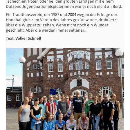
Tschechien, Polen oder bei den größten Erfolgen mit einem
Dutzend Jugendnationalspielerinnen war er noch nicht an Bord.
Ein Traditionsverein, der 1987 und 2004 wegen der Erfolge der
Handballgirls zum Verein des Jahres gekürt wurde, droht jetzt
über die Wupper zu gehen. Wenn nicht noch ein Wunder
geschieht. Aber die werden immer seltener…
Text: Volker Schnell