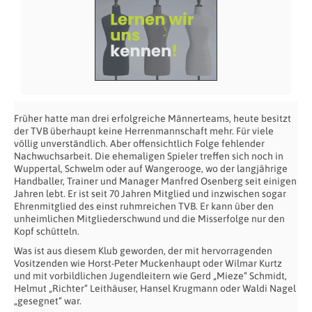
Früher hatte man drei erfolgreiche Männerteams, heute besitzt
der TVB überhaupt keine Herrenmannschaft mehr. Für viele
völlig unverständlich. Aber offensichtlich Folge fehlender
Nachwuchsarbeit. Die ehemaligen Spieler treffen sich noch in
Wuppertal, Schwelm oder auf Wangerooge, wo der langjährige
Handballer, Trainer und Manager Manfred Osenberg seit einigen
Jahren lebt. Er ist seit 70 Jahren Mitglied und inzwischen sogar
Ehrenmitglied des einst ruhmreichen TVB. Er kann über den
unheimlichen Mitgliederschwund und die Misserfolge nur den
Kopf schütteln.
Was ist aus diesem Klub geworden, der mit hervorragenden
Vositzenden wie Horst-Peter Muckenhaupt oder Wilmar Kurtz
und mit vorbildlichen Jugendleitern wie Gerd „Mieze“ Schmidt,
Helmut „Richter“ Leithäuser, Hansel Krugmann oder Waldi Nagel
„gesegnet“ war.