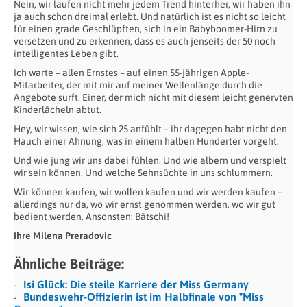
Nein, wir laufen nicht mehr jedem Trend hinterher, wir haben ihn
ja auch schon dreimal erlebt. Und natürlich ist es nicht so leicht
für einen grade Geschlüpften, sich in ein Babyboomer-Hirn zu
versetzen und zu erkennen, dass es auch jenseits der 50 noch
intelligentes Leben gibt.
Ich warte – allen Ernstes – auf einen 55-jährigen Apple-
Mitarbeiter, der mit mir auf meiner Wellenlänge durch die
Angebote surft. Einer, der mich nicht mit diesem leicht genervten
Kinderlächeln abtut.
Hey, wir wissen, wie sich 25 anfühlt – ihr dagegen habt nicht den
Hauch einer Ahnung, was in einem halben Hunderter vorgeht.
Und wie jung wir uns dabei fühlen. Und wie albern und verspielt
wir sein können. Und welche Sehnsüchte in uns schlummern.
Wir können kaufen, wir wollen kaufen und wir werden kaufen –
allerdings nur da, wo wir ernst genommen werden, wo wir gut
bedient werden. Ansonsten: Bätschi!
Ihre Milena Preradovic
Ähnliche Beiträge:
Isi Glück: Die steile Karriere der Miss Germany
Bundeswehr-Offizierin ist im Halbfinale von "Miss