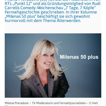
RTL-„Punkt 12“ und als Gründungsmitglied von Rudi
Carrells Comedy-Wochenschau „7 Tage, 7 Köpfe“
Fernsehgeschichte geschrieben. In ihrer Kolumne
„Milenas 50 plus“ beschäftigt sie sich gewohnt
hurmorvoll mit dem Thema Älterwerden.
Milena Preradovic – TV-Moderatorin und Fernsehjournalisten – © Heli