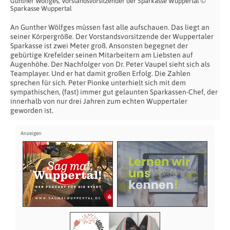
Gunther Wölfges, Vorstandsvorsitzender der Sparkasse Wuppertal ©
Sparkasse Wuppertal
An Gunther Wölfges müssen fast alle aufschauen. Das liegt an
seiner Körpergröße. Der Vorstandsvorsitzende der Wuppertaler
Sparkasse ist zwei Meter groß. Ansonsten begegnet der
gebürtige Krefelder seinen Mitarbeitern am Liebsten auf
Augenhöhe. Der Nachfolger von Dr. Peter Vaupel sieht sich als
Teamplayer. Und er hat damit großen Erfolg. Die Zahlen
sprechen für sich. Peter Pionke unterhielt sich mit dem
sympathischen, (fast) immer gut gelaunten Sparkassen-Chef, der
innerhalb von nur drei Jahren zum echten Wuppertaler
geworden ist.