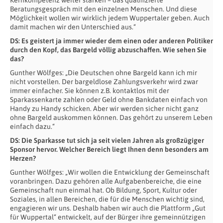
Beratungsgespräch mit den einzelnen Menschen. Und diese
Möglichkeit wollen wir wirklich jedem Wuppertaler geben. Auch
damit machen wir den Unterschied aus.“
DS: Es geistert ja immer wieder dem einen oder anderen Politiker
durch den Kopf, das Bargeld völlig abzuschaffen. Wie sehen Sie
das?
Gunther Wölfges: „Die Deutschen ohne Bargeld kann ich mir
nicht vorstellen. Der bargeldlose Zahlungsverkehr wird zwar
immer einfacher. Sie können z.B. kontaktlos mit der
Sparkassenkarte zahlen oder Geld ohne Bankdaten einfach von
Handy zu Handy schicken. Aber wir werden sicher nicht ganz
ohne Bargeld auskommen können. Das gehört zu unserem Leben
einfach dazu.“
DS: Die Sparkasse tut sich ja seit vielen Jahren als großzügiger
Sponsor hervor. Welcher Bereich liegt Ihnen denn besonders am
Herzen?
Gunther Wölfges: „Wir wollen die Entwicklung der Gemeinschaft
voranbringen. Dazu gehören alle Aufgabenbereiche, die eine
Gemeinschaft nun einmal hat. Ob Bildung, Sport, Kultur oder
Soziales, in allen Bereichen, die für die Menschen wichtig sind,
engagieren wir uns. Deshalb haben wir auch die Plattform „Gut
für Wuppertal“ entwickelt, auf der Bürger ihre gemeinnützigen