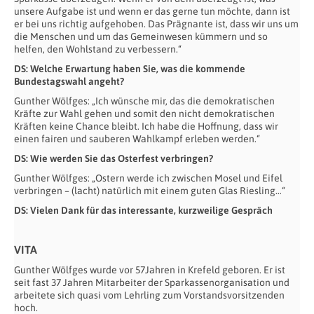
unsere Aufgabe ist und wenn er das gerne tun möchte, dann ist
er bei uns richtig aufgehoben. Das Prägnante ist, dass wir uns um
die Menschen und um das Gemeinwesen kümmern und so
helfen, den Wohlstand zu verbessern.“
DS: Welche Erwartung haben Sie, was die kommende
Bundestagswahl angeht?
Gunther Wölfges: „Ich wünsche mir, das die demokratischen
Kräfte zur Wahl gehen und somit den nicht demokratischen
Kräften keine Chance bleibt. Ich habe die Hoffnung, dass wir
einen fairen und sauberen Wahlkampf erleben werden.“
DS: Wie werden Sie das Osterfest verbringen?
Gunther Wölfges: „Ostern werde ich zwischen Mosel und Eifel
verbringen – (lacht) natürlich mit einem guten Glas Riesling…“
DS: Vielen Dank für das interessante, kurzweilige Gespräch
VITA
Gunther Wölfges wurde vor 57Jahren in Krefeld geboren. Er ist
seit fast 37 Jahren Mitarbeiter der Sparkassenorganisation und
arbeitete sich quasi vom Lehrling zum Vorstandsvorsitzenden
hoch.