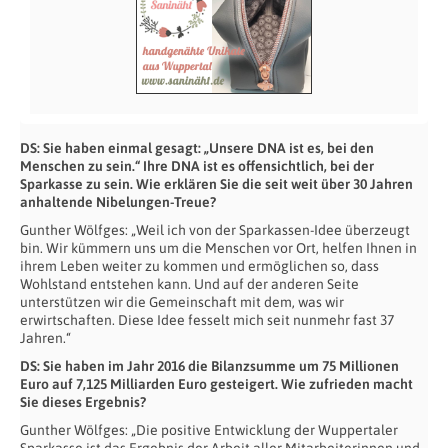
DS: Sie haben einmal gesagt: „Unsere DNA ist es, bei den
Menschen zu sein.“ Ihre DNA ist es offensichtlich, bei der
Sparkasse zu sein. Wie erklären Sie die seit weit über 30 Jahren
anhaltende Nibelungen-Treue?
Gunther Wölfges: „Weil ich von der Sparkassen-Idee überzeugt
bin. Wir kümmern uns um die Menschen vor Ort, helfen Ihnen in
ihrem Leben weiter zu kommen und ermöglichen so, dass
Wohlstand entstehen kann. Und auf der anderen Seite
unterstützen wir die Gemeinschaft mit dem, was wir
erwirtschaften. Diese Idee fesselt mich seit nunmehr fast 37
Jahren.“
DS: Sie haben im Jahr 2016 die Bilanzsumme um 75 Millionen
Euro auf 7,125 Milliarden Euro gesteigert. Wie zufrieden macht
Sie dieses Ergebnis?
Gunther Wölfges: „Die positive Entwicklung der Wuppertaler
Sparkasse ist das Ergebnis der Arbeit aller Mitarbeiterinnen und