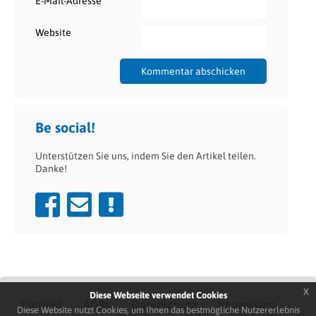
*
E-Mail-Adresse
Website
Be social!
Unterstützen Sie uns, indem Sie den Artikel teilen.
Danke!
x
Diese Webseite verwendet Cookies
Kontakt
AGBs
Datenschutz
Impressum
Diese Website nutzt Cookies, um Ihnen das bestmögliche Nutzererlebnis