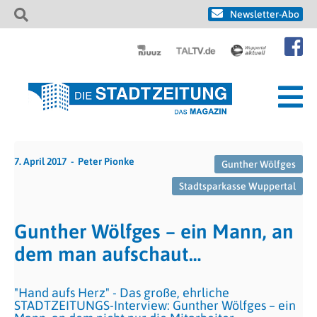
Newsletter-Abo
7. April 2017
Peter Pionke
Gunther Wölfges
Stadtsparkasse Wuppertal
Gunther Wölfges – ein Mann, an
dem man aufschaut…
"Hand aufs Herz" - Das große, ehrliche
STADTZEITUNGS-Interview: Gunther Wölfges – ein