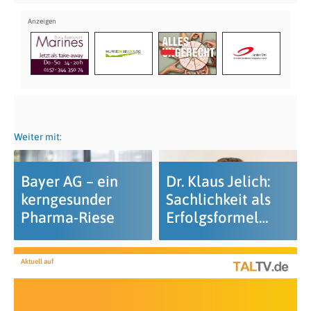
Weiter mit:
Bayer AG – ein
Dr. Klaus Jelich:
kerngesunder
Sachlichkeit als
Pharma-Riese
Erfolgsformel…
Aktuell auf