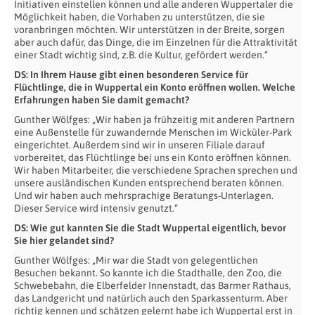
Initiativen einstellen können und alle anderen Wuppertaler die
Möglichkeit haben, die Vorhaben zu unterstützen, die sie
voranbringen möchten. Wir unterstützen in der Breite, sorgen
aber auch dafür, das Dinge, die im Einzelnen für die Attraktivität
einer Stadt wichtig sind, z.B. die Kultur, gefördert werden.“
DS: In Ihrem Hause gibt einen besonderen Service für
Flüchtlinge, die in Wuppertal ein Konto eröffnen wollen. Welche
Erfahrungen haben Sie damit gemacht?
Gunther Wölfges: „Wir haben ja frühzeitig mit anderen Partnern
eine Außenstelle für zuwandernde Menschen im Wicküler-Park
eingerichtet. Außerdem sind wir in unseren Filiale darauf
vorbereitet, das Flüchtlinge bei uns ein Konto eröffnen können.
Wir haben Mitarbeiter, die verschiedene Sprachen sprechen und
unsere ausländischen Kunden entsprechend beraten können.
Und wir haben auch mehrsprachige Beratungs-Unterlagen.
Dieser Service wird intensiv genutzt.“
DS: Wie gut kannten Sie die Stadt Wuppertal eigentlich, bevor
Sie hier gelandet sind?
Gunther Wölfges: „Mir war die Stadt von gelegentlichen
Besuchen bekannt. So kannte ich die Stadthalle, den Zoo, die
Schwebebahn, die Elberfelder Innenstadt, das Barmer Rathaus,
das Landgericht und natürlich auch den Sparkassenturm. Aber
richtig kennen und schätzen gelernt habe ich Wuppertal erst in