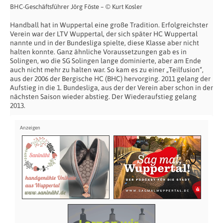
BHC-Geschäftsführer Jörg Föste – © Kurt Kosler
Handball hat in Wuppertal eine große Tradition. Erfolgreichster
Verein war der LTV Wuppertal, der sich später HC Wuppertal
nannte und in der Bundesliga spielte, diese Klasse aber nicht
halten konnte. Ganz ähnliche Voraussetzungen gab es in
Solingen, wo die SG Solingen lange dominierte, aber am Ende
auch nicht mehr zu halten war. So kam es zu einer „Teilfusion“,
aus der 2006 der Bergische HC (BHC) hervorging. 2011 gelang der
Aufstieg in die 1. Bundesliga, aus der der Verein aber schon in der
nächsten Saison wieder abstieg. Der Wiederaufstieg gelang
2013.