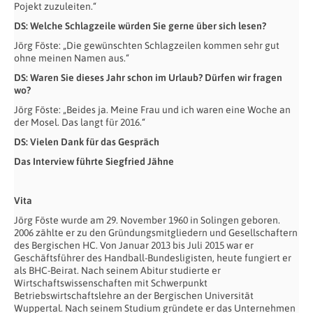
Pojekt zuzuleiten.“
DS: Welche Schlagzeile würden Sie gerne über sich lesen?
Jörg Föste: „Die gewünschten Schlagzeilen kommen sehr gut
ohne meinen Namen aus.“
DS: Waren Sie dieses Jahr schon im Urlaub? Dürfen wir fragen
wo?
Jörg Föste: „Beides ja. Meine Frau und ich waren eine Woche an
der Mosel. Das langt für 2016.“
DS: Vielen Dank für das Gespräch
Das Interview führte Siegfried Jähne
Vita
Jörg Föste wurde am 29. November 1960 in Solingen geboren.
2006 zählte er zu den Gründungsmitgliedern und Gesellschaftern
des Bergischen HC. Von Januar 2013 bis Juli 2015 war er
Geschäftsführer des Handball-Bundesligisten, heute fungiert er
als BHC-Beirat. Nach seinem Abitur studierte er
Wirtschaftswissenschaften mit Schwerpunkt
Betriebswirtschaftslehre an der Bergischen Universität
Wuppertal. Nach seinem Studium gründete er das Unternehmen