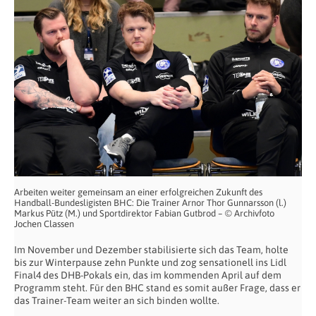
Arbeiten weiter gemeinsam an einer erfolgreichen Zukunft des
Handball-Bundesligisten BHC: Die Trainer Arnor Thor Gunnarsson (l.)
Markus Pütz (M.) und Sportdirektor Fabian Gutbrod – © Archivfoto
Jochen Classen
Im November und Dezember stabilisierte sich das Team, holte
bis zur Winterpause zehn Punkte und zog sensationell ins Lidl
Final4 des DHB-Pokals ein, das im kommenden April auf dem
Programm steht. Für den BHC stand es somit außer Frage, dass er
das Trainer-Team weiter an sich binden wollte.