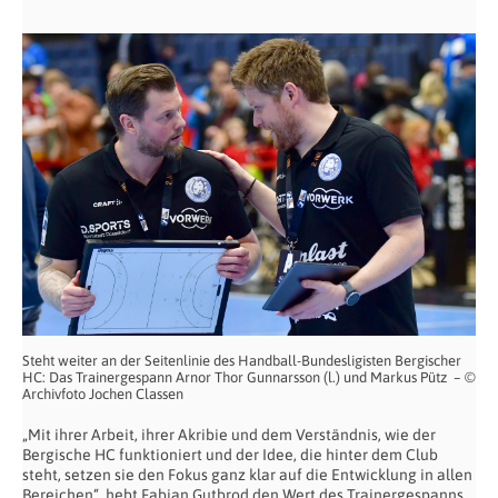
Steht weiter an der Seitenlinie des Handball-Bundesligisten Bergischer
HC: Das Trainergespann Arnor Thor Gunnarsson (l.) und Markus Pütz – ©
Archivfoto Jochen Classen
„Mit ihrer Arbeit, ihrer Akribie und dem Verständnis, wie der
Bergische HC funktioniert und der Idee, die hinter dem Club
steht, setzen sie den Fokus ganz klar auf die Entwicklung in allen
Bereichen“, hebt Fabian Gutbrod den Wert des Trainergespanns