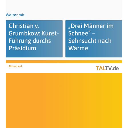
Weiter mit:
Christian v.
„Drei Männer im
Grumbkow: Kunst-
Schnee“ –
Führung durchs
Sehnsucht nach
Präsidium
Wärme
Aktuell auf