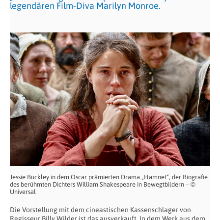
legendären Film-Diva Marilyn Monroe.
Jessie Buckley in dem Oscar prämierten Drama „Hamnet“, der Biografie
des berühmten Dichters William Shakespeare in Bewegtbildern – ©
Universal
Die Vorstellung mit dem cineastischen Kassenschlager von
Regisseur Billy Wilder ist das ausverkauft. In dem Werk aus dem