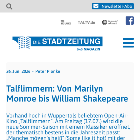
Newsletter-Abo
26. Juni 2026
Peter Pionke
Talflimmern: Von Marilyn
Monroe bis William Shakepeare
Vorhand hoch in Wuppertals beliebtem Open-Air-
Kino „Talflimmern“. Am Freitag (17.07.) wird die
neue Sommer-Saison mit einem Klassiker eröffnet,
der thematisch bestens in die Jahreszeit passt:
„Manche mögen’s heiß“ (Some like it hot) mit der