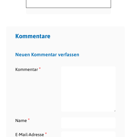
Kommentare
Neuen Kommentar verfassen
*
Kommentar
*
Name
*
E-Mail-Adresse