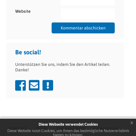
Website
Be social!
Unterstützen Sie uns, indem Sie den Artikel teilen.
Danke!
x
Diese Webseite verwendet Cookies
Kontakt
AGBs
Datenschutz
Impressum
Diese Website nutzt Cookies, um Ihnen das bestmögliche Nutzererlebnis
bieten zu können.