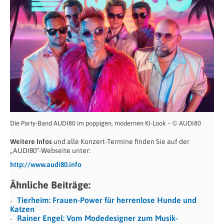
Die Party-Band AUDI80 im poppigen, modernen KI-Look – © AUDI80
Weitere Infos
und alle Konzert-Termine finden Sie auf der
„AUDI80“-Webseite unter:
http://www.audi80.info
Ähnliche Beiträge:
Tierheim: Frauen-Power für herrenlose Hunde und
Katzen
Rainer Engel: Vom Modedesigner zum Musik-