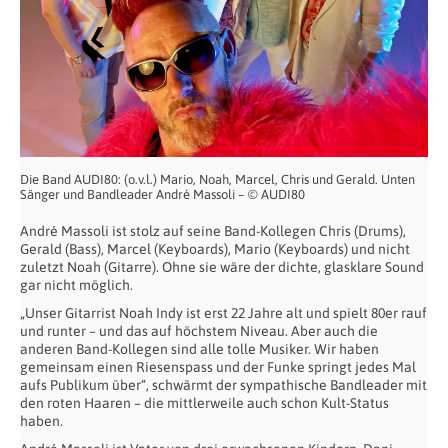
Die Band AUDI80: (o.v.l.) Mario, Noah, Marcel, Chris und Gerald. Unten
Sänger und Bandleader André Massoli – © AUDI80
André Massoli ist stolz auf seine Band-Kollegen Chris (Drums),
Gerald (Bass), Marcel (Keyboards), Mario (Keyboards) und nicht
zuletzt Noah (Gitarre). Ohne sie wäre der dichte, glasklare Sound
gar nicht möglich.
„Unser Gitarrist Noah Indy ist erst 22 Jahre alt und spielt 80er rauf
und runter – und das auf höchstem Niveau. Aber auch die
anderen Band-Kollegen sind alle tolle Musiker. Wir haben
gemeinsam einen Riesenspass und der Funke springt jedes Mal
aufs Publikum über“, schwärmt der sympathische Bandleader mit
den roten Haaren – die mittlerweile auch schon Kult-Status
haben.