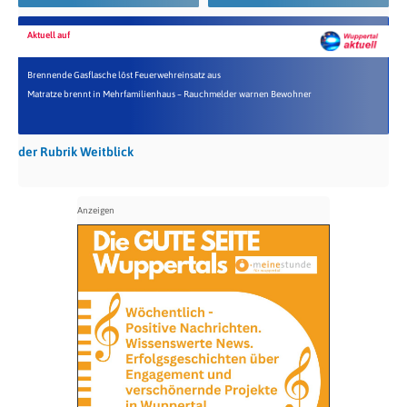
Aktuell auf
Brennende Gasflasche löst Feuerwehreinsatz aus
Matratze brennt in Mehrfamilienhaus – Rauchmelder warnen Bewohner
der Rubrik Weitblick