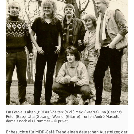
Ein Foto aus alten „BREAK“-Zeiten: (o.v.l.) Maxi (Gitarre), Ina (Gesang),
Peter (Bass), Ulla (Gesang), Werner (Gitarre) – unten André Massoli,
damals noch als Drummer – © privat
Er besuchte für MDR-Café Trend einen deutschen Aussteiger, der