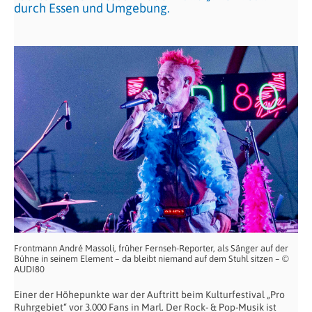
durch Essen und Umgebung.
Frontmann André Massoli, früher Fernseh-Reporter, als Sänger auf der
Bühne in seinem Element – da bleibt niemand auf dem Stuhl sitzen – ©
AUDI80
Einer der Höhepunkte war der Auftritt beim Kulturfestival „Pro
Ruhrgebiet“ vor 3.000 Fans in Marl. Der Rock- & Pop-Musik ist