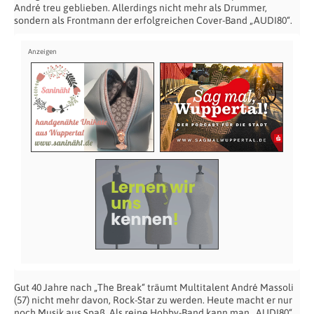
André treu geblieben. Allerdings nicht mehr als Drummer,
sondern als Frontmann der erfolgreichen Cover-Band „AUDI80“.
Gut 40 Jahre nach „The Break“ träumt Multitalent André Massoli
(57) nicht mehr davon, Rock-Star zu werden. Heute macht er nur
noch Musik aus Spaß. Als reine Hobby-Band kann man „AUDI80“