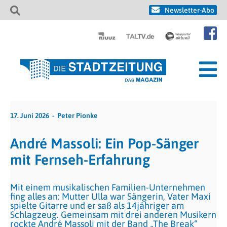
Newsletter-Abo
17. Juni 2026
Peter Pionke
André Massoli: Ein Pop-Sänger
mit Fernseh-Erfahrung
Mit einem musikalischen Familien-Unternehmen
fing alles an: Mutter Ulla war Sängerin, Vater Maxi
spielte Gitarre und er saß als 14jähriger am
Schlagzeug. Gemeinsam mit drei anderen Musikern
rockte André Massoli mit der Band „The Break“