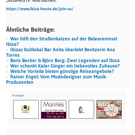
„IbizaHEUTE“-Abo buchen:
https://www.ibiza-heute.de/join-us/
Ähnliche Beiträge:
Wer hilft den Straßenkatzen auf der Baleareninsel
Ibiza?
Ibizas Kultlokal Bar Anita überlebt Besitzerin Ana
Torres
Boris Becker & Björn Borg: Zwei Legenden auf Ibiza
Wer schenkt Kater Ginger ein liebevolles Zuhause?
Welche Vorteile bieten günstige Reiseangebote?
Rainer Engel: Vom Modedesigner zum Musik-
Produzenten