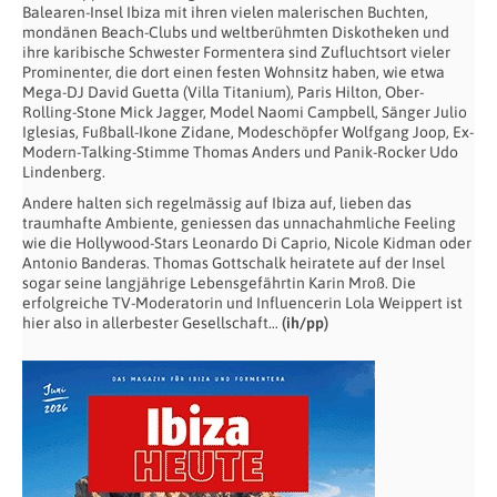
Balearen-Insel Ibiza mit ihren vielen malerischen Buchten,
mondänen Beach-Clubs und weltberühmten Diskotheken und
ihre karibische Schwester Formentera sind Zufluchtsort vieler
Prominenter, die dort einen festen Wohnsitz haben, wie etwa
Mega-DJ David Guetta (Villa Titanium), Paris Hilton, Ober-
Rolling-Stone Mick Jagger, Model Naomi Campbell, Sänger Julio
Iglesias, Fußball-Ikone Zidane, Modeschöpfer Wolfgang Joop, Ex-
Modern-Talking-Stimme Thomas Anders und Panik-Rocker Udo
Lindenberg.
Andere halten sich regelmässig auf Ibiza auf, lieben das
traumhafte Ambiente, geniessen das unnachahmliche Feeling
wie die Hollywood-Stars Leonardo Di Caprio, Nicole Kidman oder
Antonio Banderas. Thomas Gottschalk heiratete auf der Insel
sogar seine langjährige Lebensgefährtin Karin Mroß. Die
erfolgreiche TV-Moderatorin und Influencerin Lola Weippert ist
hier also in allerbester Gesellschaft…
(ih/pp)