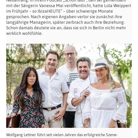
Neuanfang. In ihrem Podcast „Schön laut“, den sei gemeinsam
mit der Sängerin Vanessa Mai veröffentlicht, hatte Lola Weippert
im Frühjahr – so IbizaHEUTE“ – über schwierige Monate
gesprochen. Nach eigenen Angaben verlor sie zunächst ihre
langjährige Managerin, später zerbrach auch ihre Beziehung.
Schon damals deutete sie an, dass sie sich in Berlin nicht mehr
wirklich wohlfühle.
Wolfgang Lettner führt seit vielen Jahren das erfolgreiche Szene-