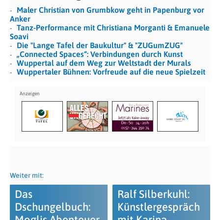
Maler Christian von Grumbkow geht in Papenburg vor
Anker
Tanz-Performance mit Christiana Morganti & Emanuele
Soavi
Die "Lange Tafel der Baukultur" & "ZUGumZUG"
„Connected Spaces“: Verbindungen durch Kunst
Wuppertal auf dem Weg zur Weltstadt der Murals
Wuppertaler Bühnen: Vorfreude auf die neue Spielzeit
Weiter mit:
Das
Ralf Silberkuhl:
Dschungelbuch:
Künstlergespräch
Moglis Abenteuer
mit Karina