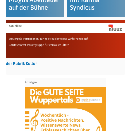
auf der Bühne
Syndicus
Aktuell bei
Steuergeld vertrocknet? Junge Streuobstwiese wirft Fragen auf
Caritas startet Trauergruppe für verwaiste Eltern
der Rubrik Kultur