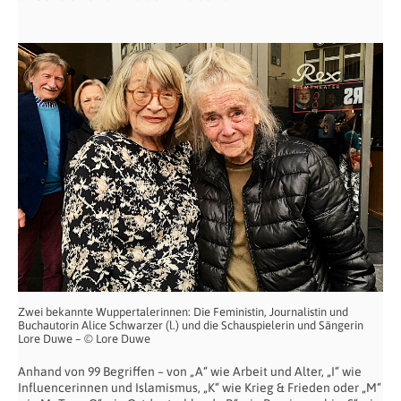
Zwei bekannte Wuppertalerinnen: Die Feministin, Journalistin und
Buchautorin Alice Schwarzer (l.) und die Schauspielerin und Sängerin
Lore Duwe – © Lore Duwe
Anhand von 99 Begriffen – von „A“ wie Arbeit und Alter, „I“ wie
Influencerinnen und Islamismus, „K“ wie Krieg & Frieden oder „M“