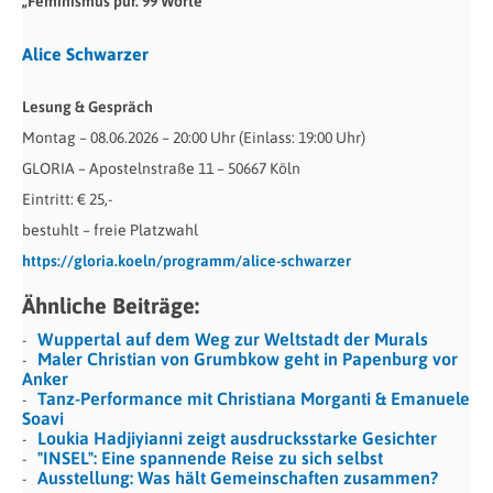
„Feminismus pur. 99 Worte“
Alice Schwarzer
Lesung & Gespräch
Montag – 08.06.2026 – 20:00 Uhr (Einlass: 19:00 Uhr)
GLORIA – Apostelnstraße 11 – 50667 Köln
Eintritt: € 25,-
bestuhlt – freie Platzwahl
https://gloria.koeln/programm/alice-schwarzer
Ähnliche Beiträge:
Wuppertal auf dem Weg zur Weltstadt der Murals
Maler Christian von Grumbkow geht in Papenburg vor
Anker
Tanz-Performance mit Christiana Morganti & Emanuele
Soavi
Loukia Hadjiyianni zeigt ausdrucksstarke Gesichter
"INSEL": Eine spannende Reise zu sich selbst
Ausstellung: Was hält Gemeinschaften zusammen?