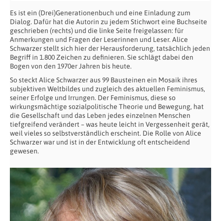
Es ist ein (Drei)Generationenbuch und eine Einladung zum
Dialog. Dafür hat die Autorin zu jedem Stichwort eine Buchseite
geschrieben (rechts) und die linke Seite freigelassen: für
Anmerkungen und Fragen der Leserinnen und Leser. Alice
Schwarzer stellt sich hier der Herausforderung, tatsächlich jeden
Begriff in 1.800 Zeichen zu definieren. Sie schlägt dabei den
Bogen von den 1970er Jahren bis heute.
So steckt Alice Schwarzer aus 99 Bausteinen ein Mosaik ihres
subjektiven Weltbildes und zugleich des aktuellen Feminismus,
seiner Erfolge und Irrungen. Der Feminismus, diese so
wirkungsmächtige sozialpolitische Theorie und Bewegung, hat
die Gesellschaft und das Leben jedes einzelnen Menschen
tiefgreifend verändert – was heute leicht in Vergessenheit gerät,
weil vieles so selbstverständlich erscheint. Die Rolle von Alice
Schwarzer war und ist in der Entwicklung oft entscheidend
gewesen.