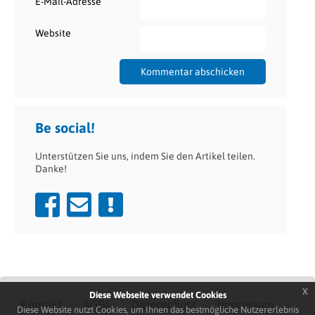
*
E-Mail-Adresse
Website
Be social!
Unterstützen Sie uns, indem Sie den Artikel teilen.
Danke!
x
Diese Webseite verwendet Cookies
Kontakt
AGBs
Datenschutz
Impressum
Diese Website nutzt Cookies, um Ihnen das bestmögliche Nutzererlebnis