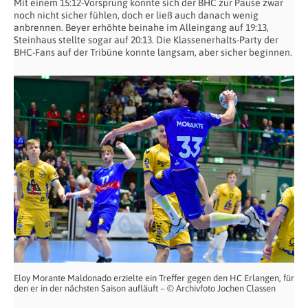
Mit einem 15:12-Vorsprung konnte sich der BHC zur Pause zwar
noch nicht sicher fühlen, doch er ließ auch danach wenig
anbrennen. Beyer erhöhte beinahe im Alleingang auf 19:13,
Steinhaus stellte sogar auf 20:13. Die Klassenerhalts-Party der
BHC-Fans auf der Tribüne konnte langsam, aber sicher beginnen.
Eloy Morante Maldonado erzielte ein Treffer gegen den HC Erlangen, für
den er in der nächsten Saison aufläuft – © Archivfoto Jochen Classen