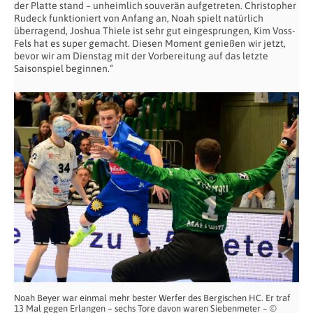
der Platte stand – unheimlich souverän aufgetreten. Christopher
Rudeck funktioniert von Anfang an, Noah spielt natürlich
überragend, Joshua Thiele ist sehr gut eingesprungen, Kim Voss-
Fels hat es super gemacht. Diesen Moment genießen wir jetzt,
bevor wir am Dienstag mit der Vorbereitung auf das letzte
Saisonspiel beginnen.“
Noah Beyer war einmal mehr bester Werfer des Bergischen HC. Er traf
13 Mal gegen Erlangen – sechs Tore davon waren Siebenmeter – ©