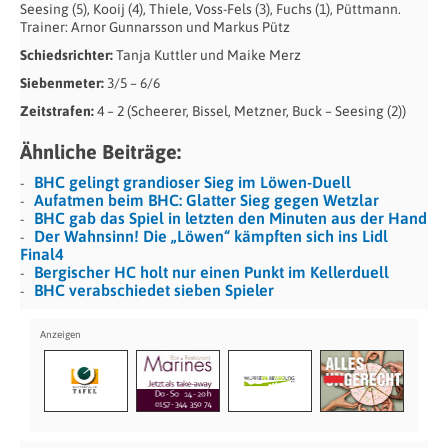
Seesing (5), Kooij (4), Thiele, Voss-Fels (3), Fuchs (1), Püttmann.
Trainer: Arnor Gunnarsson und Markus Pütz
Schiedsrichter:
Tanja Kuttler und Maike Merz
Siebenmeter:
3/5 – 6/6
Zeitstrafen:
4 – 2 (Scheerer, Bissel, Metzner, Buck – Seesing (2))
Ähnliche Beiträge:
BHC gelingt grandioser Sieg im Löwen-Duell
Aufatmen beim BHC: Glatter Sieg gegen Wetzlar
BHC gab das Spiel in letzten den Minuten aus der Hand
Der Wahnsinn! Die „Löwen“ kämpften sich ins Lidl
Final4
Bergischer HC holt nur einen Punkt im Kellerduell
BHC verabschiedet sieben Spieler