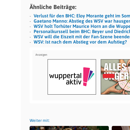
Ähnliche Beiträge:
Verlust für den BHC: Eloy Morante geht im S
Gaetano Manno: Abstieg des WSV war hausge
WSV holt Torhüter Maurice Horn an die Wuppe
Personalkurssell beim BHC: Beyer und Diedri
WSV will die Eiszeit mit der Fan-Szene beende
WSV: Ist nach dem Abstieg vor dem Aufstieg?
Weiter mit: