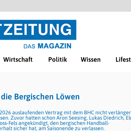
Wirtschaft
Politik
Wissen
Lifes
t die Bergischen Löwen
 2026 auslaufenden Vertrag mit dem BHC nicht verlänge
ssen. Zuvor hatten schon Aron Seesing, Lukas Diedrich, El
ss-Fels angekündigt, den bergischen Handball-
rhalt sicher hat, am Saisonende zu verlassen.