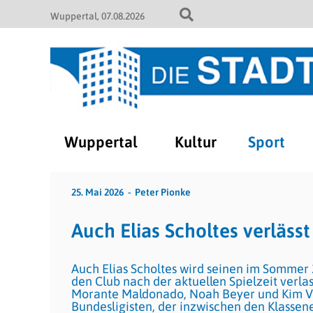
Wuppertal
07.08.2026
Wuppertal
Kultur
Sport
25. Mai 2026
Peter Pionke
Auch Elias Scholtes verläss
Auch Elias Scholtes wird seinen im Sommer
den Club nach der aktuellen Spielzeit verla
Morante Maldonado, Noah Beyer und Kim Vo
Bundesligisten, der inzwischen den Klassene