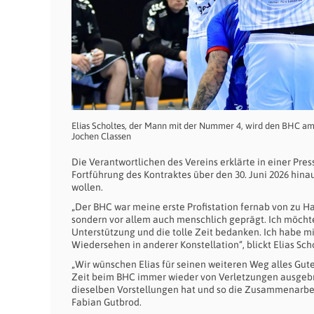
Elias Scholtes, der Mann mit der Nummer 4, wird den BHC am Sa
Jochen Classen
Die Verantwortlichen des Vereins erklärte in einer Pre
Fortführung des Kontraktes über den 30. Juni 2026 hina
wollen.
„Der BHC war meine erste Profistation fernab von zu Ha
sondern vor allem auch menschlich geprägt. Ich möchte
Unterstützung und die tolle Zeit bedanken. Ich habe mi
Wiedersehen in anderer Konstellation“, blickt Elias Sch
„Wir wünschen Elias für seinen weiteren Weg alles Gute
Zeit beim BHC immer wieder von Verletzungen ausgebre
dieselben Vorstellungen hat und so die Zusammenarbeit
Fabian Gutbrod.