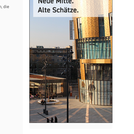
, die