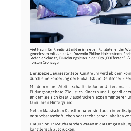
Viel Raum für Kreativität gibt es im neuen Kunstatelier der W
gemeinsam mit Junior Uni-Dozentin Philine Halstenbach, Erzi
Stefanie Schmitz, Einrichtungsleiterin der Kita „EDEfanten“,
Torsten Cronauge
Der speziell ausgestattete Kunstraum wird ab dem k
durch eine Förderung der Einkaufsbüro Deutscher Eis
Mit dem neuen Atelier schafft die Junior Uni erstmals 
Bildungsangebote. Ziel ist es, Kindern und Jugendlichen
an dem sie sich kreativ ausdrücken, experimentieren 
familiären Hintergrund.
Neben klassischen Kunstformaten sind auch interdiszip
naturwissenschaftlichen oder technischen Inhalten ve
Die Junior Uni-Studierenden waren in die Umgestaltun
künstlerisch ausdrücken.