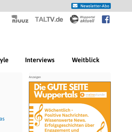
Newsletter-Abo
tyle
Interviews
Weitblick
as