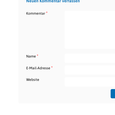
Neuen Kommentar verfassen
*
Kommentar
*
Name
*
E-Mail-Adresse
Website