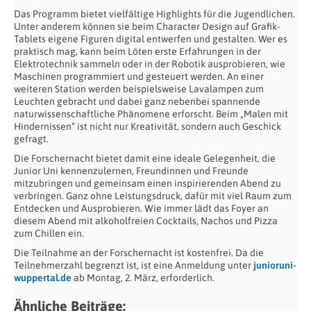
Das Programm bietet vielfältige Highlights für die Jugendlichen.
Unter anderem können sie beim Character Design auf Grafik-
Tablets eigene Figuren digital entwerfen und gestalten. Wer es
praktisch mag, kann beim Löten erste Erfahrungen in der
Elektrotechnik sammeln oder in der Robotik ausprobieren, wie
Maschinen programmiert und gesteuert werden. An einer
weiteren Station werden beispielsweise Lavalampen zum
Leuchten gebracht und dabei ganz nebenbei spannende
naturwissenschaftliche Phänomene erforscht. Beim „Malen mit
Hindernissen“ ist nicht nur Kreativität, sondern auch Geschick
gefragt.
Die Forschernacht bietet damit eine ideale Gelegenheit, die
Junior Uni kennenzulernen, Freundinnen und Freunde
mitzubringen und gemeinsam einen inspirierenden Abend zu
verbringen. Ganz ohne Leistungsdruck, dafür mit viel Raum zum
Entdecken und Ausprobieren. Wie immer lädt das Foyer an
diesem Abend mit alkoholfreien Cocktails, Nachos und Pizza
zum Chillen ein.
Die Teilnahme an der Forschernacht ist kostenfrei. Da die
Teilnehmerzahl begrenzt ist, ist eine Anmeldung unter
junioruni-
wuppertal.de
ab Montag, 2. März, erforderlich.
Ähnliche Beiträge: