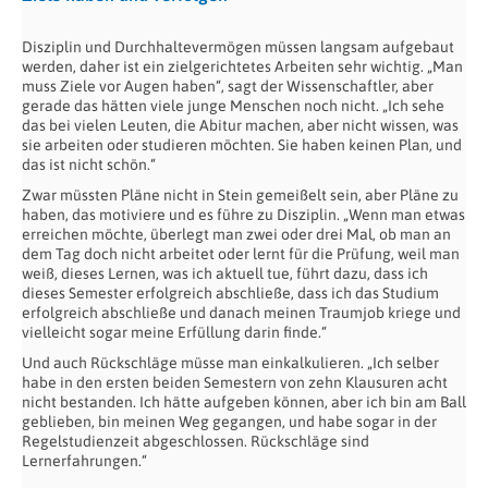
Disziplin und Durchhaltevermögen müssen langsam aufgebaut
werden, daher ist ein zielgerichtetes Arbeiten sehr wichtig. „Man
muss Ziele vor Augen haben“, sagt der Wissenschaftler, aber
gerade das hätten viele junge Menschen noch nicht. „Ich sehe
das bei vielen Leuten, die Abitur machen, aber nicht wissen, was
sie arbeiten oder studieren möchten. Sie haben keinen Plan, und
das ist nicht schön.“
Zwar müssten Pläne nicht in Stein gemeißelt sein, aber Pläne zu
haben, das motiviere und es führe zu Disziplin. „Wenn man etwas
erreichen möchte, überlegt man zwei oder drei Mal, ob man an
dem Tag doch nicht arbeitet oder lernt für die Prüfung, weil man
weiß, dieses Lernen, was ich aktuell tue, führt dazu, dass ich
dieses Semester erfolgreich abschließe, dass ich das Studium
erfolgreich abschließe und danach meinen Traumjob kriege und
vielleicht sogar meine Erfüllung darin finde.“
Und auch Rückschläge müsse man einkalkulieren. „Ich selber
habe in den ersten beiden Semestern von zehn Klausuren acht
nicht bestanden. Ich hätte aufgeben können, aber ich bin am Ball
geblieben, bin meinen Weg gegangen, und habe sogar in der
Regelstudienzeit abgeschlossen. Rückschläge sind
Lernerfahrungen.“