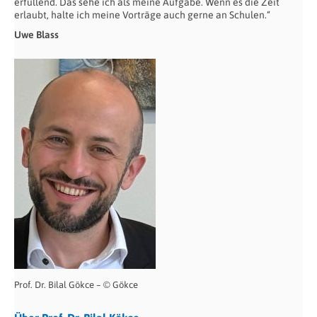
erfüllend. Das sehe ich als meine Aufgabe. Wenn es die Zeit
erlaubt, halte ich meine Vorträge auch gerne an Schulen.“
Uwe Blass
Prof. Dr. Bilal Gökce – © Gökce