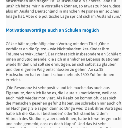
anschreiben und fragen: Ist Deutschland ein sicheres Land für
uns? Ich hätte mir nie vorstellen können, so etwas zu hören, dass
also im Ausland Deutschland in manchen Regionen ein solches
Image hat. Aber die politische Lage spricht sich im Ausland rum.“
Motivationsvorträge auch an Schulen möglich
Gökce hält regelmäßig einen Vortrag mit dem Titel „Ohne
Vorbilder an die Spitze – wie Nichtakademiker-Kinder ihre
Träume verwirklichen“
.
Der richtet sich insbesondere an Schüler:
innen und Studierende, die sich in ähnlichen Lebenssituationen
wiederfinden und soll sie ermutigen, an sich selbst zu glauben
und den eigenen Weg entschlossen zu gehen. An ca.15
Hochschulen hat er damit schon mehr als 1300 Zuhörerinnen
erreicht.
„Die Resonanz ist sehr positiv und ich mache das auch aus
Eigennutz, denn ich liebe es, die Leute zu motivieren, weil das
auch mich wieder motiviert. Als Reaktion kommt oft, dass sich
die Menschen gesehen gefühlt haben, sie schreiben mir auch oft
im Nachgang. Sie sagen dann so Dinge wie: ´Dank ihres Vortrages
habe ich die Klausur bestanden`, oder ´Ich stand kurz dem
Abbruch des Studiums, aber dank ihnen, habe ich weitergemacht
und habe gemerkt, dass es doch klappt`. Und das ist sehr