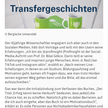
© Bergische Universität
Der 41jährige Wissenschaftler engagiert sich aber auch in den
Sozialen Medien, hält dort Vorträge und teilt mit den Usern seine
Erfahrungen. „Ich bin als @profinsight (Profinsight ist der Social-
Media-Auftritt von Prof. Dr. Bilal Gökce. Darin teilt er seine
Erfahrungen und inspiriert junge Menschen, Anm. d. Red.) bei
TikTok und Instagram aktiv“, erzählt er. „Nach meinen Live-
Schaltungen, in denen es um Studium, Bildungsaufstieg und
Motivation geht, kamen oft Fragen dazu, wie man trotz Hürden
seinen eigenen Weg gehen kann und die Bitte, all das einmal
aufzuschreiben.“
Das war dann die Initialzündung zum Verfassen des Buches. „Der
Titel ‚Erfolg kennt keine Herkunft‘ bedeutet, dass jede(r) die
Chance hat, es zu schaffen. Natürlich gibt es dabei Barrieren, auf
die ich auch eingehe, aber das Buch ist ein Motivationsbuch“,
erklärt er. Es solle Personen aus Nichtakademikerhaushalten und