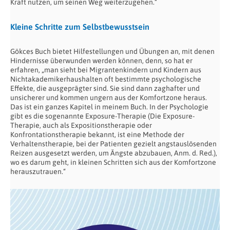
Kraft nutzen, um seinen Weg weiterzugehen.“
Kleine Schritte zum Selbstbewusstsein
Gökces Buch bietet Hilfestellungen und Übungen an, mit denen
Hindernisse überwunden werden können, denn, so hat er
erfahren, „man sieht bei Migrantenkindern und Kindern aus
Nichtakademikerhaushalten oft bestimmte psychologische
Effekte, die ausgeprägter sind. Sie sind dann zaghafter und
unsicherer und kommen ungern aus der Komfortzone heraus.
Das ist ein ganzes Kapitel in meinem Buch. In der Psychologie
gibt es die sogenannte Exposure-Therapie (Die Exposure-
Therapie, auch als Expositionstherapie oder
Konfrontationstherapie bekannt, ist eine Methode der
Verhaltenstherapie, bei der Patienten gezielt angstauslösenden
Reizen ausgesetzt werden, um Ängste abzubauen, Anm. d. Red.),
wo es darum geht, in kleinen Schritten sich aus der Komfortzone
herauszutrauen.“