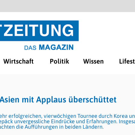
Wirtschaft
Politik
Wissen
Lifes
 Asien mit Applaus überschüttet
sehr erfolgreichen, vierwöchigen Tournee durch Korea u
epäck unvergessliche Eindrücke und Erfahrungen. Insge
chten die Aufführungen in beiden Ländern.