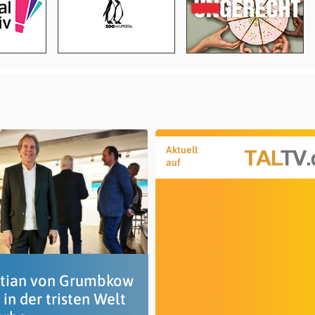
Aktuell
auf
stian von Grumbkow
 in der tristen Welt