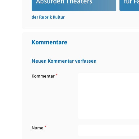
Absurden Theaters“
für F
der Rubrik Kultur
Kommentare
Neuen Kommentar verfassen
*
Kommentar
*
Name