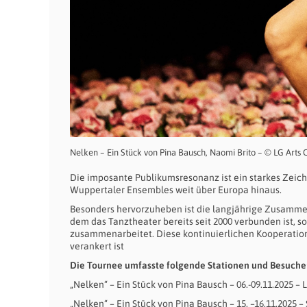
Nelken – Ein Stück von Pina Bausch, Naomi Brito – © LG Arts C
Die imposante Publikumsresonanz ist ein starkes Zeich
Wuppertaler Ensembles weit über Europa hinaus.
Besonders hervorzuheben ist die langjährige Zusammen
dem das Tanztheater bereits seit 2000 verbunden ist, s
zusammenarbeitet. Diese kontinuierlichen Kooperatione
verankert ist
Die Tournee umfasste folgende Stationen und Besuche
„Nelken“ – Ein Stück von Pina Bausch – 06.-09.11.2025 –
„Nelken“ – Ein Stück von Pina Bausch – 15. –16.11.2025 