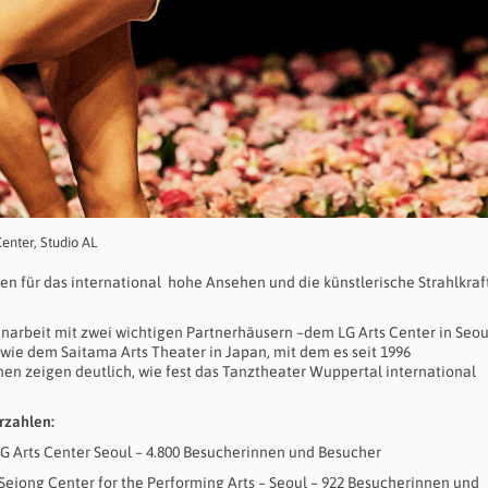
enter, Studio AL
en für das international hohe Ansehen und die künstlerische Strahlkraf
arbeit mit zwei wichtigen Partnerhäusern –dem LG Arts Center in Seoul
owie dem Saitama Arts Theater in Japan, mit dem es seit 1996
n zeigen deutlich, wie fest das Tanztheater Wuppertal international
rzahlen:
 LG Arts Center Seoul – 4.800 Besucherinnen und Besucher
– Sejong Center for the Performing Arts – Seoul – 922 Besucherinnen und