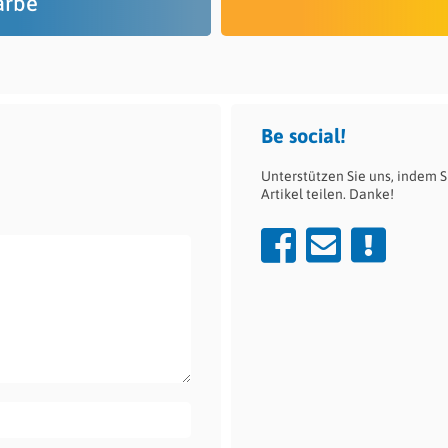
arbe
Be social!
Unterstützen Sie uns, indem S
Artikel teilen. Danke!