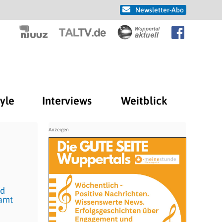
Newsletter-Abo
tyle
Interviews
Weitblick
nd
samt