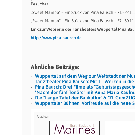
Besucher
„Sweet Mambo“ – Ein Stück von Pina Bausch – 21.–22.1
„Sweet Mambo“ – Ein Stück von Pina Bausch – 27.–30.11
Link zur Webseite des Tanzheaters Wuppertal Pina Bau
http://www.pina-bausch.de
Ähnliche Beiträge:
Wuppertal auf dem Weg zur Weltstadt der Mur
Tanztheater Pina Bausch: Mit 11 Werken in die 
Pina Bausch: Drei Filme als "Geburtstagsgesc
"Nacht der fünf Tenöre" mit Anna Maria Kauf
Die "Lange Tafel der Baukultur" & "ZUGumZUG
Wuppertaler Bühnen: Vorfreude auf die neue S