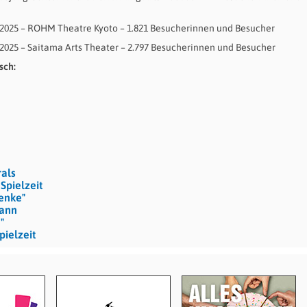
1.2025 – ROHM Theatre Kyoto – 1.821 Besucherinnen und Besucher
.2025 – Saitama Arts Theater – 2.797 Besucherinnen und Besucher
sch:
als
Spielzeit
henke"
mann
"
pielzeit