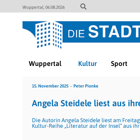
Wuppertal
06.08.2026
Wuppertal
Kultur
Sport
15. November 2025
Peter Pionke
Angela Steidele liest aus i
Die Autorin Angela Steidele liest am Freit
Kultur-Reihe „Literatur auf der Insel“ aus i