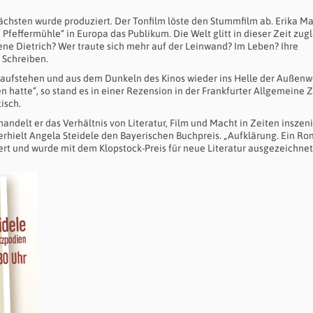
nächsten wurde produziert. Der Tonfilm löste den Stummfilm ab. Erika M
Pfeffermühle“ in Europa das Publikum. Die Welt glitt in dieser Zeit zug
ene Dietrich? Wer traute sich mehr auf der Leinwand? Im Leben? Ihre
 Schreiben.
 aufstehen und aus dem Dunkeln des Kinos wieder ins Helle der Außenw
n hatte“, so stand es in einer Rezension in der Frankfurter Allgemeine 
isch.
andelt er das Verhältnis von Literatur, Film und Macht in Zeiten inszeni
 erhielt Angela Steidele den Bayerischen Buchpreis. „Aufklärung. Ein R
ert und wurde mit dem Klopstock-Preis für neue Literatur ausgezeichnet