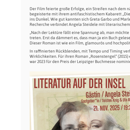
Der Film feierte große Erfolge, ein Streifen nach dem 
begeisterte mit ihrem antifaschistischem Kabarett „Die 
ins Dunkel. Wie gut kannten sich Greta Garbo und Marl
Recherche verbindet Angela Steidele mit literarischem
„Nach der Lektüre fällt eine Spannung ab, man möchte
treten. Erst da dämmert es, dass man ja ein Buch gelese
Dieser Roman ist wie ein Film, glamourös und hochpolit
In raffinierten Rückblenden, mit Tempo und Timing verh
Wirklichkeiten. Für ihren Roman „Rosenstengel“ (2015)
war 2023 für den Preis der Leipziger Buchmesse nomini