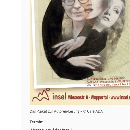
Das Plakat zur Autoren-Lesung – © Café ADA
Termin: