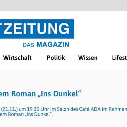
Wirtschaft
Politik
Wissen
Lifes
hrem Roman „Ins Dunkel“
ag (21.11.) um 19:30 Uhr im Salon des Café ADA im Rahmen
hrem Roman „Ins Dunkel“.