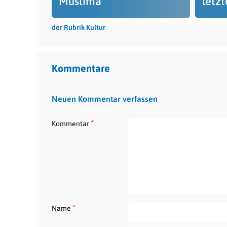
Muslima
letz
der Rubrik Kultur
Kommentare
Neuen Kommentar verfassen
*
Kommentar
*
Name