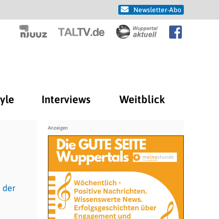
Newsletter-Abo
tyle
Interviews
Weitblick
 der