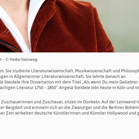
ebt – © Heike Steinweg.
n. Sie studierte Literaturwissenschaft, Musikwissenschaft und Philosoph
egen in Allgemeinner Literaturwissenschaft. Sie lehrte danach an
 Steidele ihre Dissertaiton mit dem Titel „Als wenn Du mein Geliebter 
higen Literatur 1750 – 1850“. Angela Steidele lebt heute in Köln und is
ie Zuschauerinnen und Zuschauer, sitzen im Dunkeln: Auf der Leinwand t
er Bergdorf und erinnern sich an die Zwanziger und die Berliner Bohèm
eser Zeit wirbelten deutsche Künstlerinnen und Künstler Hollywood und 