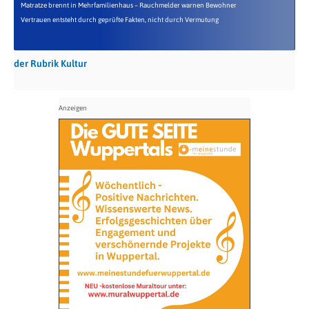
Matratze brennt in Mehrfamilienhaus – Rauchmelder warnen Bewohner
Vertrauen entsteht durch geprüfte Fakten, nicht durch Vermutung
der Rubrik Kultur