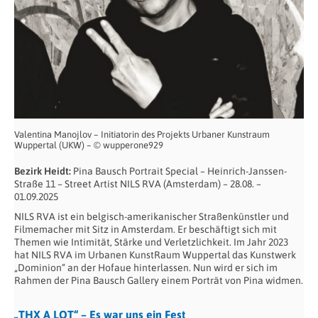
Valentina Manojlov – Initiatorin des Projekts Urbaner Kunstraum
Wuppertal (UKW) – © wupperone929
Bezirk Heidt:
Pina Bausch Portrait Special – Heinrich-Janssen-
Straße 11 – Street Artist NILS RVA (Amsterdam) – 28.08. –
01.09.2025
NILS RVA ist ein belgisch-amerikanischer Straßenkünstler und
Filmemacher mit Sitz in Amsterdam. Er beschäftigt sich mit
Themen wie Intimität, Stärke und Verletzlichkeit. Im Jahr 2023
hat NILS RVA im Urbanen KunstRaum Wuppertal das Kunstwerk
„Dominion“ an der Hofaue hinterlassen. Nun wird er sich im
Rahmen der Pina Bausch Gallery einem Porträt von Pina widmen.
„THX A LOT“ – Es war uns ein Fest