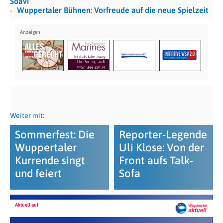
Soavi
Wuppertaler Bühnen: Vorfreude auf die neue Spielzeit
Weiter mit:
Sommerfest: Die
Reporter-Legende
Wuppertaler
Uli Klose: Von der
Kurrende singt
Front aufs Talk-
und feiert
Sofa
Aktuell auf