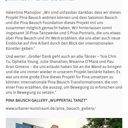
Valentina Manojlov: „Wir sind unfassbar dankbar, dass wir dieses
Projekt Pina Bausch widmen können und dass Salomon Bausch
und die Pina Bausch Foundation dieses Projekt mit uns
zusammen möglich gemacht haben. Wir hinterlassen somit
insgesamt 10 Pina-Tanzwerke und 5 Pina-Portraits, die uns etwas
über Pina Bausch und ihr Werk erzählen, die uns aber auch neue
Einblicke auf ihre Arbeit durch den Blick der internationalen
Künstler geben.“
Und weiter: „Großer Dank geht auch an alle Tänzer – Tsia Chin
Yu, Ophelia Young, Julie Shanahan, Breanna O’Mara und Pau
Aran Gimeno – die uns erlaubt haben Sie an die Wand zu bringen
und die uns immer wieder in unserem Projekt bestärkt haben. Es
war uns eine große Ehre dieses Projekt für Pina umsetzen zu
können: Internationale Pina Bausch-Transformationen, die von
einer Frau erzählen, die auszog, um Bewegung zu erforschen und
uns in Bewegung zu setzen.“
PINA BAUSCH GALLERY „WUPPERTAL TANZT“
www.urbaner-kunstraum.de/pina_bausch_gallery/