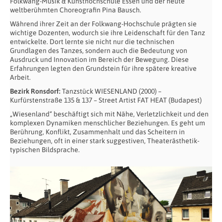
Folkwang-Musik & Kunsthochschule Essen und der heute
weltberühmten Choreografin Pina Bausch.
Während ihrer Zeit an der Folkwang-Hochschule prägten sie
wichtige Dozenten, wodurch sie ihre Leidenschaft für den Tanz
entwickelte. Dort lernte sie nicht nur die technischen
Grundlagen des Tanzes, sondern auch die Bedeutung von
Ausdruck und Innovation im Bereich der Bewegung. Diese
Erfahrungen legten den Grundstein für ihre spätere kreative
Arbeit.
Bezirk Ronsdorf:
Tanzstück WIESENLAND (2000) –
Kurfürstenstraße 135 & 137 – Street Artist FAT HEAT (Budapest)
„Wiesenland“ beschäftigt sich mit Nähe, Verletzlichkeit und den
komplexen Dynamiken menschlicher Beziehungen. Es geht um
Berührung, Konflikt, Zusammenhalt und das Scheitern in
Beziehungen, oft in einer stark suggestiven, Theaterästhetik-
typischen Bildsprache.