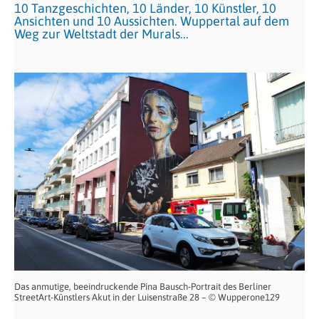
10 Tanzgeschichten, 10 Länder, 10 Künstler, 10
Ansichten und 10 Aussichten. Wuppertal auf dem
Weg zur Weltstadt der Murals...
Das anmutige, beeindruckende Pina Bausch-Portrait des Berliner
StreetArt-Künstlers Akut in der Luisenstraße 28 – © Wupperone129