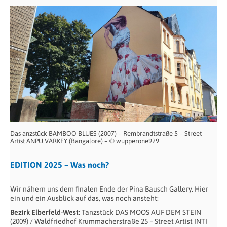
Das anzstück BAMBOO BLUES (2007) – Rembrandtstraße 5 – Street
Artist ANPU VARKEY (Bangalore) – © wupperone929
EDITION 2025 – Was noch?
Wir nähern uns dem finalen Ende der Pina Bausch Gallery. Hier
ein und ein Ausblick auf das, was noch ansteht:
Bezirk Elberfeld-West:
Tanzstück DAS MOOS AUF DEM STEIN
(2009) / Waldfriedhof Krummacherstraße 25 – Street Artist INTI