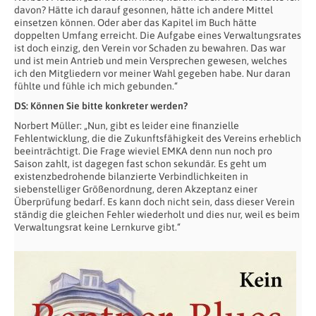
davon? Hätte ich darauf gesonnen, hätte ich andere Mittel
einsetzen können. Oder aber das Kapitel im Buch hätte
doppelten Umfang erreicht. Die Aufgabe eines Verwaltungsrates
ist doch einzig, den Verein vor Schaden zu bewahren. Das war
und ist mein Antrieb und mein Versprechen gewesen, welches
ich den Mitgliedern vor meiner Wahl gegeben habe. Nur daran
fühlte und fühle ich mich gebunden.“
DS: Können Sie bitte konkreter werden?
Norbert Müller: „Nun, gibt es leider eine finanzielle
Fehlentwicklung, die die Zukunftsfähigkeit des Vereins erheblich
beeinträchtigt. Die Frage wieviel EMKA denn nun noch pro
Saison zahlt, ist dagegen fast schon sekundär. Es geht um
existenzbedrohende bilanzierte Verbindlichkeiten in
siebenstelliger Größenordnung, deren Akzeptanz einer
Überprüfung bedarf. Es kann doch nicht sein, dass dieser Verein
ständig die gleichen Fehler wiederholt und dies nur, weil es beim
Verwaltungsrat keine Lernkurve gibt.“