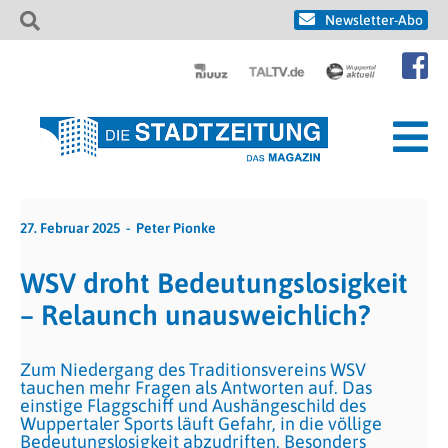
Newsletter-Abo
27. Februar 2025
Peter Pionke
WSV droht Bedeutungslosigkeit
– Relaunch unausweichlich?
Zum Niedergang des Traditionsvereins WSV
tauchen mehr Fragen als Antworten auf. Das
einstige Flaggschiff und Aushängeschild des
Wuppertaler Sports läuft Gefahr, in die völlige
Bedeutungslosigkeit abzudriften. Besonders