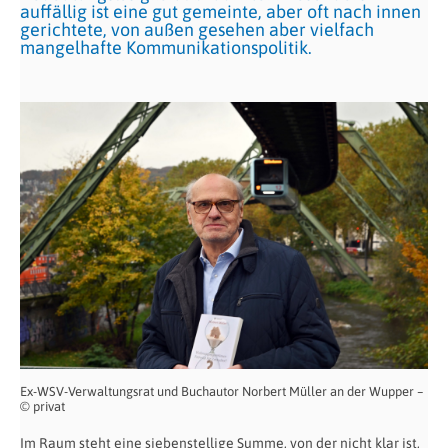
auffällig ist eine gut gemeinte, aber oft nach innen
gerichtete, von außen gesehen aber vielfach
mangelhafte Kommunikationspolitik.
Ex-WSV-Verwaltungsrat und Buchautor Norbert Müller an der Wupper –
© privat
Im Raum steht eine siebenstellige Summe, von der nicht klar ist,