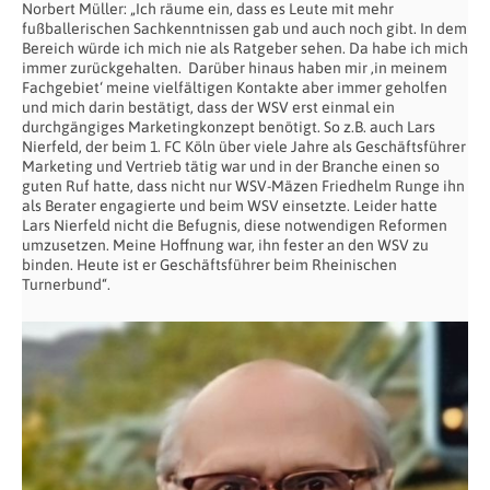
Norbert Müller: „Ich räume ein, dass es Leute mit mehr
fußballerischen Sachkenntnissen gab und auch noch gibt. In dem
Bereich würde ich mich nie als Ratgeber sehen. Da habe ich mich
immer zurückgehalten. Darüber hinaus haben mir ‚in meinem
Fachgebiet‘ meine vielfältigen Kontakte aber immer geholfen
und mich darin bestätigt, dass der WSV erst einmal ein
durchgängiges Marketingkonzept benötigt. So z.B. auch Lars
Nierfeld, der beim 1. FC Köln über viele Jahre als Geschäftsführer
Marketing und Vertrieb tätig war und in der Branche einen so
guten Ruf hatte, dass nicht nur WSV-Mäzen Friedhelm Runge ihn
als Berater engagierte und beim WSV einsetzte. Leider hatte
Lars Nierfeld nicht die Befugnis, diese notwendigen Reformen
umzusetzen. Meine Hoffnung war, ihn fester an den WSV zu
binden. Heute ist er Geschäftsführer beim Rheinischen
Turnerbund“.