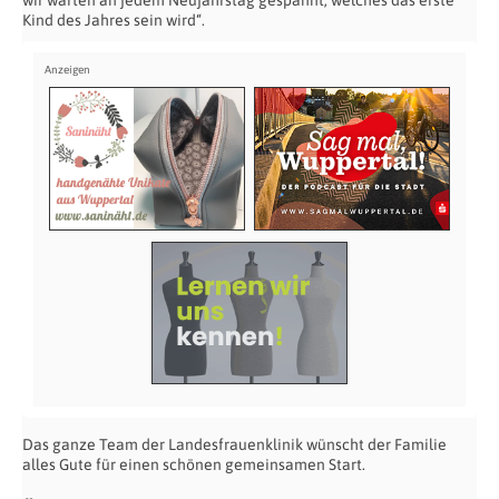
wir warten an jedem Neujahrstag gespannt, welches das erste
Kind des Jahres sein wird“.
Das ganze Team der Landesfrauenklinik wünscht der Familie
alles Gute für einen schönen gemeinsamen Start.