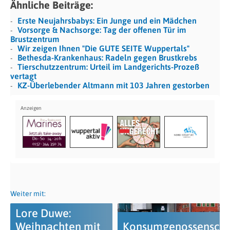
Ähnliche Beiträge:
Erste Neujahrsbabys: Ein Junge und ein Mädchen
Vorsorge & Nachsorge: Tag der offenen Tür im
Brustzentrum
Wir zeigen Ihnen "Die GUTE SEITE Wuppertals"
Bethesda-Krankenhaus: Radeln gegen Brustkrebs
Tierschutzzentrum: Urteil im Landgerichts-Prozeß
vertagt
KZ-Überlebender Altmann mit 103 Jahren gestorben
Weiter mit:
Lore Duwe:
Weihnachten mit
Konsumgenossenscha