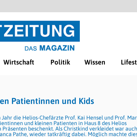
Wirtschaft
Politik
Wissen
Lifes
en Patientinnen und Kids
Jahr die Helios-Chefärzte Prof. Kai Hensel und Prof. Ma
ientinnen und kleinen Patienten in Haus 8 des Helios
 Präsenten beschenkt. Als Christkind verkleidet war auc
ianca Pathe, wieder tatkräftig dabei. Möglich machte die