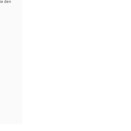
ie den