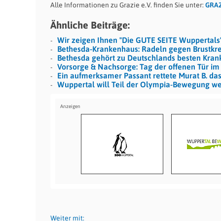
Alle Informationen zu Grazie e.V. finden Sie unter:
GRAZ
Ähnliche Beiträge:
Wir zeigen Ihnen "Die GUTE SEITE Wuppertals
Bethesda-Krankenhaus: Radeln gegen Brustkr
Bethesda gehört zu Deutschlands besten Kra
Vorsorge & Nachsorge: Tag der offenen Tür im
Ein aufmerksamer Passant rettete Murat B. da
Wuppertal will Teil der Olympia-Bewegung w
Weiter mit: