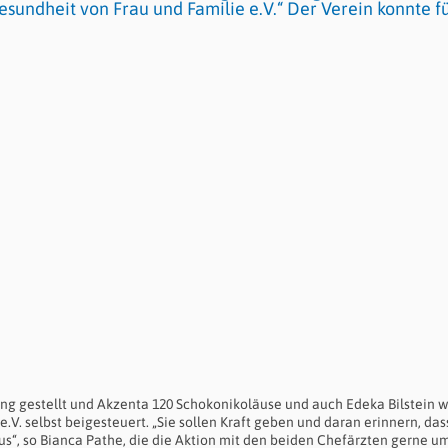
sundheit von Frau und Familie e.V.“ Der Verein konnte fü
ng gestellt und Akzenta 120 Schokonikoläuse und auch Edeka Bilstein wi
.V. selbst beigesteuert. „Sie sollen Kraft geben und daran erinnern, das
 so Bianca Pathe, die die Aktion mit den beiden Chefärzten gerne um