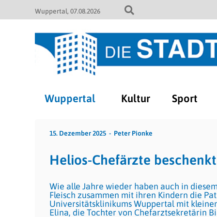
Wuppertal
07.08.2026
Wuppertal
Kultur
Sport
15. Dezember 2025
Peter Pionke
Helios-Chefärzte beschenkt
Wie alle Jahre wieder haben auch in diesem 
Fleisch zusammen mit ihren Kindern die Pat
Universitätsklinikums Wuppertal mit kleinen
Elina, die Tochter von Chefarztsekretärin B