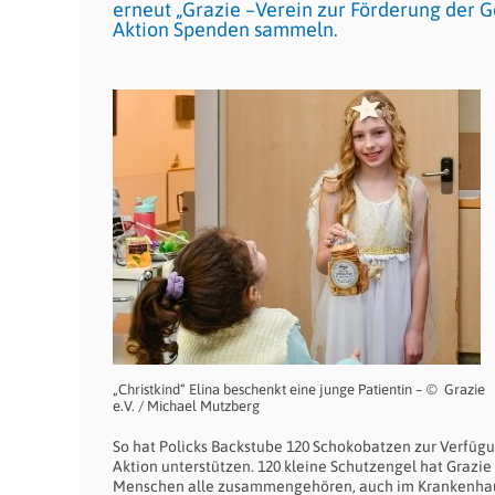
erneut „Grazie –Verein zur Förderung der Ge
Aktion Spenden sammeln.
„Christkind“ Elina beschenkt eine junge Patientin – © Grazie
e.V. / Michael Mutzberg
So hat Policks Backstube 120 Schokobatzen zur Verfügu
Aktion unterstützen. 120 kleine Schutzengel hat Grazie e
Menschen alle zusammengehören, auch im Krankenhaus“,