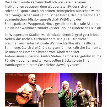
Das Event wurde gemeinschaftlich von verschiedenen
Institutionen getragen, dem Wuppertaler SV, der sich einen
solchenZuspruch auch bei seinen Heimspielen wünschen würde,
der Evangelischen und Katholischen Kirche, der internationalen
evangelischen Missionsgesellschaft (VEM) und der
Stadtsparkasse Wuppertal. Hinzu gesellten sich lokale Akteure.
Ein kleiner Weihnachtsmarkt vor der Tribüne rundete das Bild ab.
Im Wuppertaler Stadion wurde lokale Identität groß geschrieben.
Neben klassischen Kirchenliedern, wie „O, Du fröhliche“,
brachten auch internationale Weihnachts-Klassiker festliche
Stimmung. Gleich drei Chöre sorgten für musikalische Elemente.
Besinnliche Momente kamen vom Kinderchor der
Antoniusmusik, der von Kantor Stefan Starnberger geführt wurde.
Für die modernen und schwungvollen Stücke sorgte Tine
Hamburger mit ihrem Gospelchor „NewCityVoices“.