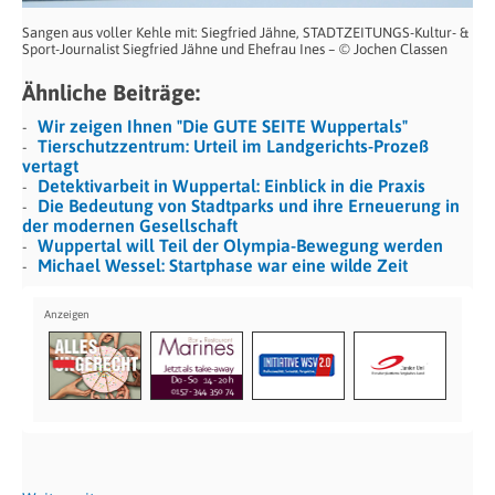
Sangen aus voller Kehle mit: Siegfried Jähne, STADTZEITUNGS-Kultur- &
Sport-Journalist Siegfried Jähne und Ehefrau Ines – © Jochen Classen
Ähnliche Beiträge:
Wir zeigen Ihnen "Die GUTE SEITE Wuppertals"
Tierschutzzentrum: Urteil im Landgerichts-Prozeß
vertagt
Detektivarbeit in Wuppertal: Einblick in die Praxis
Die Bedeutung von Stadtparks und ihre Erneuerung in
der modernen Gesellschaft
Wuppertal will Teil der Olympia-Bewegung werden
Michael Wessel: Startphase war eine wilde Zeit