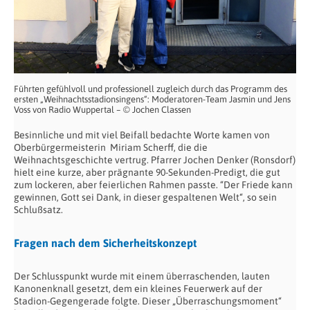
Führten gefühlvoll und professionell zugleich durch das Programm des
ersten „Weihnachtsstadionsingens“: Moderatoren-Team Jasmin und Jens
Voss von Radio Wuppertal – © Jochen Classen
Besinnliche und mit viel Beifall bedachte Worte kamen von
Oberbürgermeisterin Miriam Scherff, die die
Weihnachtsgeschichte vertrug. Pfarrer Jochen Denker (Ronsdorf)
hielt eine kurze, aber prägnante 90-Sekunden-Predigt, die gut
zum lockeren, aber feierlichen Rahmen passte. “Der Friede kann
gewinnen, Gott sei Dank, in dieser gespaltenen Welt“, so sein
Schlußsatz.
Fragen nach dem Sicherheitskonzept
Der Schlusspunkt wurde mit einem überraschenden, lauten
Kanonenknall gesetzt, dem ein kleines Feuerwerk auf der
Stadion-Gegengerade folgte. Dieser „Überraschungsmoment“