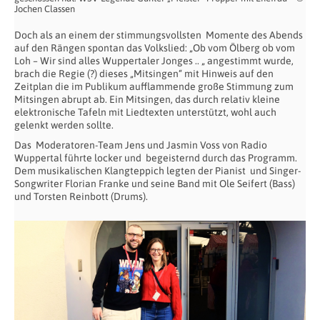
Jochen Classen
Doch als an einem der stimmungsvollsten Momente des Abends
auf den Rängen spontan das Volkslied: „Ob vom Ölberg ob vom
Loh – Wir sind alles Wuppertaler Jonges .. „ angestimmt wurde,
brach die Regie (?) dieses „Mitsingen“ mit Hinweis auf den
Zeitplan die im Publikum aufflammende große Stimmung zum
Mitsingen abrupt ab. Ein Mitsingen, das durch relativ kleine
elektronische Tafeln mit Liedtexten unterstützt, wohl auch
gelenkt werden sollte.
Das Moderatoren-Team Jens und Jasmin Voss von Radio
Wuppertal führte locker und begeisternd durch das Programm.
Dem musikalischen Klangteppich legten der Pianist und Singer-
Songwriter Florian Franke und seine Band mit Ole Seifert (Bass)
und Torsten Reinbott (Drums).