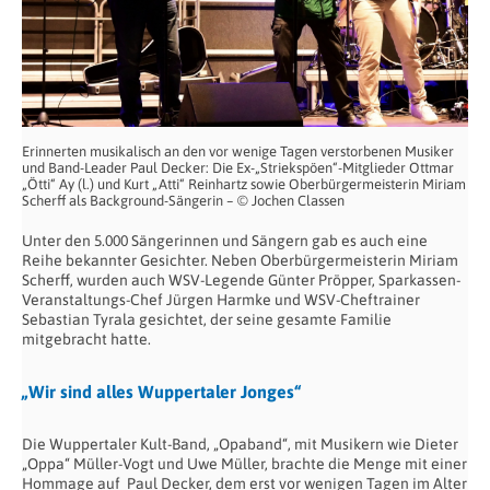
Erinnerten musikalisch an den vor wenige Tagen verstorbenen Musiker
und Band-Leader Paul Decker: Die Ex-„Striekspöen“-Mitglieder Ottmar
„Ötti“ Ay (l.) und Kurt „Atti“ Reinhartz sowie Oberbürgermeisterin Miriam
Scherff als Background-Sängerin – © Jochen Classen
Unter den 5.000 Sängerinnen und Sängern gab es auch eine
Reihe bekannter Gesichter. Neben Oberbürgermeisterin Miriam
Scherff, wurden auch WSV-Legende Günter Pröpper, Sparkassen-
Veranstaltungs-Chef Jürgen Harmke und WSV-Cheftrainer
Sebastian Tyrala gesichtet, der seine gesamte Familie
mitgebracht hatte.
„Wir sind alles Wuppertaler Jonges“
Die Wuppertaler Kult-Band, „Opaband“, mit Musikern wie Dieter
„Oppa“ Müller-Vogt und Uwe Müller, brachte die Menge mit einer
Hommage auf Paul Decker, dem erst vor wenigen Tagen im Alter