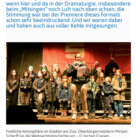
wenn hier und da in der Dramaturgie, insbesondere
beim „Mitsingen“ noch Luft nach oben schien, die
Stimmung war bei der Premiere dieses Formats
schon sehr beeindruckend. Und wir waren dabei
und haben auch aus voller Kehle mitgesungen.
Festliche Atmosphäre im Stadion am Zoo: Oberbürgermeisterin Miriam
Scherff las die Weihnachtsgeschichte vor – © Jochen Classen