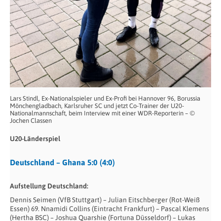
Lars Stindl, Ex-Nationalspieler und Ex-Profi bei Hannover 96, Borussia
Mönchengladbach, Karlsruher SC und jetzt Co-Trainer der U20-
Nationalmannschaft, beim Interview mit einer WDR-Reporterin – ©
Jochen Classen
U20-Länderspiel
Deutschland – Ghana 5:0 (4:0)
Aufstellung Deutschland:
Dennis Seimen (VfB Stuttgart) – Julian Eitschberger (Rot-Weiß
Essen) 69. Nnamidi Collins (Eintracht Frankfurt) – Pascal Klemens
(Hertha BSC) – Joshua Quarshie (Fortuna Düsseldorf) – Lukas