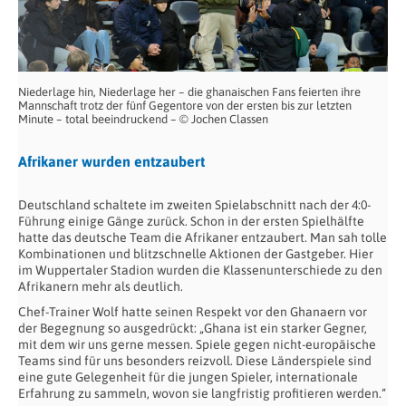
Niederlage hin, Niederlage her – die ghanaischen Fans feierten ihre
Mannschaft trotz der fünf Gegentore von der ersten bis zur letzten
Minute – total beeindruckend – © Jochen Classen
Afrikaner wurden entzaubert
Deutschland schaltete im zweiten Spielabschnitt nach der 4:0-
Führung einige Gänge zurück. Schon in der ersten Spielhälfte
hatte das deutsche Team die Afrikaner entzaubert. Man sah tolle
Kombinationen und blitzschnelle Aktionen der Gastgeber. Hier
im Wuppertaler Stadion wurden die Klassenunterschiede zu den
Afrikanern mehr als deutlich.
Chef-Trainer Wolf hatte seinen Respekt vor den Ghanaern vor
der Begegnung so ausgedrückt: „Ghana ist ein starker Gegner,
mit dem wir uns gerne messen. Spiele gegen nicht-europäische
Teams sind für uns besonders reizvoll. Diese Länderspiele sind
eine gute Gelegenheit für die jungen Spieler, internationale
Erfahrung zu sammeln, wovon sie langfristig profitieren werden.“