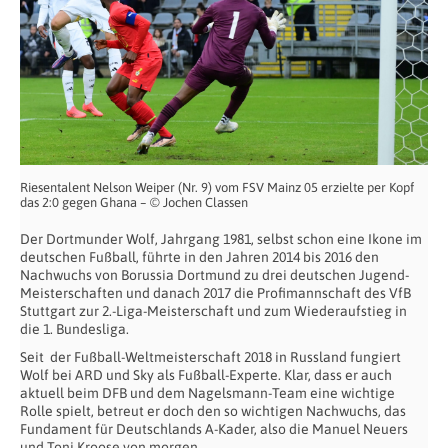
Riesentalent Nelson Weiper (Nr. 9) vom FSV Mainz 05 erzielte per Kopf
das 2:0 gegen Ghana – © Jochen Classen
Der Dortmunder Wolf, Jahrgang 1981, selbst schon eine Ikone im
deutschen Fußball, führte in den Jahren 2014 bis 2016 den
Nachwuchs von Borussia Dortmund zu drei deutschen Jugend-
Meisterschaften und danach 2017 die Profimannschaft des VfB
Stuttgart zur 2.-Liga-Meisterschaft und zum Wiederaufstieg in
die 1. Bundesliga.
Seit der Fußball-Weltmeisterschaft 2018 in Russland fungiert
Wolf bei ARD und Sky als Fußball-Experte. Klar, dass er auch
aktuell beim DFB und dem Nagelsmann-Team eine wichtige
Rolle spielt, betreut er doch den so wichtigen Nachwuchs, das
Fundament für Deutschlands A-Kader, also die Manuel Neuers
und Toni Kroose von morgen.