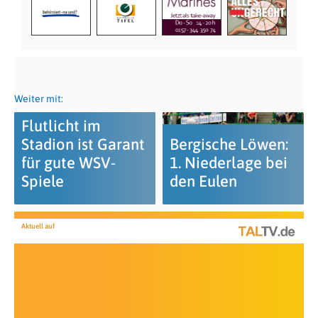
Weiter mit:
Flutlicht im
Stadion ist Garant
Bergische Löwen:
für gute WSV-
1. Niederlage bei
Spiele
den Eulen
Aktuell auf