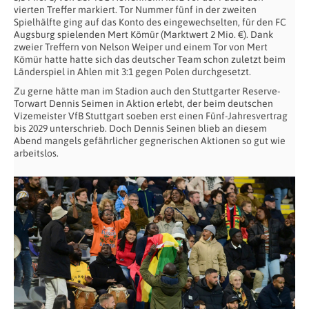
vierten Treffer markiert. Tor Nummer fünf in der zweiten
Spielhälfte ging auf das Konto des eingewechselten, für den FC
Augsburg spielenden Mert Kömür (Marktwert 2 Mio. €). Dank
zweier Treffern von Nelson Weiper und einem Tor von Mert
Kömür hatte hatte sich das deutscher Team schon zuletzt beim
Länderspiel in Ahlen mit 3:1 gegen Polen durchgesetzt.
Zu gerne hätte man im Stadion auch den Stuttgarter Reserve-
Torwart Dennis Seimen in Aktion erlebt, der beim deutschen
Vizemeister VfB Stuttgart soeben erst einen Fünf-Jahresvertrag
bis 2029 unterschrieb. Doch Dennis Seinen blieb an diesem
Abend mangels gefährlicher gegnerischen Aktionen so gut wie
arbeitslos.