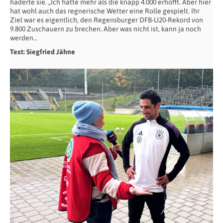
haderte sie. „Ich hatte mehr als die knapp 4.000 erhofft. Aber hier
hat wohl auch das regnerische Wetter eine Rolle gespielt. Ihr
Ziel war es eigentlich, den Regensburger DFB-U20-Rekord von
9.800 Zuschauern zu brechen. Aber was nicht ist, kann ja noch
werden…
Text: Siegfried Jähne