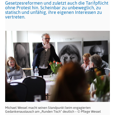
Gesetzesreformen und zuletzt auch die Tarifpflicht
ohne Protest hin. Scheinbar zu unbeweglich, zu
statisch und unfähig, ihre eigenen Interessen zu
vertreten.
Michael Wessel macht seinen Standpunkt beim engagierten
Gedankenaustausch am „Runden Tisch“ deutlich – © Pflege Wessel