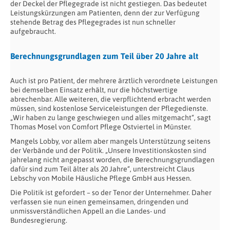
der Deckel der Pflegegrade ist nicht gestiegen. Das bedeutet
Leistungskürzungen am Patienten, denn der zur Verfügung
stehende Betrag des Pflegegrades ist nun schneller
aufgebraucht.
Berechnungsgrundlagen zum Teil über 20 Jahre alt
Auch ist pro Patient, der mehrere ärztlich verordnete Leistungen
bei demselben Einsatz erhält, nur die höchstwertige
abrechenbar. Alle weiteren, die verpflichtend erbracht werden
müssen, sind kostenlose Serviceleistungen der Pflegedienste.
„Wir haben zu lange geschwiegen und alles mitgemacht“, sagt
Thomas Mosel von Comfort Pflege Ostviertel in Münster.
Mangels Lobby, vor allem aber mangels Unterstützung seitens
der Verbände und der Politik. „Unsere Investitionskosten sind
jahrelang nicht angepasst worden, die Berechnungsgrundlagen
dafür sind zum Teil älter als 20 Jahre“, unterstreicht Claus
Lebschy von Mobile Häusliche Pflege GmbH aus Hessen.
Die Politik ist gefordert – so der Tenor der Unternehmer. Daher
verfassen sie nun einen gemeinsamen, dringenden und
unmissverständlichen Appell an die Landes- und
Bundesregierung.