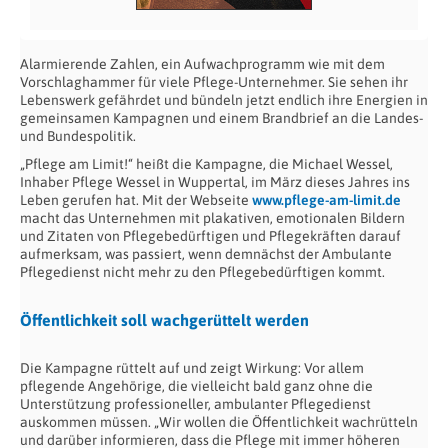
Alarmierende Zahlen, ein Aufwachprogramm wie mit dem
Vorschlaghammer für viele Pflege-Unternehmer. Sie sehen ihr
Lebenswerk gefährdet und bündeln jetzt endlich ihre Energien in
gemeinsamen Kampagnen und einem Brandbrief an die Landes-
und Bundespolitik.
„Pflege am Limit!“ heißt die Kampagne, die Michael Wessel,
Inhaber Pflege Wessel in Wuppertal, im März dieses Jahres ins
Leben gerufen hat. Mit der Webseite
www.pflege-am-limit.de
macht das Unternehmen mit plakativen, emotionalen Bildern
und Zitaten von Pflegebedürftigen und Pflegekräften darauf
aufmerksam, was passiert, wenn demnächst der Ambulante
Pflegedienst nicht mehr zu den Pflegebedürftigen kommt.
Öffentlichkeit soll wachgerüttelt werden
Die Kampagne rüttelt auf und zeigt Wirkung: Vor allem
pflegende Angehörige, die vielleicht bald ganz ohne die
Unterstützung professioneller, ambulanter Pflegedienst
auskommen müssen. „Wir wollen die Öffentlichkeit wachrütteln
und darüber informieren, dass die Pflege mit immer höheren