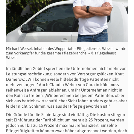
Michael Wessel, Inhaber des Wuppertaler Pflegedienstes Wessel, wurde
zum Vorkämpfer für die gesamte Pflegebranche – © Pflegedienst
Wessel
Im ländlichen Gebiet sprechen die Unternehmen nicht mehr von
Leistungseinschränkung, sondern von Versorgungslücken. Knut
Damerow: „Wir können viele hilfebedürftige Patienten nicht
mehr versorgen.“ Auch Claudia Weber von Cura in Köln muss
reihenweise Anfragen ablehnen, um ihr Unternehmen nicht in
den Ruin zu treiben: „Wir berechnen bei jedem Patienten, ob er
sich aus betriebswirtschaftlicher Sicht lohnt. Anders geht es aber
leider nicht. Schlimm, was aus der Pflege geworden ist!“
Die Gründe für die Schieflage sind vielfältig: Die Kosten stiegen
seit Einführung der Tarifpflicht um mehr als 25 Prozent, werden
jedoch nur bis zu 15 Prozent maximal refinanziert. Einzelne
Pflegetätigkeiten können zwar höher abgerechnet werden, doch