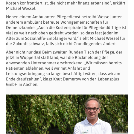
Kosten konfrontiert ist, die nicht mehr finanzierbar sind“, erklärt
Michael Wessel.
Neben einem Ambulanten Pflegedienst betreibt Wessel unter
anderem ambulant betreute Wohngemeinschaften für
Demenzkranke. „Auch die Kostenspirale für Pflegebedürftige ist
viel zu weit nach oben gedreht worden, so dass fast jeder im
Alter zum Sozialhilfe-Empfänger wird,“ sieht Michael Wessel für
die Zukunft schwarz, falls sich nicht Grundlegendes ändert.
Aber nicht nur das! Beim zweiten Runden Tisch der Pflege, der
jetzt in Wuppertal stattfand, war die Rückmeldung der
anwesenden Unternehmer erschreckend. „Wir müssen bereits
Patienten ablehnen, weil wir mit Anfahrt und
Leistungserbringung so lange beschäftigt wären, dass wir am
Ende draufzahlen“, klagt Knut Damerow von der Lebensplus
GmbH in Aachen.