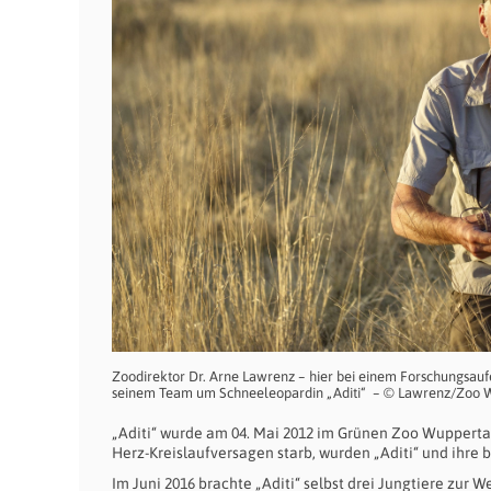
Zoodirektor Dr. Arne Lawrenz – hier bei einem Forschungsaufen
seinem Team um Schneeleopardin „Aditi“ – © Lawrenz/Zoo 
„Aditi“ wurde am 04. Mai 2012 im Grünen Zoo Wupperta
Herz-Kreislaufversagen starb, wurden „Aditi“ und ihr
Im Juni 2016 brachte „Aditi“ selbst drei Jungtiere zur