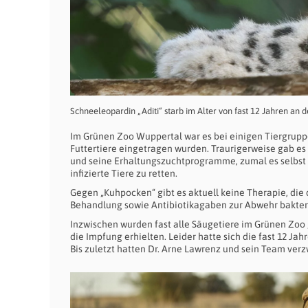
Schneeleopardin „Aditi“ starb im Alter von fast 12 Jahren an 
Im Grünen Zoo Wuppertal war es bei einigen Tiergrup
Futtertiere eingetragen wurden. Traurigerweise gab es 
und seine Erhaltungszuchtprogramme, zumal es selbst d
infizierte Tiere zu retten.
Gegen „Kuhpocken“ gibt es aktuell keine Therapie, die
Behandlung sowie Antibiotikagaben zur Abwehr bakteri
Inzwischen wurden fast alle Säugetiere im Grünen Zoo 
die Impfung erhielten. Leider hatte sich die fast 12 Ja
Bis zuletzt hatten Dr. Arne Lawrenz und sein Team ver