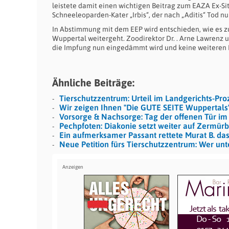
leistete damit einen wichtigen Beitrag zum EAZA Ex-S
Schneeleoparden-Kater „Irbis“, der nach „Aditis“ Tod nu
In Abstimmung mit dem EEP wird entschieden, wie es 
Wuppertal weitergeht. Zoodirektor Dr. . Arne Lawrenz
die Impfung nun eingedämmt wird und keine weiteren 
Ähnliche Beiträge:
Tierschutzzentrum: Urteil im Landgerichts-Pro
Wir zeigen Ihnen "Die GUTE SEITE Wuppertals
Vorsorge & Nachsorge: Tag der offenen Tür im
Pechpfoten: Diakonie setzt weiter auf Zermürb
Ein aufmerksamer Passant rettete Murat B. da
Neue Petition fürs Tierschutzzentrum: Wer unt