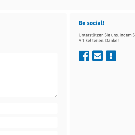
Be social!
Unterstützen Sie uns, indem S
Artikel teilen. Danke!