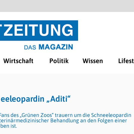
Wirtschaft
Politik
Wissen
Lifes
eeleopardin „Aditi“
 Fans des „Grünen Zoos“ trauern um die Schneeleopardin
 veterinärmedizinischer Behandlung an den Folgen einer
ben ist.