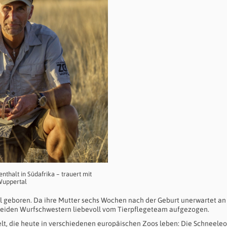
thalt in Südafrika – trauert mit
Wuppertal
l geboren. Da ihre Mutter sechs Wochen nach der Geburt unerwartet a
e beiden Wurfschwestern liebevoll vom Tierpflegeteam aufgezogen.
 Welt, die heute in verschiedenen europäischen Zoos leben: Die Schneele