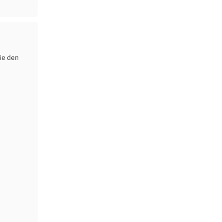
ie den