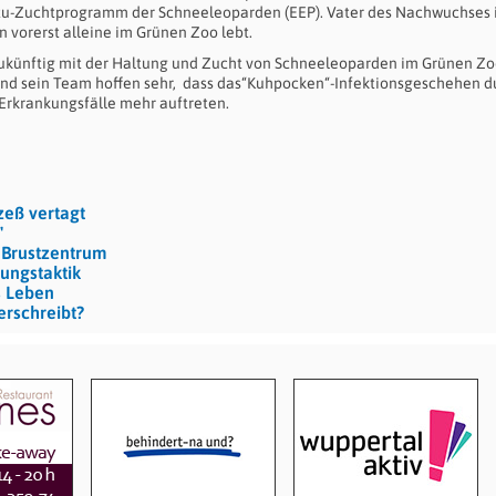
itu-Zuchtprogramm der Schneeleoparden (EEP). Vater des Nachwuchses i
n vorerst alleine im Grünen Zoo lebt.
zukünftig mit der Haltung und Zucht von Schneeleoparden im Grünen Z
 und sein Team hoffen sehr, dass das“Kuhpocken“-Infektionsgeschehen d
Erkrankungsfälle mehr auftreten.
zeß vertagt
"
 Brustzentrum
ungstaktik
s Leben
erschreibt?