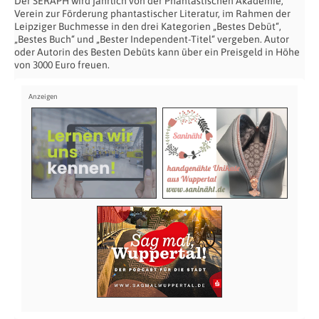
Der SERAPH wird jährlich von der Phantastischen Akademie,
Verein zur Förderung phantastischer Literatur, im Rahmen der
Leipziger Buchmesse in den drei Kategorien „Bestes Debüt“,
„Bestes Buch“ und „Bester Independent-Titel“ vergeben. Autor
oder Autorin des Besten Debüts kann über ein Preisgeld in Höhe
von 3000 Euro freuen.