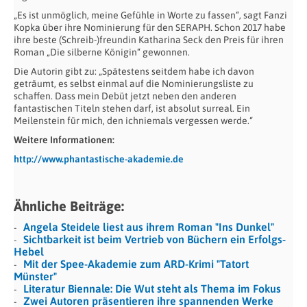
„Es ist unmöglich, meine Gefühle in Worte zu fassen“, sagt Fanzi
Kopka über ihre Nominierung für den SERAPH. Schon 2017 habe
ihre beste (Schreib-)freundin Katharina Seck den Preis für ihren
Roman „Die silberne Königin“ gewonnen.
Die Autorin gibt zu: „Spätestens seitdem habe ich davon
geträumt, es selbst einmal auf die Nominierungsliste zu
schaffen. Dass mein Debüt jetzt neben den anderen
fantastischen Titeln stehen darf, ist absolut surreal. Ein
Meilenstein für mich, den ichniemals vergessen werde.“
Weitere Informationen:
http://www.phantastische-akademie.de
Ähnliche Beiträge:
Angela Steidele liest aus ihrem Roman "Ins Dunkel"
Sichtbarkeit ist beim Vertrieb von Büchern ein Erfolgs-
Hebel
Mit der Spee-Akademie zum ARD-Krimi "Tatort
Münster"
Literatur Biennale: Die Wut steht als Thema im Fokus
Zwei Autoren präsentieren ihre spannenden Werke