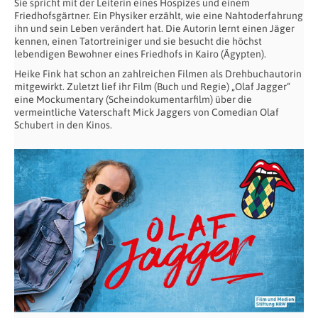
Sie spricht mit der Leiterin eines Hospizes und einem
Friedhofsgärtner. Ein Physiker erzählt, wie eine Nahtoderfahrung
ihn und sein Leben verändert hat. Die Autorin lernt einen Jäger
kennen, einen Tatortreiniger und sie besucht die höchst
lebendigen Bewohner eines Friedhofs in Kairo (Ägypten).
Heike Fink hat schon an zahlreichen Filmen als Drehbuchautorin
mitgewirkt. Zuletzt lief ihr Film (Buch und Regie) „Olaf Jagger“
eine Mockumentary (Scheindokumentarfilm) über die
vermeintliche Vaterschaft Mick Jaggers von Comedian Olaf
Schubert in den Kinos.