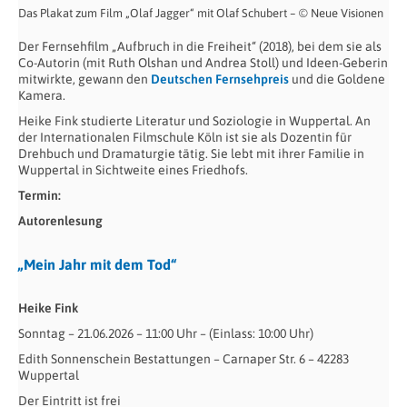
Das Plakat zum Film „Olaf Jagger“ mit Olaf Schubert – © Neue Visionen
Der Fernsehfilm „Aufbruch in die Freiheit“ (2018), bei dem sie als
Co-Autorin (mit Ruth Olshan und Andrea Stoll) und Ideen-Geberin
mitwirkte, gewann den
Deutschen Fernsehpreis
und die Goldene
Kamera.
Heike Fink studierte Literatur und Soziologie in Wuppertal. An
der Internationalen Filmschule Köln ist sie als Dozentin für
Drehbuch und Dramaturgie tätig. Sie lebt mit ihrer Familie in
Wuppertal in Sichtweite eines Friedhofs.
Termin:
Autorenlesung
„Mein Jahr mit dem Tod“
Heike Fink
Sonntag – 21.06.2026 – 11:00 Uhr – (Einlass: 10:00 Uhr)
Edith Sonnenschein Bestattungen – Carnaper Str. 6 – 42283
Wuppertal
Der Eintritt ist frei