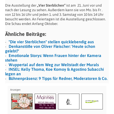
Die Ausstellung der
„Vier Sterblichen“
ist am
21. Juni vor und
nach der Lesung zu sehen. Außerdem kann sie von Mo. bis Fr .
von 12 bis 16 Uhr und jeden 1. und 3. Samstag von 10 bis 14 Uhr
besucht werden. An Feiertagen ist die Ausstellung geschlossen.
Die Schau endet Anfang Oktober.
Ähnliche Beiträge:
"Die vier Sterblichen" stellen quicklebendig aus
Denkanstöße von Oliver Fleischer: 'Heute schon
gelebt?'
Emotionale Storys: Wenn Frauen hinter der Kamera
stehen
Wuppertal auf dem Weg zur Weltstadt der Murals
INSEL: Kelly Thoma, Koe Komoy & Agostino Subacchi
legen an
Bühnenpräsenz: 9 Tipps für Redner, Moderatoren & Co.