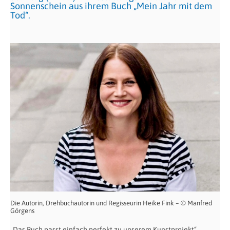
Sonnenschein aus ihrem Buch „Mein Jahr mit dem
Tod“.
Die Autorin, Drehbuchautorin und Regisseurin Heike Fink – © Manfred
Görgens
„Das Buch passt einfach perfekt zu unserem Kunstprojekt“,