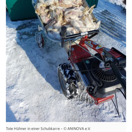
Tote Hühner in einer Schubkarre – © ANINOVA e.V.