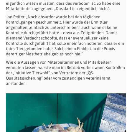
eigentlich wissen mussten, dass das verboten ist. So habe eine
Mitarbeiterin zugegeben: „Das darf ich eigentlich nicht“.
Jan Peifer: „Noch absurder wurde bei den täglichen
Kontrollgängen geschummelt. Hier wurde der Ermittler
angehalten, ‚einfach zu unterschreiben‘, auch wenn er keine
Kontrolle durchgeführt hatte – etwa aus Zeitgründen. Damit
niemand Verdacht schöpfte, dass er eventuell gar keine
Kontrolle durchgeführt hat, solle er einfach notieren, dass er ein
totes Tier gefunden habe. Solch einen Einblick in die Praxis
derartiger Mastbetriebe gab es noch nie.“
Wie die Aussagen von Mitarbeiterinnen und Mitarbeitern
vermuten lassen, wusste man im Betrieb vorher, wann Kontrollen
der „Initiative Tierwohl“, von Vertretern der „QS-
Qualitätssicherung“ oder vom zuständigen Veterinäramt
anstanden.