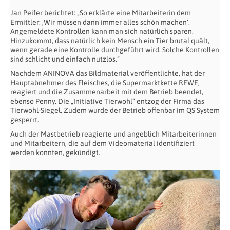
Jan Peifer berichtet: „So erklärte eine Mitarbeiterin dem
Ermittler: ‚Wir müssen dann immer alles schön machen‘.
Angemeldete Kontrollen kann man sich natürlich sparen.
Hinzukommt, dass natürlich kein Mensch ein Tier brutal quält,
wenn gerade eine Kontrolle durchgeführt wird. Solche Kontrollen
sind schlicht und einfach nutzlos.“
Nachdem ANINOVA das Bildmaterial veröffentlichte, hat der
Hauptabnehmer des Fleisches, die Supermarktkette REWE,
reagiert und die Zusammenarbeit mit dem Betrieb beendet,
ebenso Penny. Die „Initiative Tierwohl“ entzog der Firma das
Tierwohl-Siegel. Zudem wurde der Betrieb offenbar im QS System
gesperrt.
Auch der Mastbetrieb reagierte und angeblich Mitarbeiterinnen
und Mitarbeitern, die auf dem Videomaterial identifiziert
werden konnten, gekündigt.