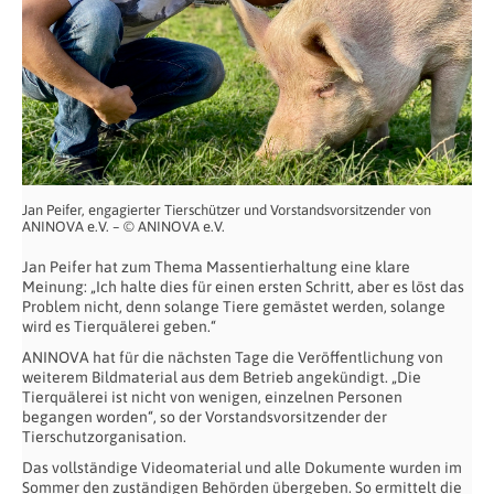
Jan Peifer, engagierter Tierschützer und Vorstandsvorsitzender von
ANINOVA e.V. – © ANINOVA e.V.
Jan Peifer hat zum Thema Massentierhaltung eine klare
Meinung: „Ich halte dies für einen ersten Schritt, aber es löst das
Problem nicht, denn solange Tiere gemästet werden, solange
wird es Tierquälerei geben.“
ANINOVA hat für die nächsten Tage die Veröffentlichung von
weiterem Bildmaterial aus dem Betrieb angekündigt. „Die
Tierquälerei ist nicht von wenigen, einzelnen Personen
begangen worden“, so der Vorstandsvorsitzender der
Tierschutzorganisation.
Das vollständige Videomaterial und alle Dokumente wurden im
Sommer den zuständigen Behörden übergeben. So ermittelt die