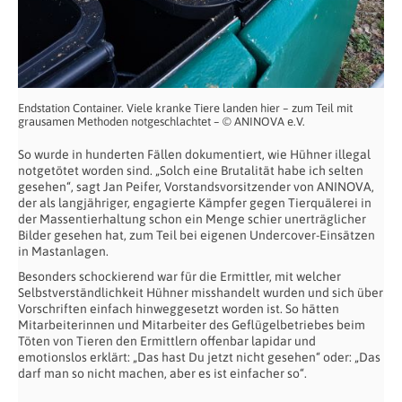
Endstation Container. Viele kranke Tiere landen hier – zum Teil mit
grausamen Methoden notgeschlachtet – © ANINOVA e.V.
So wurde in hunderten Fällen dokumentiert, wie Hühner illegal
notgetötet worden sind. „Solch eine Brutalität habe ich selten
gesehen“, sagt Jan Peifer, Vorstandsvorsitzender von ANINOVA,
der als langjähriger, engagierte Kämpfer gegen Tierquälerei in
der Massentierhaltung schon ein Menge schier unerträglicher
Bilder gesehen hat, zum Teil bei eigenen Undercover-Einsätzen
in Mastanlagen.
Besonders schockierend war für die Ermittler, mit welcher
Selbstverständlichkeit Hühner misshandelt wurden und sich über
Vorschriften einfach hinweggesetzt worden ist. So hätten
Mitarbeiterinnen und Mitarbeiter des Geflügelbetriebes beim
Töten von Tieren den Ermittlern offenbar lapidar und
emotionslos erklärt: „Das hast Du jetzt nicht gesehen“ oder: „Das
darf man so nicht machen, aber es ist einfacher so“.