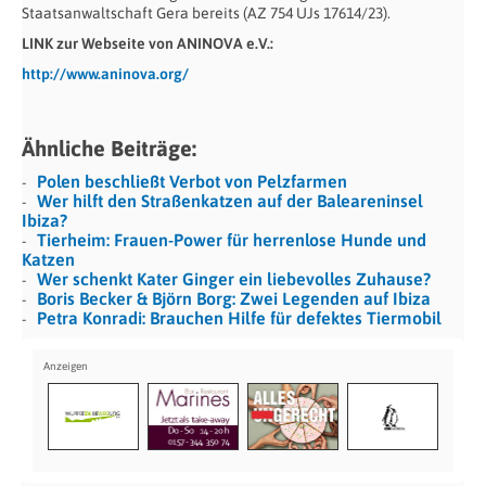
Staatsanwaltschaft Gera bereits (AZ 754 UJs 17614/23).
LINK zur Webseite von ANINOVA e.V.:
http://www.aninova.org/
Ähnliche Beiträge:
Polen beschließt Verbot von Pelzfarmen
Wer hilft den Straßenkatzen auf der Baleareninsel
Ibiza?
Tierheim: Frauen-Power für herrenlose Hunde und
Katzen
Wer schenkt Kater Ginger ein liebevolles Zuhause?
Boris Becker & Björn Borg: Zwei Legenden auf Ibiza
Petra Konradi: Brauchen Hilfe für defektes Tiermobil