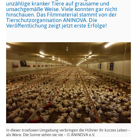
unzählige kranker Tiere auf grausame und
unsachgemäße Weise. Viele konnten gar nicht
hinschauen. Das Filmmaterial stammt von der
Tierschutzorganisation ANINOVA. Die
Veröffentlichung zeigt jetzt erste Erfolge!
In dieser trostlosen Umgebung verbringen die Hühner ihr kurzes Leben –
als Ware. Die Sonne sehen sie nie – © ANINOVA e.V.