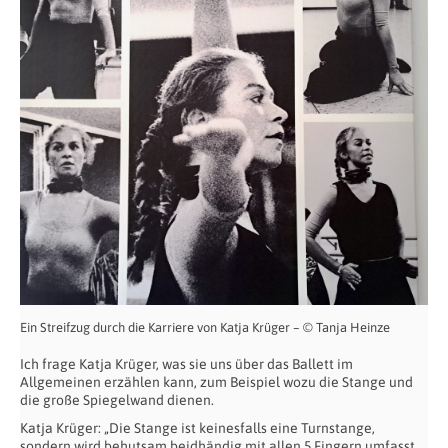
Ein Streifzug durch die Karriere von Katja Krüger – © Tanja Heinze
Ich frage Katja Krüger, was sie uns über das Ballett im
Allgemeinen erzählen kann, zum Beispiel wozu die Stange und
die große Spiegelwand dienen.
Katja Krüger: „Die Stange ist keinesfalls eine Turnstange,
sondern wird behutsam beidhändig mit allen 5 Fingern umfasst.