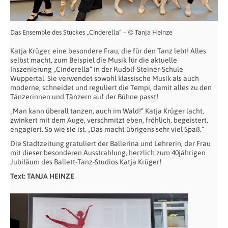
Das Ensemble des Stückes „Cinderella“ – © Tanja Heinze
Katja Krüger, eine besondere Frau, die für den Tanz lebt! Alles
selbst macht, zum Beispiel die Musik für die aktuelle
Inszenierung „Cinderella“ in der Rudolf-Steiner-Schule
Wuppertal. Sie verwendet sowohl klassische Musik als auch
moderne, schneidet und reguliert die Tempi, damit alles zu den
Tänzerinnen und Tänzern auf der Bühne passt!
„Man kann überall tanzen, auch im Wald!“ Katja Krüger lacht,
zwinkert mit dem Auge, verschmitzt eben, fröhlich, begeistert,
engagiert. So wie sie ist. „Das macht übrigens sehr viel Spaß.“
Die Stadtzeitung gratuliert der Ballerina und Lehrerin, der Frau
mit dieser besonderen Ausstrahlung, herzlich zum 40jährigen
Jubiläum des Ballett-Tanz-Studios Katja Krüger!
Text: TANJA HEINZE