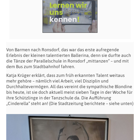
Von Barmen nach Ronsdorf, das war das erste aufregende
Erlebnis der kleinen talentierten Ballerina, denn sie durfte auch
die Tänze der Parallelschule in Ronsdorf „mittanzen“ – und mit
dem Bus zum Stadtbahnhof fahren.
Katja Krüger erklärt, dass zum früh erkannten Talent weitaus
mehr gehöre – nämlich viel Arbeit, viel Disziplin und
Durchhaltevermögen. All das vereint die sympathische Blondine
bis heute, ist sie doch aktuell meist sieben Tage in der Woche für
ihre Schützlinge in der Tanzschule da. Die Aufführung
„Cinderella“ steht an! (Die Stadtzeitung berichtete – siehe unten)