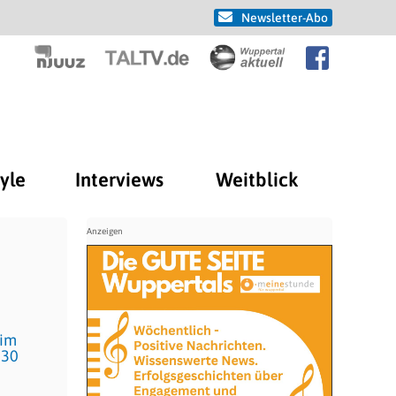
Newsletter-Abo
tyle
Interviews
Weitblick
 im
:30