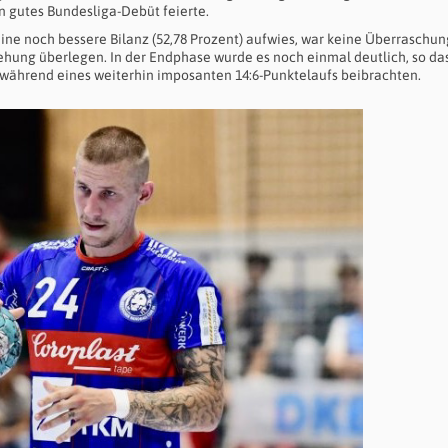
 gutes Bundesliga-Debüt feierte.
eine noch bessere Bilanz (52,78 Prozent) aufwies, war keine Überraschu
hung überlegen. In der Endphase wurde es noch einmal deutlich, so das
während eines weiterhin imposanten 14:6-Punktelaufs beibrachten.