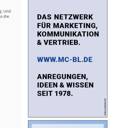
ng. Und
s die