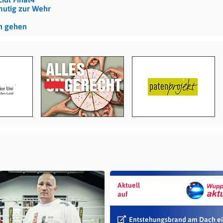
mutig zur Wehr
ch gehen
Aktuell
auf
Entstehungsbrand am Dach e