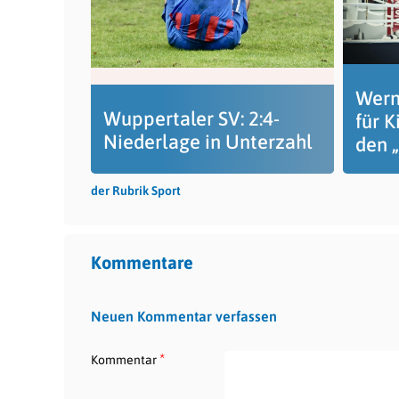
Werne
Wuppertaler SV: 2:4-
für K
Niederlage in Unterzahl
den 
der Rubrik Sport
Kommentare
Neuen Kommentar verfassen
*
Kommentar