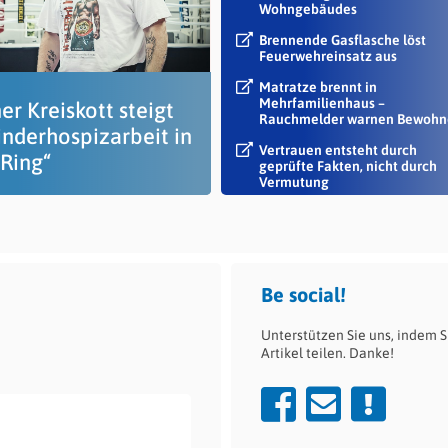
Wohngebäudes
Brennende Gasflasche löst
Feuerwehreinsatz aus
Matratze brennt in
Mehrfamilienhaus –
r Kreiskott steigt
Rauchmelder warnen Bewohn
inderhospizarbeit in
Vertrauen entsteht durch
„Ring“
geprüfte Fakten, nicht durch
Vermutung
Be social!
Unterstützen Sie uns, indem S
Artikel teilen. Danke!