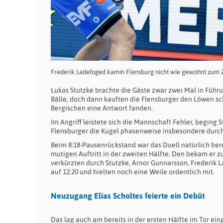
Frederik Ladefoged kamin Flensburg nicht wie gewohnt zum Z
Lukas Stutzke brachte die Gäste zwar zwei Mal in Füh
Bälle, doch dann kauften die Flensburger den Löwen sch
Bergischen eine Antwort fanden.
Im Angriff leistete sich die Mannschaft Fehler, beging
Flensburger die Kugel phasenweise insbesondere durch
Beim 8:18-Pausenrückstand war das Duell natürlich be
mutigen Auftritt in der zweiten Hälfte. Den bekam er 
verkürzten durch Stutzke, Arnor Gunnarsson, Frederik
auf 12:20 und hielten noch eine Weile ordentlich mit.
Neuzugang Elias Scholtes feierte ein Debüt
Das lag auch am bereits in der ersten Hälfte im Tor ei