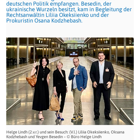
deutschen Politik empfangen. Besedin, der
ukrainische Wurzeln besitzt, kam in Begleitung der
Rechtsanwältin Liliia Okeksiienko und der
Prokuristin Osana Kodzhebash.
Helge Lindh (2.v.r.) und sein Besuch: (V.l.) Liliia Okeksiienko, Oksana
Kodzhebash und Yevgen Besedin – © Büro Helge Lindh