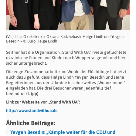
(V.l.) Liliia Okeksiienko, Oksana Kodzhebash, Helge Lindh und Yevgen
Besedin – © Büro Helge Lindh
Seither hat die Organisation „Stand With UA“ rviele geflüchtete
ukrainische Frauen und Kinder nach Wuppertal geholt und hier
sicher untergebracht.
Die enge Zusammenarbeit zum Wohle der Flüchtlinge hat jetzt
auch dazu gefüht, dass Helge Lindh Yevgen Besedin und seine
Begleiterinnen aus der Urkraine in sein zweites „Wohnzimmer“
eingeladen hat. Die drei Besucher waren jedenfalls tief
beeindruckt.
(pp)
Link zur Webseite von „Stand With UA“:
http://www.standwithua.de
Ähnliche Beiträge:
Yevgen Besedin: „Kämpfe weiter für die CDU und