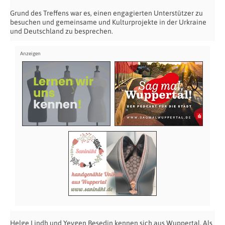
Grund des Treffens war es, einen engagierten Unterstützer zu
besuchen und gemeinsame und Kulturprojekte in der Urkraine
und Deutschland zu besprechen.
Helge Lindh und Yevgen Besedin kennen sich aus Wuppertal. Als