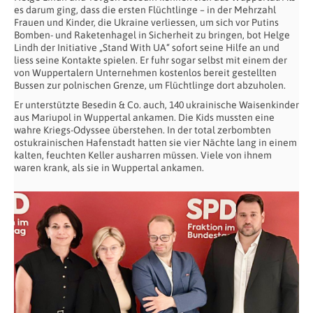
es darum ging, dass die ersten Flüchtlinge – in der Mehrzahl
Frauen und Kinder, die Ukraine verliessen, um sich vor Putins
Bomben- und Raketenhagel in Sicherheit zu bringen, bot Helge
Lindh der Initiative „Stand With UA“ sofort seine Hilfe an und
liess seine Kontakte spielen. Er fuhr sogar selbst mit einem der
von Wuppertalern Unternehmen kostenlos bereit gestellten
Bussen zur polnischen Grenze, um Flüchtlinge dort abzuholen.
Er unterstützte Besedin & Co. auch, 140 ukrainische Waisenkinder
aus Mariupol in Wuppertal ankamen. Die Kids mussten eine
wahre Kriegs-Odyssee überstehen. In der total zerbombten
ostukrainischen Hafenstadt hatten sie vier Nächte lang in einem
kalten, feuchten Keller ausharren müssen. Viele von ihnem
waren krank, als sie in Wuppertal ankamen.