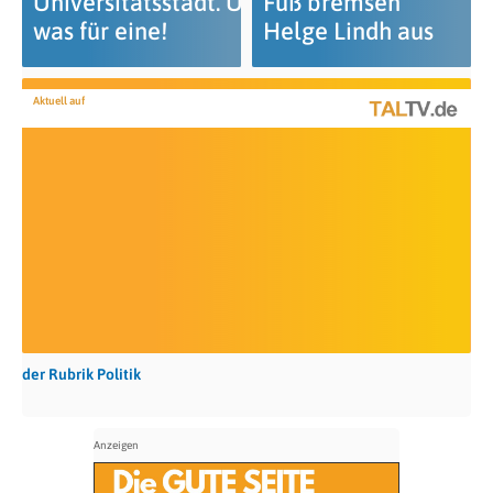
Universitätsstadt. Und
Fuß bremsen
was für eine!
Helge Lindh aus
Aktuell auf
der Rubrik Politik