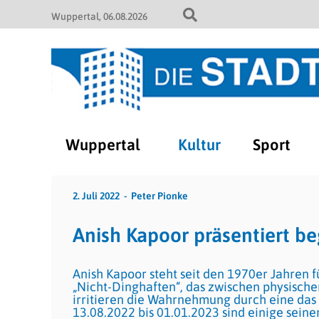
Wuppertal
06.08.2026
Wuppertal
Kultur
Sport
2. Juli 2022
Peter Pionke
Anish Kapoor präsentiert b
Anish Kapoor steht seit den 1970er Jahren 
„Nicht-Dinghaften“, das zwischen physischer
irritieren die Wahrnehmung durch eine das
13.08.2022 bis 01.01.2023 sind einige sein