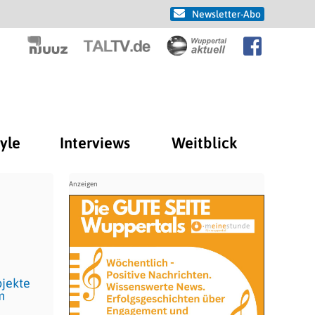
Newsletter-Abo
tyle
Interviews
Weitblick
bjekte
m