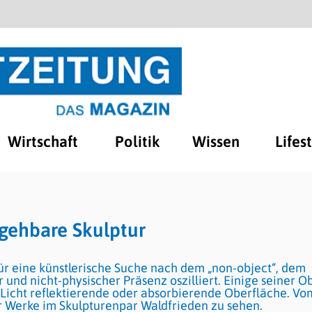
Wirtschaft
Politik
Wissen
Lifes
egehbare Skulptur
für eine künstlerische Suche nach dem „non-object“, dem
 und nicht-physischer Präsenz oszilliert. Einige seiner O
 Licht reflektierende oder absorbierende Oberfläche. Vo
er Werke im Skulpturenpar Waldfrieden zu sehen.