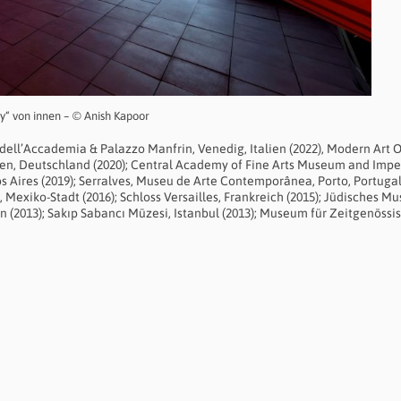
ty“ von innen – © Anish Kapoor
ell’Accademia & Palazzo Manfrin, Venedig, Italien (2022), Modern Art O
en, Deutschland (2020); Central Academy of Fine Arts Museum and Impe
s Aires (2019); Serralves, Museu de Arte Contemporânea, Porto, Portugal 
exiko-Stadt (2016); Schloss Versailles, Frankreich (2015); Jüdisches M
n (2013); Sakıp Sabancı Müzesi, Istanbul (2013); Museum für Zeitgenössi