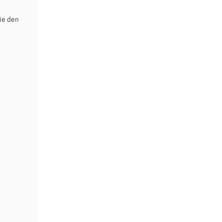
ie den