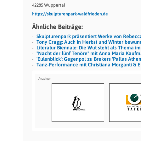
42285 Wuppertal
https://skulpturenpark-waldfrieden.de
Ähnliche Beiträge:
Skulpturenpark präsentiert Werke von Rebecc
Tony Cragg: Auch in Herbst und Winter bewun
Literatur Biennale: Die Wut steht als Thema i
"Nacht der fünf Tenöre" mit Anna Maria Kauf
'Eulenblick': Gegenpol zu Brekers 'Pallas Athen
Tanz-Performance mit Christiana Morganti & 