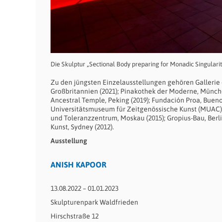
Die Skulptur „Sectional Body preparing for Monadic Singulari
Zu den jüngsten Einzelausstellungen gehören Gallerie d
Großbritannien (2021); Pinakothek der Moderne, Münch
Ancestral Temple, Peking (2019); Fundación Proa, Bueno
Universitätsmuseum für Zeitgenössische Kunst (MUAC), M
und Toleranzzentrum, Moskau (2015); Gropius-Bau, Berli
Kunst, Sydney (2012).
Ausstellung
ANISH KAPOOR
13.08.2022 – 01.01.2023
Skulpturenpark Waldfrieden
Hirschstraße 12