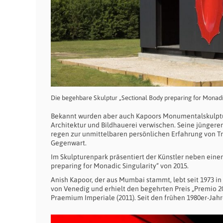
Die begehbare Skulptur „Sectional Body preparing for Monadi
Bekannt wurden aber auch Kapoors Monumentalskulptur
Architektur und Bildhauerei verwischen. Seine jüngere
regen zur unmittelbaren persönlichen Erfahrung von Tr
Gegenwart.
Im Skulpturenpark präsentiert der Künstler neben eine
preparing for Monadic Singularity“ von 2015.
Anish Kapoor, der aus Mumbai stammt, lebt seit 1973 in 
von Venedig und erhielt den begehrten Preis „Premio 200
Praemium Imperiale (2011). Seit den frühen 1980er-Jahr