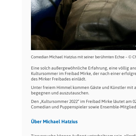
Comedian Michael Hatzius mit seiner berühmten Echse – © Chr
Eine solch außergewöhnliche Erfahrung, eine völlig an
Kultursommer im Freibad Mirke, der nach einer erfolgr
des Mirker Freibades einlädt.
Unter freiem Himmel kommen Gäste und Künstler mit au
begegnen und auszutauschen.
Den „Kultursommer 2022“ im Freibad Mirke läutet am 02
Comedian und Puppenspieler sowie Ensemble-Mitglied
Über Michael Hatzius
Tierversuche können äußerst unterhaltsam sein, aller