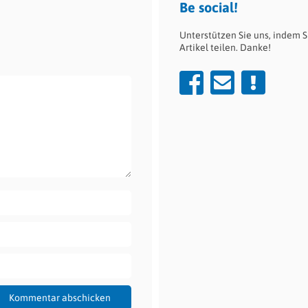
Be social!
Unterstützen Sie uns, indem S
Artikel teilen. Danke!