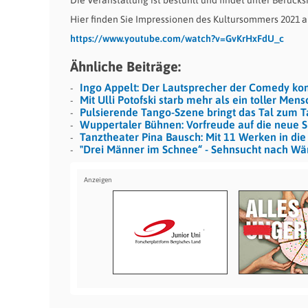
Hier finden Sie Impressionen des Kultursommers 2021 a
https://www.youtube.com/watch?v=GvKrHxFdU_c
Ähnliche Beiträge:
Ingo Appelt: Der Lautsprecher der Comedy ko
Mit Ulli Potofski starb mehr als ein toller Men
Pulsierende Tango-Szene bringt das Tal zum 
Wuppertaler Bühnen: Vorfreude auf die neue S
Tanztheater Pina Bausch: Mit 11 Werken in die 
"Drei Männer im Schnee“ - Sehnsucht nach W