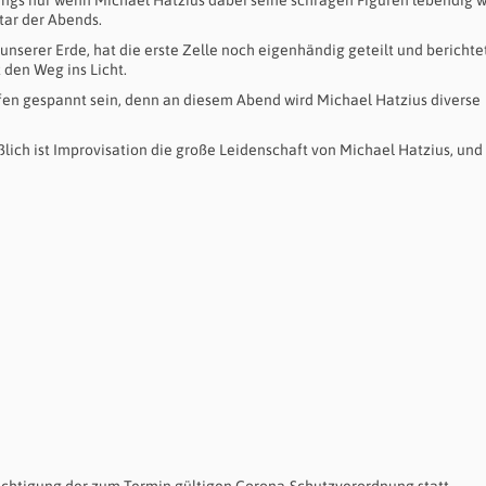
Star der Abends.
unserer Erde, hat die erste Zelle noch eigenhändig geteilt und berichte
 den Weg ins Licht.
fen gespannt sein, denn an diesem Abend wird Michael Hatzius diverse
ßlich ist Improvisation die große Leidenschaft von Michael Hatzius, und
ksichtigung der zum Termin gültigen Corona-Schutzverordnung statt.