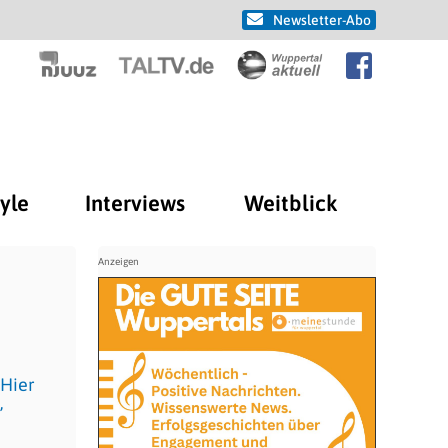
Newsletter-Abo
tyle
Interviews
Weitblick
 Hier
,