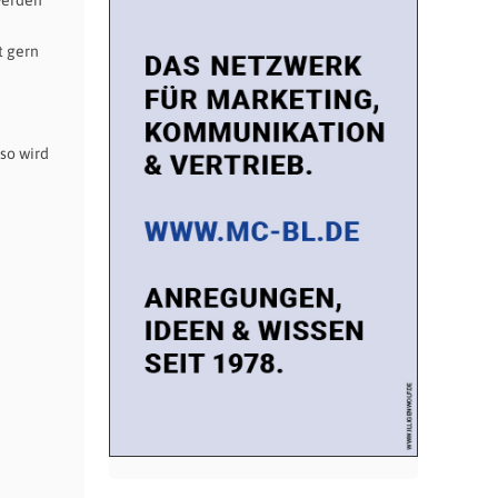
t gern
 so wird