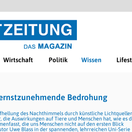
Wirtschaft
Politik
Wissen
Lifes
e ernstzunehmende Bedrohung
hellung des Nachthimmels durch künstliche Lichtquelle
, die Auswirkungen auf Tiere und Menschen hat, wie es d
mmenfasst, die uns Menschen nicht auf den ersten Blick
utor Uwe Blass in der spannenden, lehrreichen Uni-Serie