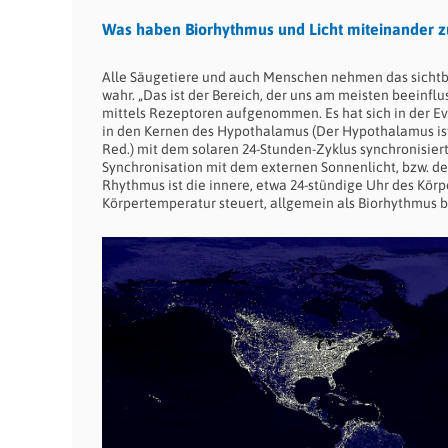
Was haben Biorhythmus und Licht miteinander z
Alle Säugetiere und auch Menschen nehmen das sichtbare
wahr. „Das ist der Bereich, der uns am meisten beeinflus
mittels Rezeptoren aufgenommen.
Es hat sich in der E
in den Kernen des Hypothalamus (Der Hypothalamus ist
Red.) mit dem solaren 24-Stunden-Zyklus synchronisier
Synchronisation mit dem externen Sonnenlicht, bzw. 
Rhythmus ist die innere, etwa 24-stündige Uhr des Kö
Körpertemperatur steuert, allgemein als Biorhythmus b