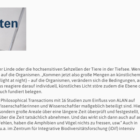
der Linde oder die hochsensitiven Sehzellen der Tiere in der Tiefsee. We
 auf die Organismen. „Kommen jetzt also große Mengen an künstlichem 
light at night) – auf die Organismen, verändern sich die Bedingungen, a
s reagiere darauf individuell, künstliches Licht störe zudem die Ebene 
uch fundiert belegen.
r Philosophical Transactions mit 16 Studien zum Einfluss von ALAN auf
senschaftlerinnen und Wissenschaftler maßgeblich beteiligt sind. Hie
sondern große Areale über eine längere Zeit überprüft und festgestellt,
 über die Zeit tatsächlich abnehmen. Und das wirkt sich dann auch auf 
ehlen, haben die Amphibien und Vögel nichts zu fressen, usw.“ Auch in
. im Zentrum für Integrative Biodiversitätsforschung (iDif) intensiv