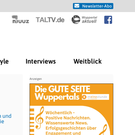
Newsletter-Abo
tyle
Interviews
Weitblick
n und
ie