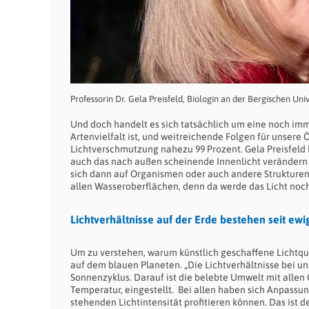
Professorin Dr. Gela Preisfeld, Biologin an der Bergischen Uni
Und doch handelt es sich tatsächlich um eine noch im
Artenvielfalt ist, und weitreichende Folgen für unsere
Lichtverschmutzung nahezu 99 Prozent. Gela Preisfeld
auch das nach außen scheinende Innenlicht verändern di
sich dann auf Organismen oder auch andere Strukturen 
allen Wasseroberflächen, denn da werde das Licht noch
Lichtverhältnisse auf der Erde bestehen seit ewi
Um zu verstehen, warum künstlich geschaffene Lichtque
auf dem blauen Planeten. „Die Lichtverhältnisse bei un
Sonnenzyklus. Darauf ist die belebte Umwelt mit alle
Temperatur, eingestellt.
Bei allen haben sich Anpassun
stehenden Lichtintensität profitieren können. Das ist de