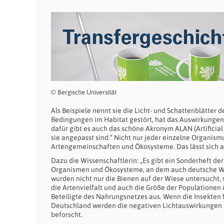
© Bergische Universität
Als Beispiele nennt sie die Licht- und Schattenblätter 
Bedingungen im Habitat gestört, hat das Auswirkungen
dafür gibt es auch das schöne Akronym ALAN (Artificial 
sie angepasst sind.“ Nicht nur jeder einzelne Organismu
Artengemeinschaften und Ökosysteme. Das lässt sich a
Dazu die Wissenschaftlerin: „Es gibt ein Sonderheft de
Organismen und Ökosysteme, an dem auch deutsche Wis
wurden nicht nur die Bienen auf der Wiese untersucht, 
die Artenvielfalt und auch die Größe der Populationen
Beteiligte des Nahrungsnetzes aus. Wenn die Insekten f
Deutschland werden die negativen Lichtauswirkungen u.a
beforscht.