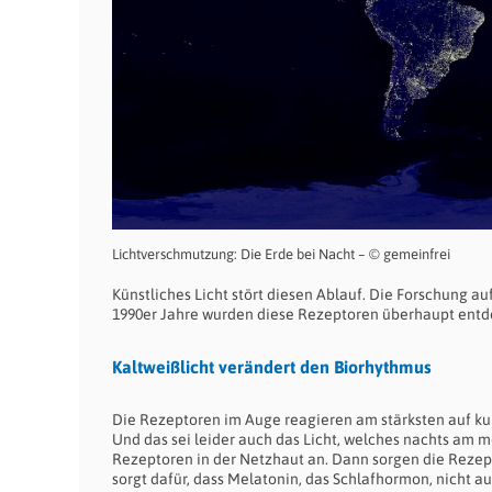
Lichtverschmutzung: Die Erde bei Nacht – © gemeinfrei
Künstliches Licht stört diesen Ablauf. Die Forschung au
1990er Jahre wurden diese Rezeptoren überhaupt entd
Kaltweißlicht verändert den Biorhythmus
Die Rezeptoren im Auge reagieren am stärksten auf kurz
Und das sei leider auch das Licht, welches nachts am me
Rezeptoren in der Netzhaut an. Dann sorgen die Rezep
sorgt dafür, dass Melatonin, das Schlafhormon, nicht a