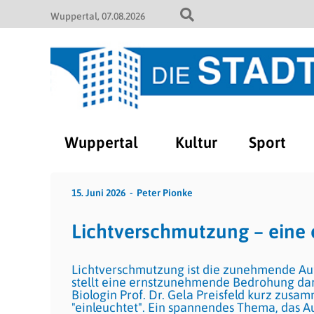
Wuppertal
07.08.2026
Wuppertal
Kultur
Sport
15. Juni 2026
Peter Pionke
Lichtverschmutzung – ein
Lichtverschmutzung ist die zunehmende Auf
stellt eine ernstzunehmende Bedrohung dar
Biologin Prof. Dr. Gela Preisfeld kurz zusa
"einleuchtet". Ein spannendes Thema, das A