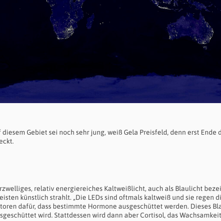
f diesem Gebiet sei noch sehr jung, weiß Gela Preisfeld, denn erst Ende 
eckt.
welliges, relativ energiereiches Kaltweißlicht, auch als Blaulicht beze
isten künstlich strahlt. „Die LEDs sind oftmals kaltweiß und sie regen d
toren dafür, dass bestimmte Hormone ausgeschüttet werden. Dieses Bla
usgeschüttet wird. Stattdessen wird dann aber Cortisol, das Wachsamkeit