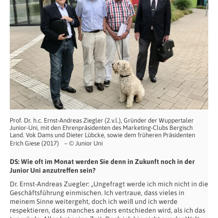
Prof. Dr. h.c. Ernst-Andreas Ziegler (2.v.l.), Gründer der Wuppertaler
Junior-Uni, mit den Ehrenpräsidenten des Marketing-Clubs Bergisch
Land. Vok Dams und Dieter Lübcke, sowie dem früheren Präsidenten
Erich Giese (2017) – © Junior Uni
DS:
Wie oft im Monat werden Sie denn in Zukunft noch in der
Junior Uni anzutreffen sein?
Dr. Ernst-Andreas Zuegler: „Ungefragt werde ich mich nicht in die
Geschäftsführung einmischen. Ich vertraue, dass vieles in
meinem Sinne weitergeht, doch ich weiß und ich werde
respektieren, dass manches anders entschieden wird, als ich das