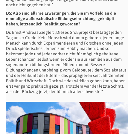
noch nicht gegeben hat.“
DS: Also sind all ihre Erwartungen, die Sie im Vorfeld an die
einmalige außerschulische Bildungseinrichtung geknüpft
haben, letztendlich Realität geworden?
Dr. Ernst-Andreas Ziegler: „Dieses Großprojekt bestätigt jeden
Tag unser Credo: Kein Mensch wird dumm geboren, jeder junge
Mensch kann durch Experimentieren und Forschen ohne jeden
Druck spielerisches Lernen zum Hobby machen. Und so
bekommt jede und jeder vorher nicht für möglich gehaltene
Lebenschancen, selbst wenn er oder sie aus Familien aus dem
sogenannten bildungsfernem Milieu kommt. Bessere
Bildungschancen unabhängig vom Geldbeutel, dem Sozialstatus
und der Herkunft der Eltern – das propagieren seit Jahrzehnten
Politik und Wirtschaft. Doch wie das wirklich gehen kann, haben
erst wir ganz praktisch gezeigt. Trotzdem war der letzte Schritt,
also der Rückzug jetzt, der für mich allerschwerste.“