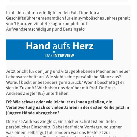
In all den Jahren erledigte er den Full Time Job als
Geschäftsführer ehrenamtlich für ein symbolisches Jahresgehalt
von 1 Euro, verzichtete sogar komplett auf
Aufwandsentschädigung und Benzingeld.
Jetzt bricht für den jung und vital gebliebenen Macher ein neuer
Lebensabschnitt an. Wie sieht seine persönliche Bilanz aus?
Worauf blickt er besonders gern zurück? Womit beschäftigt er
sich in Zukunft? Wir haben uns darüber mit Prof. Dr. Ernst-
Andreas Ziegler (83) unterhalten.
DS: Wie schwer oder wie leicht ist es Ihnen gefallen, die
Verantwortung nach so vielen Jahren in der ersten Reihe jetzt in
jüngere Hände abzugeben?
Dr. Ernst-Andreas Ziegler: „Ein solcher Schritt ist ein tiefer
persönlicher Einschnitt. Dabei darf nicht Vordergrund stehen,
was einem selbst gut tut, sondern was das Beste ist zur