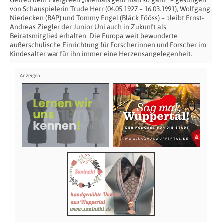
Getreu dem Evergreen „Niemals geht man so ganz“ – gesungen
von Schauspielerin Trude Herr (04.05.1927 – 16.03.1991), Wolfgang
Niedecken (BAP) und Tommy Engel (Bläck Fööss) – bleibt Ernst-
Andreas Ziegler der Junior Uni auch in Zukunft als
Beiratsmitglied erhalten. Die Europa weit bewunderte
außerschulische Einrichtung für Forscherinnen und Forscher im
Kindesalter war für ihn immer eine Herzensangelegenheit.