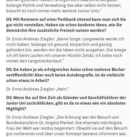
Solange Politik und Verwaltung das aber selbst nicht leisten,
braucht es noch immer mehr weitere Junior Unis.“
DS:
Mit Rentnern auf einer Parkbank sitzend kann man sich Sie
gar nicht vorstellen. Haben sie schon konkrete Ideen, wie Sie
demnächst Ihre zusätzliche Freizeit nutzen werden?
Dr. Ernst-Andreas Ziegler: „Keine Sorge. Langeweile werde ich
nicht haben. Solange ich gesund, körperlich und geistig
gefordert bin, werden mir die Ideen nicht ausgehen. Die kriege
ich oft beim Laufen mit unserer Hündin Zelda. Ich liebe noch
immer den Langstreckenlauf.“
DS:
Sie haben ja als erfolgreicher Autor schon mehrere Bücher
veröffentlicht! Aber noch keine Autobiografie. Ist da vielleicht
schon etwas in Arbeit?
Dr. Ernst-Andreas Ziegler: „Nein.“
DS:
Wenn Sie auf Ihre Zeit als Gründer und Geschäftsführer der
Junior Uni zurückblicken, gibt es da so etwas wie ein absolutes
Highlight?
Dr. Ernst Andreas Ziegler: „Die Krönung war der Besuch von
Bundeskanzlerin Dr. Angela Merkel. Die ehemals mächtigste
Frau der Welt war restlos begeistert. Obwohl sie auf den Besuch
gut vorbereitet und über unser Konzept bestens informiert war,