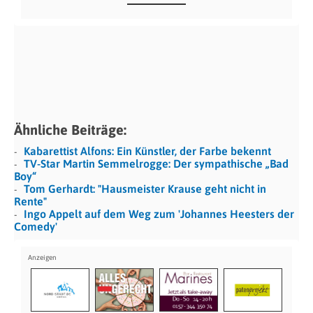
Ähnliche Beiträge:
Kabarettist Alfons: Ein Künstler, der Farbe bekennt
TV-Star Martin Semmelrogge: Der sympathische „Bad
Boy“
Tom Gerhardt: "Hausmeister Krause geht nicht in
Rente"
Ingo Appelt auf dem Weg zum 'Johannes Heesters der
Comedy'