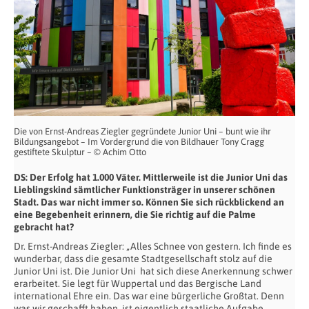
Die von Ernst-Andreas Ziegler gegründete Junior Uni – bunt wie ihr
Bildungsangebot – Im Vordergrund die von Bildhauer Tony Cragg
gestiftete Skulptur – © Achim Otto
DS:
Der Erfolg hat 1.000 Väter. Mittlerweile ist die Junior Uni das
Lieblingskind sämtlicher Funktionsträger in unserer schönen
Stadt. Das war nicht immer so. Können Sie sich rückblickend an
eine Begebenheit erinnern, die Sie richtig auf die Palme
gebracht hat?
Dr. Ernst-Andreas Ziegler: „Alles Schnee von gestern. Ich finde es
wunderbar, dass die gesamte Stadtgesellschaft stolz auf die
Junior Uni ist. Die Junior Uni
hat sich diese Anerkennung schwer
erarbeitet. Sie legt für Wuppertal und das Bergische Land
international Ehre ein. Das war eine bürgerliche Großtat. Denn
was wir geschafft haben, ist eigentlich staatliche Aufgabe.