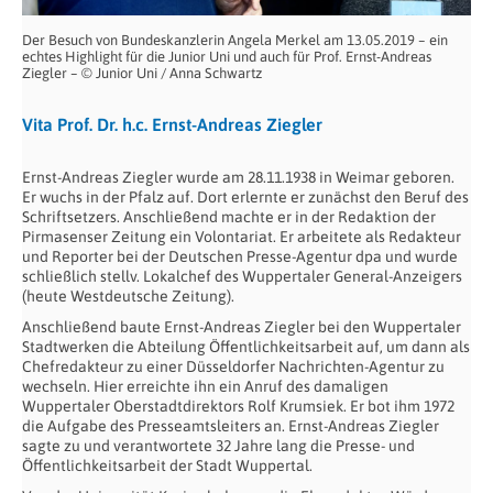
Der Besuch von Bundeskanzlerin Angela Merkel am 13.05.2019 – ein
echtes Highlight für die Junior Uni und auch für Prof. Ernst-Andreas
Ziegler – © Junior Uni / Anna Schwartz
Vita Prof. Dr. h.c. Ernst-Andreas Ziegler
Ernst-Andreas Ziegler wurde am 28.11.1938 in Weimar geboren.
Er wuchs in der Pfalz auf. Dort erlernte er zunächst den Beruf des
Schriftsetzers. Anschließend machte er in der Redaktion der
Pirmasenser Zeitung ein Volontariat. Er arbeitete als Redakteur
und Reporter bei der Deutschen Presse-Agentur dpa und wurde
schließlich stellv. Lokalchef des Wuppertaler General-Anzeigers
(heute Westdeutsche Zeitung).
Anschließend baute Ernst-Andreas Ziegler bei den Wuppertaler
Stadtwerken die Abteilung Öffentlichkeitsarbeit auf, um dann als
Chefredakteur zu einer Düsseldorfer Nachrichten-Agentur zu
wechseln. Hier erreichte ihn ein Anruf des damaligen
Wuppertaler Oberstadtdirektors Rolf Krumsiek. Er bot ihm 1972
die Aufgabe des Presseamtsleiters an. Ernst-Andreas Ziegler
sagte zu und verantwortete 32 Jahre lang die Presse- und
Öffentlichkeitsarbeit der Stadt Wuppertal.