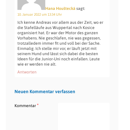
Hana Houštecká
sagt:
10. Januar 2022 um 13:34 Uhr
Ich kenne Andreas vor allem aus der Zeit, wo er
die Stafelläufe aus Wuppertal nach Kosice
organisiert hat. Er war der Motor des ganzen
Vorhabens. Nie geschlafen, nie was gegessen,
trotzalledem immer fit und voll bei der Sache.
Einmalig. Ich stelle mir vor, er läuft jetzt mit
seinem Hund und lässt sich dabei die besten
Ideen für die Junior-Uni noch einfallen. Leute
wie er werden nie alt.
Antworten
Neuen Kommentar verfassen
*
Kommentar