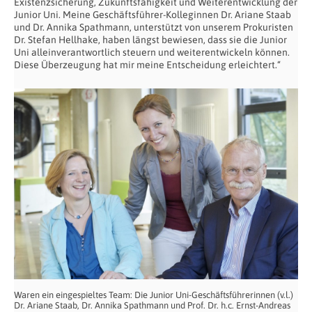
Existenzsicherung, Zukunftsfähigkeit und Weiterentwicklung der
Junior Uni. Meine Geschäftsführer-Kolleginnen Dr. Ariane Staab
und Dr. Annika Spathmann, unterstützt von unserem Prokuristen
Dr. Stefan Hellhake, haben längst bewiesen, dass sie die Junior
Uni alleinverantwortlich steuern und weiterentwickeln können.
Diese Überzeugung hat mir meine Entscheidung erleichtert.“
Waren ein eingespieltes Team: Die Junior Uni-Geschäftsführerinnen (v.l.)
Dr. Ariane Staab, Dr. Annika Spathmann und Prof. Dr. h.c. Ernst-Andreas