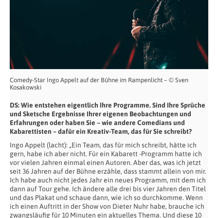
Comedy-Star Ingo Appelt auf der Bühne im Rampenlicht – © Sven
Kosakowski
DS: Wie entstehen eigentlich Ihre Programme. Sind Ihre Sprüche
und Sketsche
Ergebnisse Ihrer eigenen Beobachtungen und
Erfahrungen oder haben Sie – wie
andere Comedians und
Kabarettisten – dafür ein Kreativ-Team, das für Sie schreibt?
Ingo Appelt (lacht): „Ein Team, das für mich schreibt, hätte ich
gern, habe ich aber nicht. Für ein Kabarett -Programm hatte ich
vor vielen Jahren einmal einen Autoren. Aber das, was ich jetzt
seit 36 Jahren auf der Bühne erzähle, dass stammt allein von mir.
Ich habe auch nicht jedes Jahr ein neues Programm, mit dem ich
dann auf Tour gehe. Ich ändere alle drei bis vier Jahren den Titel
und das Plakat und schaue dann, wie ich so durchkomme. Wenn
ich einen Auftritt in der Show von Dieter Nuhr habe, brauche ich
zwangsläufig für 10 Minuten ein aktuelles Thema. Und diese 10