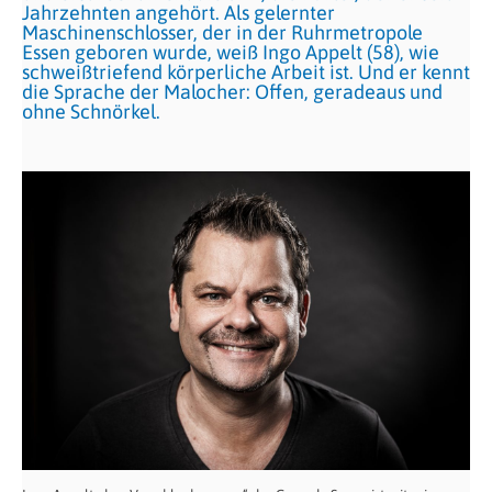
Jahrzehnten angehört. Als gelernter
Maschinenschlosser, der in der Ruhrmetropole
Essen geboren wurde, weiß Ingo Appelt (58), wie
schweißtriefend körperliche Arbeit ist. Und er kennt
die Sprache der Malocher: Offen, geradeaus und
ohne Schnörkel.