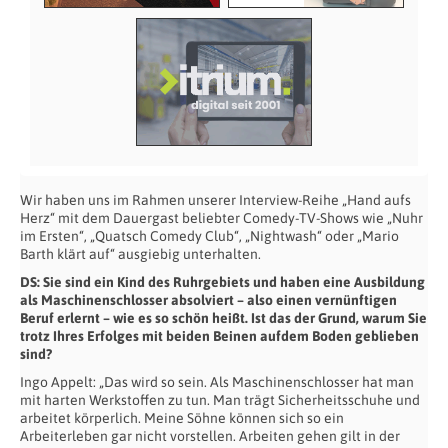
Wir haben uns im Rahmen unserer Interview-Reihe „Hand aufs
Herz“ mit dem Dauergast beliebter Comedy-TV-Shows wie „Nuhr
im Ersten“, „Quatsch Comedy Club“, „Nightwash“ oder „Mario
Barth klärt auf“ ausgiebig unterhalten.
DS: Sie sind ein Kind des Ruhrgebiets und haben eine Ausbildung
als
Maschinenschlosser absolviert – also einen vernünftigen
Beruf erlernt – wie es so
schön heißt. Ist das der Grund, warum Sie
trotz Ihres Erfolges mit beiden Beinen aufdem Boden geblieben
sind?
Ingo Appelt: „Das wird so sein. Als Maschinenschlosser hat man
mit harten Werkstoffen zu tun. Man trägt Sicherheitsschuhe und
arbeitet körperlich. Meine Söhne können sich so ein
Arbeiterleben gar nicht vorstellen. Arbeiten gehen gilt in der