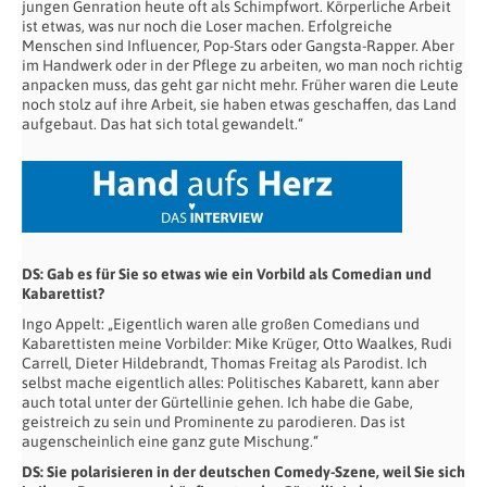
jungen Genration heute oft als Schimpfwort. Körperliche Arbeit
ist etwas, was nur noch die Loser machen. Erfolgreiche
Menschen sind Influencer, Pop-Stars oder Gangsta-Rapper. Aber
im Handwerk oder in der Pflege zu arbeiten, wo man noch richtig
anpacken muss, das geht gar nicht mehr. Früher waren die Leute
noch stolz auf ihre Arbeit, sie haben etwas geschaffen, das Land
aufgebaut. Das hat sich total gewandelt.“
DS: Gab es für Sie so etwas wie ein Vorbild als Comedian und
Kabarettist?
Ingo Appelt: „Eigentlich waren alle großen Comedians und
Kabarettisten meine Vorbilder: Mike Krüger, Otto Waalkes, Rudi
Carrell, Dieter Hildebrandt, Thomas Freitag als Parodist. Ich
selbst mache eigentlich alles: Politisches Kabarett, kann aber
auch total unter der Gürtellinie gehen. Ich habe die Gabe,
geistreich zu sein und Prominente zu parodieren. Das ist
augenscheinlich eine ganz gute Mischung.“
DS: Sie polarisieren in der deutschen Comedy-Szene, weil Sie sich