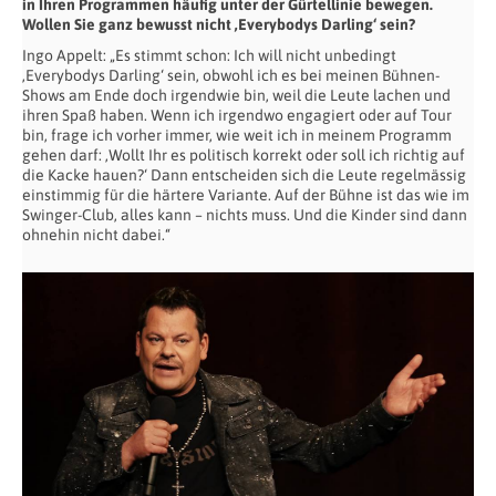
in Ihren
Programmen häufig unter der Gürtellinie bewegen.
Wollen Sie ganz bewusst nicht
‚Everybodys Darling‘ sein?
Ingo Appelt: „Es stimmt schon: Ich will nicht unbedingt
‚Everybodys Darling‘ sein, obwohl ich es bei meinen Bühnen-
Shows am Ende doch irgendwie bin, weil die Leute lachen und
ihren Spaß haben. Wenn ich irgendwo engagiert oder auf Tour
bin, frage ich vorher immer, wie weit ich in meinem Programm
gehen darf: ‚Wollt Ihr es politisch korrekt oder soll ich richtig auf
die Kacke hauen?‘ Dann entscheiden sich die Leute regelmässig
einstimmig für die härtere Variante. Auf der Bühne ist das wie im
Swinger-Club, alles kann – nichts muss. Und die Kinder sind dann
ohnehin nicht dabei.“