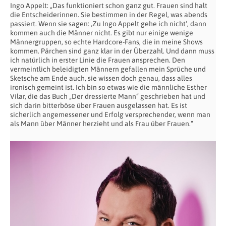
Ingo Appelt: „Das funktioniert schon ganz gut. Frauen sind halt
die Entscheiderinnen. Sie bestimmen in der Regel, was abends
passiert. Wenn sie sagen: ‚Zu Ingo Appelt gehe ich nicht‘, dann
kommen auch die Männer nicht. Es gibt nur einige wenige
Männergruppen, so echte Hardcore-Fans, die in meine Shows
kommen. Pärchen sind ganz klar in der Überzahl. Und dann muss
ich natürlich in erster Linie die Frauen ansprechen. Den
vermeintlich beleidigten Männern gefallen mein Sprüche und
Sketsche am Ende auch, sie wissen doch genau, dass alles
ironisch gemeint ist. Ich bin so etwas wie die männliche Esther
Vilar, die das Buch „Der dressierte Mann“ geschrieben hat und
sich darin bitterböse über Frauen ausgelassen hat. Es ist
sicherlich angemessener und Erfolg versprechender, wenn man
als Mann über Männer herzieht und als Frau über Frauen.“