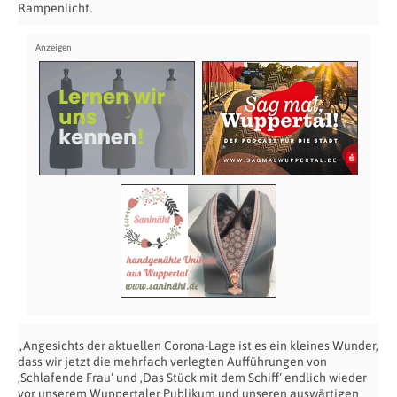
Rampenlicht.
„Angesichts der aktuellen Corona-Lage ist es ein kleines Wunder,
dass wir jetzt die mehrfach verlegten Aufführungen von
‚Schlafende Frau‘ und ‚Das Stück mit dem Schiff‘ endlich wieder
vor unserem Wuppertaler Publikum und unseren auswärtigen