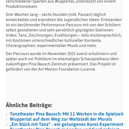
verschiedener Sparten aus Wuppertal, unterstützt von einem
Produktionsteam.
Drei Wochen lang – sechs Stunden (inkl. Pausen) täglich
entwickelten und erprobten die Jugendlichen Ideen. Entstanden
ist ein berührender Performance-Parcours mit von den Schülern
selbst gestalteten und sehr persönlich geprägten Stationen:
Video, Tanz, Zeichnungen, Erzählungen – teils muttersprachlich,
mit Kostümen unterschiedlicher kultureller Kontexte,
Choreographien, experimenteller Musik und mehr.
Der Parcours wurde im November 2021 zuerst schulintern und
später auch vor Publikum im ehemaligen Schauspielhaus/dem
zukünftigen Pina Bausch Zentrum präsentiert. Das Projekt ist
gefördert von der Art Mentor Foundation Lucerne.
Ähnliche Beiträge:
Tanztheater Pina Bausch: Mit 11 Werken in die Spielzeit
Wuppertal auf dem Weg zur Weltstadt der Murals
„Ein Stück mit Tanz“ - ein gelungenes Kunst-Experiment