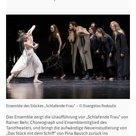
Ensemble des Stückes „Schlafende Frau“ – © Evangelos Rodoulis
Das Ensemble zeigt die Uraufführung von „Schlafende Frau“ von
Rainer Behr, Choreograph und Ensemblemitglied des
Tanztheaters, und bringt die aufwändige Neueinstudierung von
„Das Stück mit dem Schiff“ von Pina Bausch zurück ins