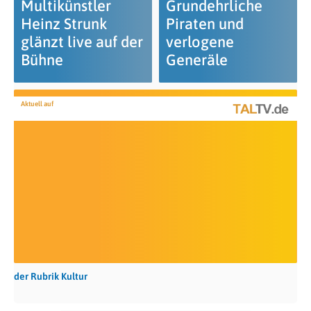
Multikünstler
Grundehrliche
Heinz Strunk
Piraten und
glänzt live auf der
verlogene
Bühne
Generäle
Aktuell auf
der Rubrik Kultur