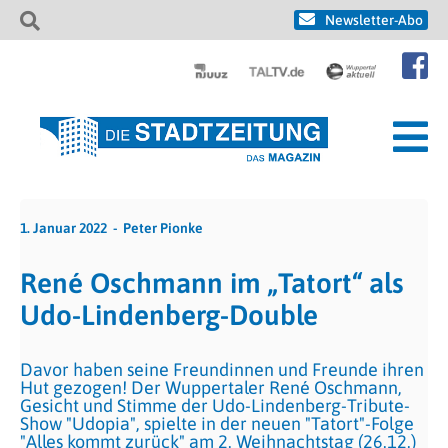
Newsletter-Abo
1. Januar 2022
Peter Pionke
René Oschmann im „Tatort“ als
Udo-Lindenberg-Double
Davor haben seine Freundinnen und Freunde ihren
Hut gezogen! Der Wuppertaler René Oschmann,
Gesicht und Stimme der Udo-Lindenberg-Tribute-
Show "Udopia", spielte in der neuen "Tatort"-Folge
"Alles kommt zurück" am 2. Weihnachtstag (26.12.)