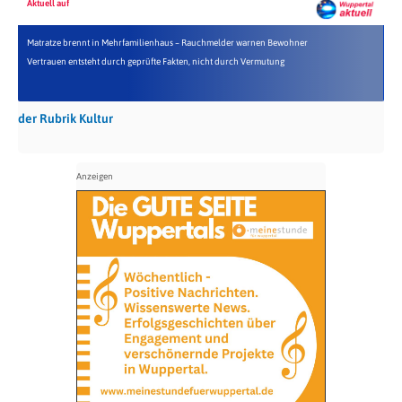
Aktuell auf
Matratze brennt in Mehrfamilienhaus – Rauchmelder warnen Bewohner
Vertrauen entsteht durch geprüfte Fakten, nicht durch Vermutung
der Rubrik Kultur