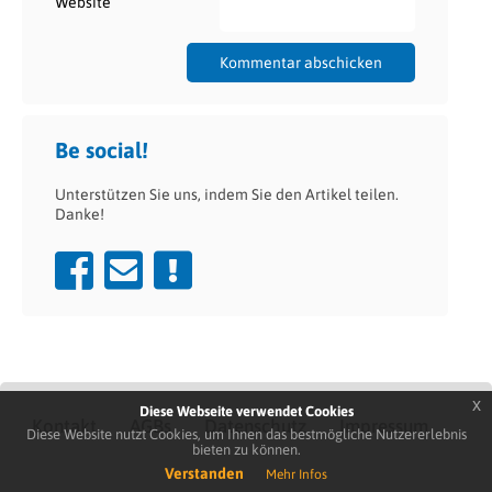
Website
Be social!
Unterstützen Sie uns, indem Sie den Artikel teilen.
Danke!
x
Diese Webseite verwendet Cookies
Kontakt
AGBs
Datenschutz
Impressum
Diese Website nutzt Cookies, um Ihnen das bestmögliche Nutzererlebnis
bieten zu können.
Verstanden
Mehr Infos