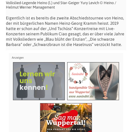
Volkslied-Legende Heino (l.) und Star-Geiger Yury Levich © Heino /
Helmut Werner Management
Eigentlich ist es bereits die zweite Abschiedstournee von Heino,
der mit bürgerlichen Namen Heinz-Georg Kramm heisst. 2019
hatte er schon auf der „Und Tschüss“-Konzertreise mit Live-
Konzerten seinem Publikum Ciao gesagt, das er über viele Jahre
mit Volksliedern wie „Blau blüht der Enzian“, „Die schwarze
Barbara“ oder „Schwarzbraun ist die Haselnuss“ verzückt hatte.