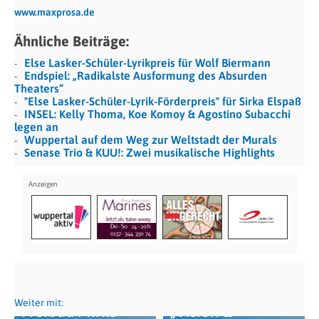
www.maxprosa.de
Ähnliche Beiträge:
Else Lasker-Schüler-Lyrikpreis für Wolf Biermann
Endspiel: „Radikalste Ausformung des Absurden
Theaters“
"Else Lasker-Schüler-Lyrik-Förderpreis" für Sirka Elspaß
INSEL: Kelly Thoma, Koe Komoy & Agostino Subacchi
legen an
Wuppertal auf dem Weg zur Weltstadt der Murals
Senase Trio & KUU!: Zwei musikalische Highlights
Weiter mit:
Freibad Mirke
„Vision &