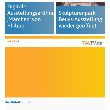
Digitale
Ausstellungseröffnung
Skulpturenpark:
‚Märchen‘ von
Beuys-Ausstellung
Philipp...
wieder geöffnet
Aktuell auf
der Rubrik Kultur