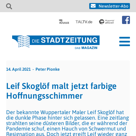
Newsletter-Abo
14. April 2021
Peter Pionke
Leif Skoglöf malt jetzt farbige
Hoffnungsschimmer
Der bekannte Wuppertaler Maler Leif Skoglöf hat
die dunkle Phase hinter sich gelassen. Eine zeitlang
strahlten seine düsteren Bilder, die er während der
Pandemie schuf, einen Hauch von Schwermut und
Resignation aus. Doch jetzt greift Leif wieder ganz