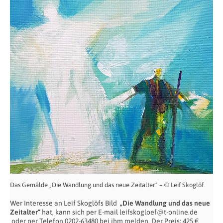
Das Gemälde „Die Wandlung und das neue Zeitalter“ – © Leif Skoglöf
Wer Interesse an Leif Skoglöfs Bild
„Die Wandlung und das neue
Zeitalter“
hat, kann sich per E-mail leifskogloef@t-online.de
oder per Telefon 0202-63480 bei ihm melden. Der Preis: 425 €