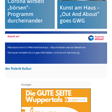
Corona wirbelt
„börsen“-
Kunst am Haus –
Programm
„Out And About“
durcheinander
goes GWG
Aktuell auf
Matratze brennt in Mehrfamilienhaus – Rauchmelder warnen Bewohner
Vertrauen entsteht durch geprüfte Fakten, nicht durch Vermutung
der Rubrik Kultur