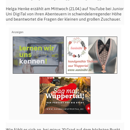
Helga Henke erzählt am Mittwoch (21.04.) auf YouTube bei Junior
Uni DigiTal von ihren Abenteuern in schwindelerregender Höhe
und beantwortet die Fragen der kleinen und großen Zuschauer.
Wie fühlt es sich an, bei minus 20 Grad auf dem höchsten Punkt