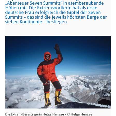
„Abenteuer Seven Summits“ in atemberaubende
Höhen mit. Die Extremsportlerin hat als erste
deutsche Frau erfolgreich die Gipfel der Seven
Summits – das sind die jeweils höchsten Berge der
sieben Kontinente – bestiegen.
Die Extrem-Bergsteigerin Helga Hengge – © Helga Hengge