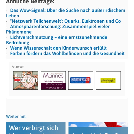
Ähnliche Beiträge:
Das Wow-Signal: Über die Suche nach außerirdischem
Leben
"Netzwerk Teilchenwelt": Quarks, Elektronen und Co
Atmosphärenforschung: Zusammenspiel vieler
Phänomene
Lichtverschmutzung – eine ernstzunehmende
Bedrohung
Wenn Wissenschaft den Kinderwunsch erfüllt
Farben fördern das Wohlbefinden und die Gesundheit
Weiter mit:
Wer verbirgt sich