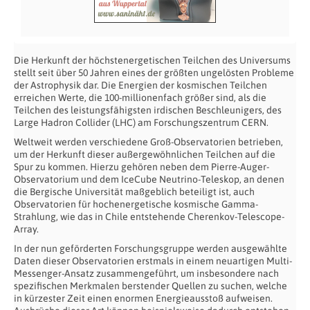
Die Herkunft der höchstenergetischen Teilchen des Universums
stellt seit über 50 Jahren eines der größten ungelösten Probleme
der Astrophysik dar. Die Energien der kosmischen Teilchen
erreichen Werte, die 100-millionenfach größer sind, als die
Teilchen des leistungsfähigsten irdischen Beschleunigers, des
Large Hadron Collider (LHC) am Forschungszentrum CERN.
Weltweit werden verschiedene Groß-Observatorien betrieben,
um der Herkunft dieser außergewöhnlichen Teilchen auf die
Spur zu kommen. Hierzu gehören neben dem Pierre-Auger-
Observatorium und dem IceCube Neutrino-Teleskop, an denen
die Bergische Universität maßgeblich beteiligt ist, auch
Observatorien für hochenergetische kosmische Gamma-
Strahlung, wie das in Chile entstehende Cherenkov-Telescope-
Array.
In der nun geförderten Forschungsgruppe werden ausgewählte
Daten dieser Observatorien erstmals in einem neuartigen Multi-
Messenger-Ansatz zusammengeführt, um insbesondere nach
spezifischen Merkmalen berstender Quellen zu suchen, welche
in kürzester Zeit einen enormen Energieausstoß aufweisen.