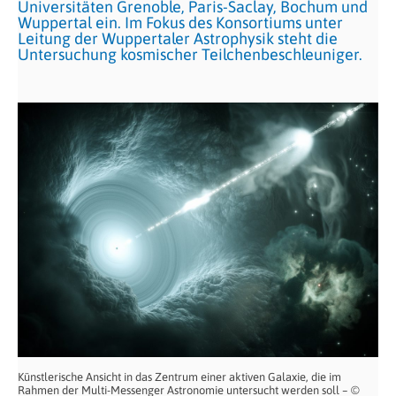
Universitäten Grenoble, Paris-Saclay, Bochum und
Wuppertal ein. Im Fokus des Konsortiums unter
Leitung der Wuppertaler Astrophysik steht die
Untersuchung kosmischer Teilchenbeschleuniger.
Künstlerische Ansicht in das Zentrum einer aktiven Galaxie, die im
Rahmen der Multi-Messenger Astronomie untersucht werden soll – ©